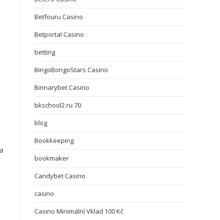
Betfouru Casino
Betportal Casino
betting
BingoBongoStars Casino
Binnarybet Casino
bkschool2.ru 70
blog
Bookkeeping
oa
bookmaker
Candybet Casino
casino
Casino Minimální Vklad 100 Kč