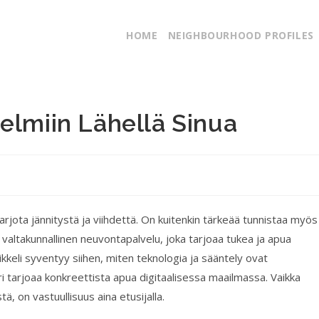
HOME
NEIGHBOURHOOD PROFILES
elmiin Lähellä Sinua
rjota jännitystä ja viihdettä. On kuitenkin tärkeää tunnistaa myös
 valtakunnallinen neuvontapalvelu, joka tarjoaa tukea ja apua
tikkeli syventyy siihen, miten teknologia ja sääntely ovat
tarjoaa konkreettista apua digitaalisessa maailmassa. Vaikka
ä, on vastuullisuus aina etusijalla.