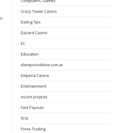
Computers, Games
Crazy Tower Сasino
ri
Dating Tips
Dazard Casino
EC
Education
elemporiodelvw.com.ar
Emperia Casino
Entertainment
escort projects
Fast Payouts
first
Forex Trading