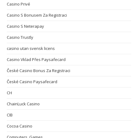
Casino Privé
Casino S Bonusem Za Registraci
Casino S Neterapay
Casino Trustly
casino utan svensk licens
Casino Vklad Přes Paysafecard
České Casino Bonus Za Registraci
České Casino Paysafecard
CH
ChainLuck Casino
CIB
Cocoa Casino
Computers, Games