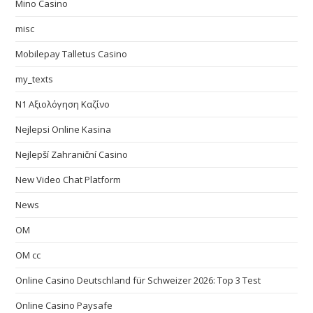
Mino Casino
misc
Mobilepay Talletus Casino
my_texts
N1 Αξιολόγηση Καζίνο
Nejlepsi Online Kasina
Nejlepší Zahraniční Casino
New Video Chat Platform
News
OM
OM cc
Online Casino Deutschland für Schweizer 2026: Top 3 Test
Online Casino Paysafe