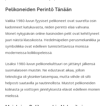
Pelikoneiden Perintö Tänään
Vaikka 1980-luvun fyysiset pelikoneet ovat suurelta osin
kadonneet katukuvasta, niiden perintö elää vahvana.
Monet nykypäivän online-kasinoiden pelit ovat kehittyneet
juuri näistä klassikoista. Hedelmäpelien perusmekaniikka ja
symboliikka ovat edelleen tunnistettavissa monissa
moderneissa kolikkopeleissä.
Lisäksi 1980-luvun pelikonekulttuuri on jättänyt jälkensä
suomalaiseen muistiin. Ne edustavat aikaa, jolloin
teknologia oli yksinkertaisempaa, mutta viihde oli silti
helposti saatavilla ja nautinnollista. Muistot pelikoneiden
kolinasta ja voittojen jännityksestä elävät edelleen monien
mielissä.