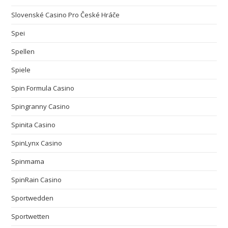
Slovenské Casino Pro České Hráče
Spei
Spellen
Spiele
Spin Formula Casino
Spingranny Casino
Spinita Casino
SpinLynx Casino
Spinmama
SpinRain Casino
Sportwedden
Sportwetten