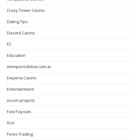
Crazy Tower Сasino
Dating Tips
Dazard Casino
EC
Education
elemporiodelvw.com.ar
Emperia Casino
Entertainment
escort projects
Fast Payouts
first
Forex Trading