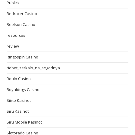
Publick
Redracer Casino
Reelson Casino
resources
review
Ringospin Casino
riobet_zerkalo_na_segodnya
Roulo Casino
Royaldogs Casino
Siirto Kasinot
Siru Kasinot
Siru Mobile Kasinot
Slotorado Casino