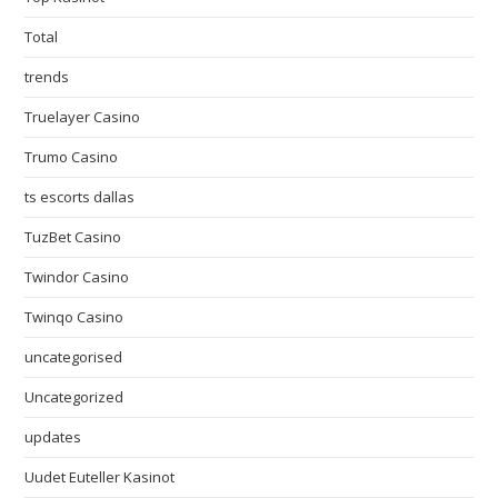
Total
trends
Truelayer Casino
Trumo Casino
ts escorts dallas
TuzBet Casino
Twindor Casino
Twinqo Casino
uncategorised
Uncategorized
updates
Uudet Euteller Kasinot