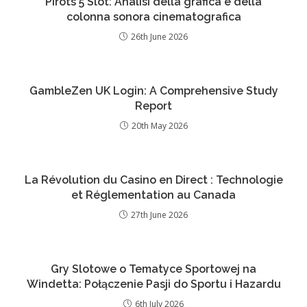
Pirots 5 Slot: Analisi della grafica e della
colonna sonora cinematografica
26th June 2026
GambleZen UK Login: A Comprehensive Study
Report
20th May 2026
La Révolution du Casino en Direct : Technologie
et Réglementation au Canada
27th June 2026
Gry Slotowe o Tematyce Sportowej na
Windetta: Połączenie Pasji do Sportu i Hazardu
6th July 2026