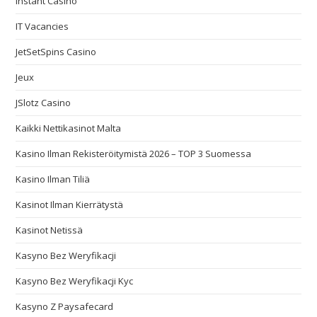
Instant Casino
IT Vacancies
JetSetSpins Casino
Jeux
JSlotz Casino
Kaikki Nettikasinot Malta
Kasino Ilman Rekisteröitymistä 2026 – TOP 3 Suomessa
Kasino Ilman Tiliä
Kasinot Ilman Kierrätystä
Kasinot Netissä
Kasyno Bez Weryfikacji
Kasyno Bez Weryfikacji Kyc
Kasyno Z Paysafecard