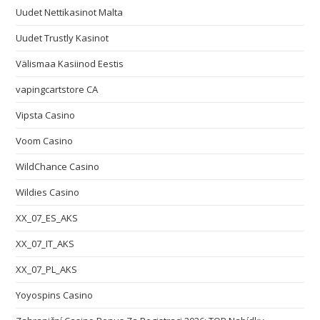
Uudet Nettikasinot Malta
Uudet Trustly Kasinot
Välismaa Kasiinod Eestis
vapingcartstore CA
Vipsta Casino
Voom Casino
WildChance Casino
Wildies Casino
XX_07_ES_AKS
XX_07_IT_AKS
XX_07_PL_AKS
Yoyospins Casino