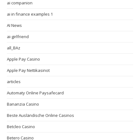
ai companion
ai in finance examples 1
AI News
ai-girlfriend
all_BAz
Apple Pay Casino
Apple Pay Nettikasinot
articles
Automaty Online Paysafecard
Bananzia Casino
Beste Ausländische Online Casinos
Betcleo Casino
Betero Casino