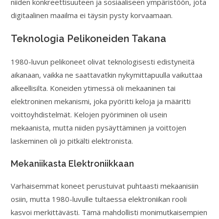
niiden konkreettisuuteen ja sosiaaliseen ympäristöön, jota
digitaalinen maailma ei täysin pysty korvaamaan.
Teknologia Pelikoneiden Takana
1980-luvun pelikoneet olivat teknologisesti edistyneitä
aikanaan, vaikka ne saattavatkin nykymittapuulla vaikuttaa
alkeellisilta. Koneiden ytimessä oli mekaaninen tai
elektroninen mekanismi, joka pyöritti keloja ja määritti
voittoyhdistelmät. Kelojen pyöriminen oli usein
mekaanista, mutta niiden pysäyttäminen ja voittojen
laskeminen oli jo pitkälti elektronista.
Mekaniikasta Elektroniikkaan
Varhaisemmat koneet perustuivat puhtaasti mekaanisiin
osiin, mutta 1980-luvulle tultaessa elektroniikan rooli
kasvoi merkittävästi. Tämä mahdollisti monimutkaisempien