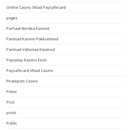
Online Casino Vklad Paysafecard
pages
Parhaat Nordea Kasinot
Parimad Kasiino Pakkumised
Parimad Välismaa Kasiinod
Paynplay Kasiino Eesti
Paysafecard Vklad Casino
Piratepots Casino
Poker
Post
posts
Public