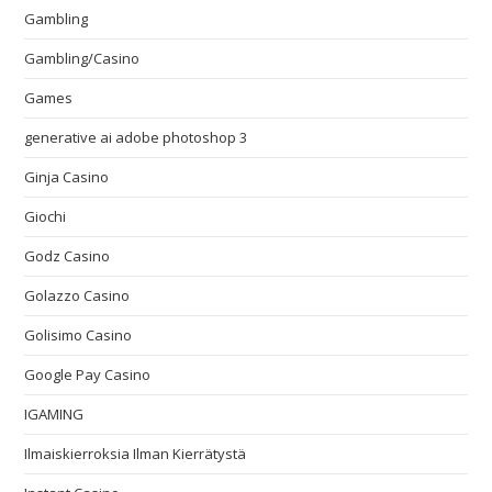
Gambling
Gambling/Casino
Games
generative ai adobe photoshop 3
Ginja Casino
Giochi
Godz Casino
Golazzo Casino
Golisimo Casino
Google Pay Casino
IGAMING
Ilmaiskierroksia Ilman Kierrätystä