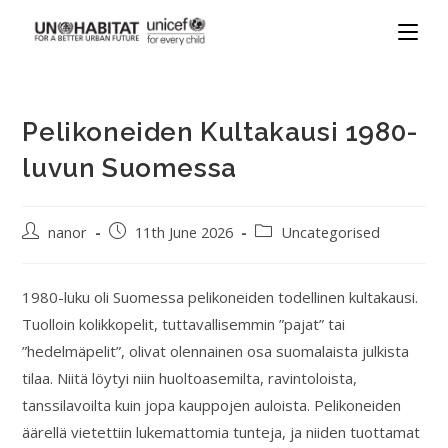
Pelikoneiden Kultakausi 1980-
luvun Suomessa
nanor
11th June 2026
Uncategorised
1980-luku oli Suomessa pelikoneiden todellinen kultakausi.
Tuolloin kolikkopelit, tuttavallisemmin ”pajat” tai
”hedelmäpelit”, olivat olennainen osa suomalaista julkista
tilaa. Niitä löytyi niin huoltoasemilta, ravintoloista,
tanssilavoilta kuin jopa kauppojen auloista. Pelikoneiden
äärellä vietettiin lukemattomia tunteja, ja niiden tuottamat