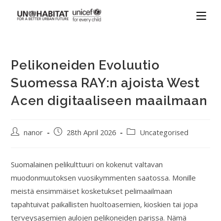
Pelikoneiden Evoluutio
Suomessa RAY:n ajoista West
Acen digitaaliseen maailmaan
nanor
28th April 2026
Uncategorised
Suomalainen pelikulttuuri on kokenut valtavan
muodonmuutoksen vuosikymmenten saatossa. Monille
meistä ensimmäiset kosketukset pelimaailmaan
tapahtuivat paikallisten huoltoasemien, kioskien tai jopa
terveysasemien aulojen pelikoneiden parissa. Nämä