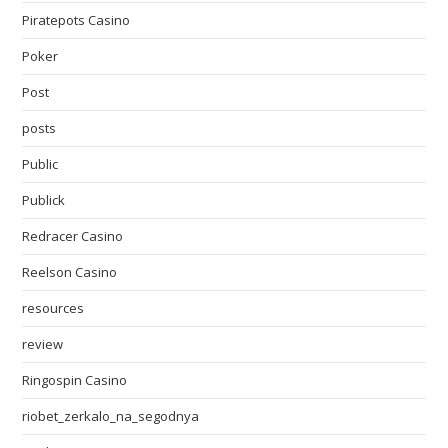
Piratepots Casino
Poker
Post
posts
Public
Publick
Redracer Casino
Reelson Casino
resources
review
Ringospin Casino
riobet_zerkalo_na_segodnya