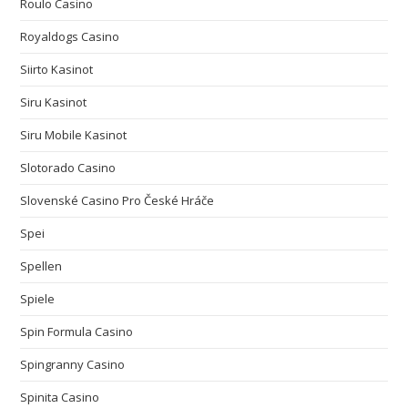
Roulo Casino
Royaldogs Casino
Siirto Kasinot
Siru Kasinot
Siru Mobile Kasinot
Slotorado Casino
Slovenské Casino Pro České Hráče
Spei
Spellen
Spiele
Spin Formula Casino
Spingranny Casino
Spinita Casino