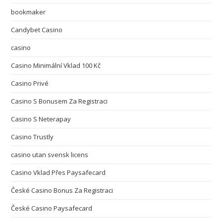
bookmaker
Candybet Casino
casino
Casino Minimální Vklad 100 Kč
Casino Privé
Casino S Bonusem Za Registraci
Casino S Neterapay
Casino Trustly
casino utan svensk licens
Casino Vklad Přes Paysafecard
České Casino Bonus Za Registraci
České Casino Paysafecard