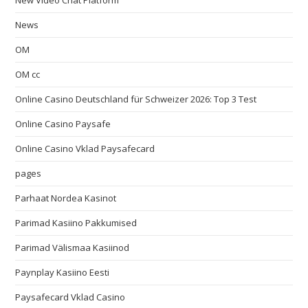
New Video Chat Platform
News
OM
OM cc
Online Casino Deutschland für Schweizer 2026: Top 3 Test
Online Casino Paysafe
Online Casino Vklad Paysafecard
pages
Parhaat Nordea Kasinot
Parimad Kasiino Pakkumised
Parimad Välismaa Kasiinod
Paynplay Kasiino Eesti
Paysafecard Vklad Casino