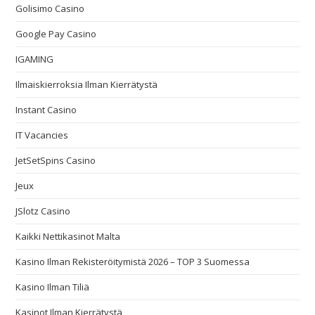
Golisimo Casino
Google Pay Casino
IGAMING
Ilmaiskierroksia Ilman Kierrätystä
Instant Casino
IT Vacancies
JetSetSpins Casino
Jeux
JSlotz Casino
Kaikki Nettikasinot Malta
Kasino Ilman Rekisteröitymistä 2026 – TOP 3 Suomessa
Kasino Ilman Tiliä
Kasinot Ilman Kierrätystä