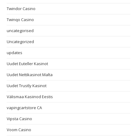
Twindor Casino
Twinqo Casino
uncategorised
Uncategorized
updates
Uudet Euteller Kasinot
Uudet Nettikasinot Malta
Uudet Trustly Kasinot
Välismaa Kasiinod Eestis
vapingcartstore CA
Vipsta Casino
Voom Casino