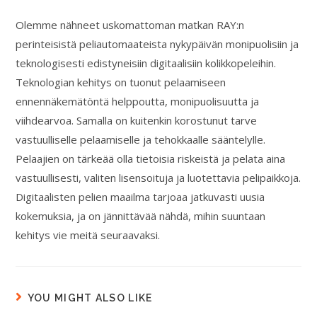
Olemme nähneet uskomattoman matkan RAY:n
perinteisistä peliautomaateista nykypäivän monipuolisiin ja
teknologisesti edistyneisiin digitaalisiin kolikkopeleihin.
Teknologian kehitys on tuonut pelaamiseen
ennennäkemätöntä helppoutta, monipuolisuutta ja
viihdearvoa. Samalla on kuitenkin korostunut tarve
vastuulliselle pelaamiselle ja tehokkaalle sääntelylle.
Pelaajien on tärkeää olla tietoisia riskeistä ja pelata aina
vastuullisesti, valiten lisensoituja ja luotettavia pelipaikkoja.
Digitaalisten pelien maailma tarjoaa jatkuvasti uusia
kokemuksia, ja on jännittävää nähdä, mihin suuntaan
kehitys vie meitä seuraavaksi.
YOU MIGHT ALSO LIKE