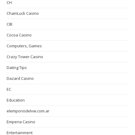
CH
ChainLuck Casino
CIB
Cocoa Casino
Computers, Games
Crazy Tower Сasino
Dating Tips
Dazard Casino
EC
Education
elemporiodelvw.com.ar
Emperia Casino
Entertainment