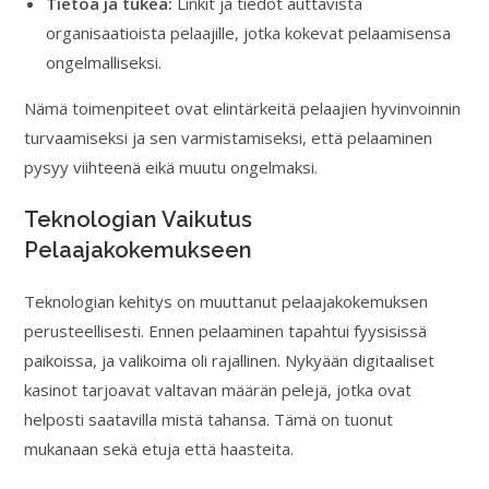
Tietoa ja tukea:
Linkit ja tiedot auttavista
organisaatioista pelaajille, jotka kokevat pelaamisensa
ongelmalliseksi.
Nämä toimenpiteet ovat elintärkeitä pelaajien hyvinvoinnin
turvaamiseksi ja sen varmistamiseksi, että pelaaminen
pysyy viihteenä eikä muutu ongelmaksi.
Teknologian Vaikutus
Pelaajakokemukseen
Teknologian kehitys on muuttanut pelaajakokemuksen
perusteellisesti. Ennen pelaaminen tapahtui fyysisissä
paikoissa, ja valikoima oli rajallinen. Nykyään digitaaliset
kasinot tarjoavat valtavan määrän pelejä, jotka ovat
helposti saatavilla mistä tahansa. Tämä on tuonut
mukanaan sekä etuja että haasteita.