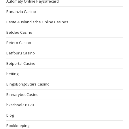
Automaty Online Paysafecard
Bananzia Casino
Beste Ausländische Online Casinos
Betcleo Casino
Betero Casino
Betfouru Casino
Betportal Casino
betting
BingoBongoStars Casino
Binnarybet Casino
bkschool2.ru 70
blog
Bookkeeping