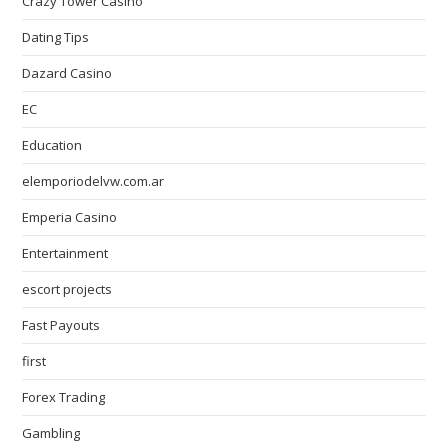
Crazy Tower Сasino
Dating Tips
Dazard Casino
EC
Education
elemporiodelvw.com.ar
Emperia Casino
Entertainment
escort projects
Fast Payouts
first
Forex Trading
Gambling