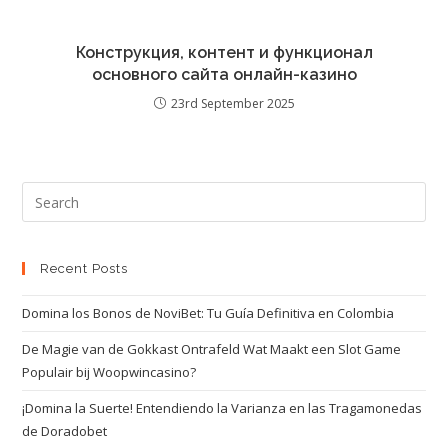
Конструкция, контент и функционал
основного сайта онлайн-казино
23rd September 2025
Recent Posts
Domina los Bonos de NoviBet: Tu Guía Definitiva en Colombia
De Magie van de Gokkast Ontrafeld Wat Maakt een Slot Game
Populair bij Woopwincasino?
¡Domina la Suerte! Entendiendo la Varianza en las Tragamonedas
de Doradobet