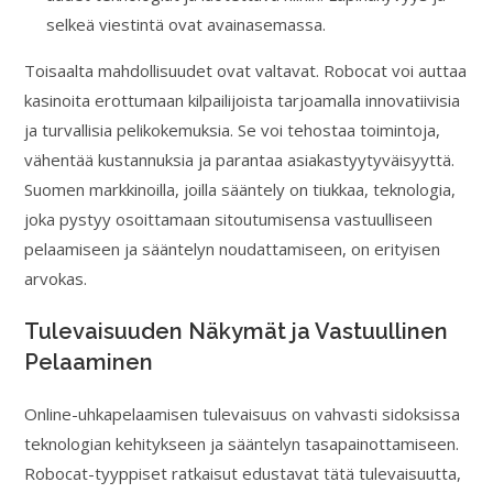
selkeä viestintä ovat avainasemassa.
Toisaalta mahdollisuudet ovat valtavat. Robocat voi auttaa
kasinoita erottumaan kilpailijoista tarjoamalla innovatiivisia
ja turvallisia pelikokemuksia. Se voi tehostaa toimintoja,
vähentää kustannuksia ja parantaa asiakastyytyväisyyttä.
Suomen markkinoilla, joilla sääntely on tiukkaa, teknologia,
joka pystyy osoittamaan sitoutumisensa vastuulliseen
pelaamiseen ja sääntelyn noudattamiseen, on erityisen
arvokas.
Tulevaisuuden Näkymät ja Vastuullinen
Pelaaminen
Online-uhkapelaamisen tulevaisuus on vahvasti sidoksissa
teknologian kehitykseen ja sääntelyn tasapainottamiseen.
Robocat-tyyppiset ratkaisut edustavat tätä tulevaisuutta,