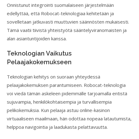
Onnistunut integrointi suomalaiseen järjestelmään
edellyttää, että Robocat-teknologiaa kehitetään ja
sovelletaan jatkuvasti muuttuvien säännösten mukaisesti.
Tämä vaatii tiivistä yhteistyötä sääntelyviranomaisten ja
alan asiantuntijoiden kanssa.
Teknologian Vaikutus
Pelaajakokemukseen
Teknologian kehitys on suoraan yhteydessä
pelaajakokemuksen parantumiseen. Robocat-teknologia
voi viedä tämän askeleen pidemmälle tarjoamalla entistä
sujuvampia, henkilökohtaisempia ja turvallisempia
pelikokemuksia. Kun pelaaja astuu online-kasinon
virtuaaliseen maailmaan, hän odottaa nopeaa latautumista,
helppoa navigointia ja laadukasta pelattavuutta.