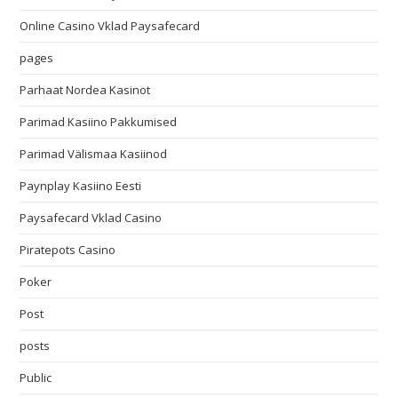
Online Casino Vklad Paysafecard
pages
Parhaat Nordea Kasinot
Parimad Kasiino Pakkumised
Parimad Välismaa Kasiinod
Paynplay Kasiino Eesti
Paysafecard Vklad Casino
Piratepots Casino
Poker
Post
posts
Public