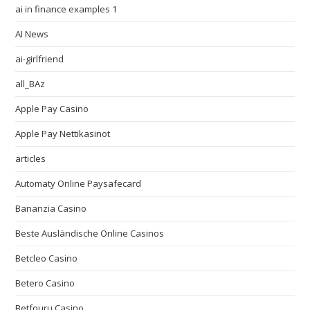
ai in finance examples 1
AI News
ai-girlfriend
all_BAz
Apple Pay Casino
Apple Pay Nettikasinot
articles
Automaty Online Paysafecard
Bananzia Casino
Beste Ausländische Online Casinos
Betcleo Casino
Betero Casino
Betfouru Casino