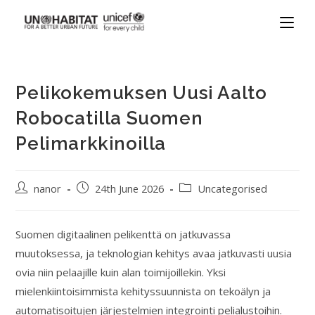
Pelikokemuksen Uusi Aalto
Robocatilla Suomen
Pelimarkkinoilla
nanor
24th June 2026
Uncategorised
Suomen digitaalinen pelikenttä on jatkuvassa
muutoksessa, ja teknologian kehitys avaa jatkuvasti uusia
ovia niin pelaajille kuin alan toimijoillekin. Yksi
mielenkiintoisimmista kehityssuunnista on tekoälyn ja
automatisoitujen järjestelmien integrointi pelialustoihin.