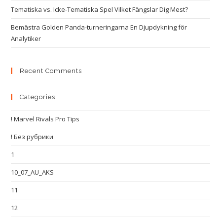
Tematiska vs. Icke-Tematiska Spel Vilket Fängslar Dig Mest?
Bemästra Golden Panda-turneringarna En Djupdykning för
Analytiker
Recent Comments
Categories
! Marvel Rivals Pro Tips
! Без рубрики
1
10_07_AU_AKS
11
12