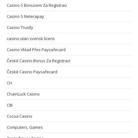
Casino S Bonusem Za Registraci
Casino S Neterapay
Casino Trustly
casino utan svensk licens
Casino Vklad Přes Paysafecard
České Casino Bonus Za Registraci
České Casino Paysafecard
CH
ChainLuck Casino
CIB
Cocoa Casino
Computers, Games