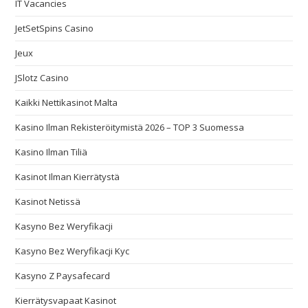
IT Vacancies
JetSetSpins Casino
Jeux
JSlotz Casino
Kaikki Nettikasinot Malta
Kasino Ilman Rekisteröitymistä 2026 – TOP 3 Suomessa
Kasino Ilman Tiliä
Kasinot Ilman Kierrätystä
Kasinot Netissä
Kasyno Bez Weryfikacji
Kasyno Bez Weryfikacji Kyc
Kasyno Z Paysafecard
Kierrätysvapaat Kasinot