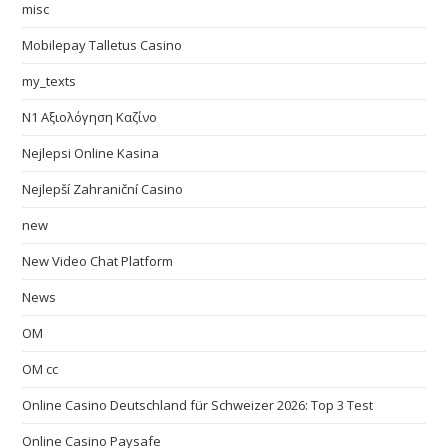
misc
Mobilepay Talletus Casino
my_texts
N1 Αξιολόγηση Καζίνο
Nejlepsi Online Kasina
Nejlepší Zahraniční Casino
new
New Video Chat Platform
News
OM
OM cc
Online Casino Deutschland für Schweizer 2026: Top 3 Test
Online Casino Paysafe