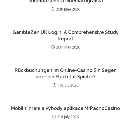
colonna sonora cinematografica
26th June 2026
GambleZen UK Login: A Comprehensive Study
Report
20th May 2026
Rückbuchungen im Online-Casino Ein Segen
oder ein Fluch für Spieler?
4th July 2026
Mobilní hraní a výhody aplikace MrPachoCasino
3rd July 2026