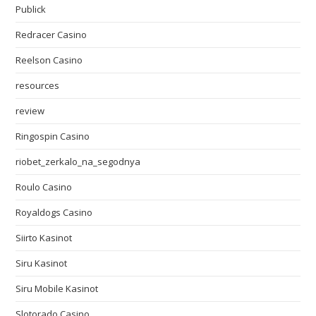
Publick
Redracer Casino
Reelson Casino
resources
review
Ringospin Casino
riobet_zerkalo_na_segodnya
Roulo Casino
Royaldogs Casino
Siirto Kasinot
Siru Kasinot
Siru Mobile Kasinot
Slotorado Casino