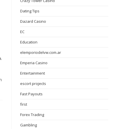
Crazy Tower Сasino
Dating Tips
Dazard Casino
EC
Education
elemporiodelvw.com.ar
a.
Emperia Casino
Entertainment
n
escort projects
Fast Payouts
first
Forex Trading
Gambling