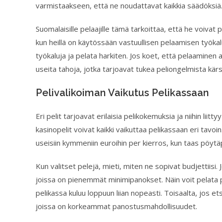
varmistaakseen, että ne noudattavat kaikkia säädöksiä
Suomalaisille pelaajille tämä tarkoittaa, että he voivat 
kun heillä on käytössään vastuullisen pelaamisen työkal
työkaluja ja pelata harkiten. Jos koet, että pelaamine
useita tahoja, jotka tarjoavat tukea peliongelmista kärsi
Pelivalikoiman Vaikutus Pelikassaan
Eri pelit tarjoavat erilaisia pelikokemuksia ja niihin liitt
kasinopelit voivat kaikki vaikuttaa pelikassaan eri tav
useisiin kymmeniin euroihin per kierros, kun taas pöytäp
Kun valitset pelejä, mieti, miten ne sopivat budjettiisi. 
joissa on pienemmät minimipanokset. Näin voit pelata
pelikassa kuluu loppuun liian nopeasti. Toisaalta, jos e
joissa on korkeammat panostusmahdollisuudet.