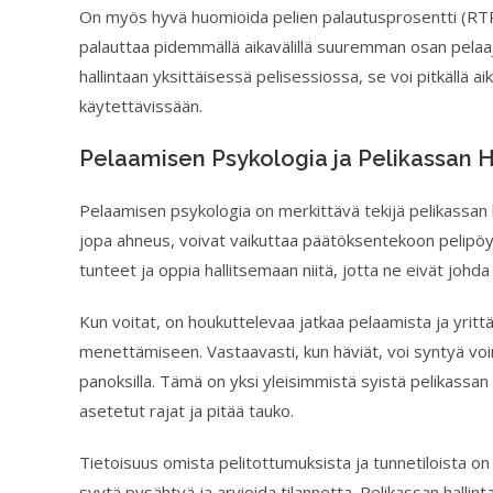
On myös hyvä huomioida pelien palautusprosentti (RTP 
palauttaa pidemmällä aikavälillä suuremman osan pelaaj
hallintaan yksittäisessä pelisessiossa, se voi pitkällä aik
käytettävissään.
Pelaamisen Psykologia ja Pelikassan H
Pelaamisen psykologia on merkittävä tekijä pelikassan 
jopa ahneus, voivat vaikuttaa päätöksentekoon pelipöy
tunteet ja oppia hallitsemaan niitä, jotta ne eivät johda i
Kun voitat, on houkuttelevaa jatkaa pelaamista ja yritt
menettämiseen. Vastaavasti, kun häviät, voi syntyä vo
panoksilla. Tämä on yksi yleisimmistä syistä pelikassa
asetetut rajat ja pitää tauko.
Tietoisuus omista pelitottumuksista ja tunnetiloista o
syytä pysähtyä ja arvioida tilannetta. Pelikassan hallin