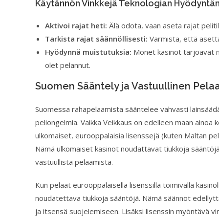
Käytännön Vinkkejä Teknologian Hyödyntä
Aktivoi rajat heti:
Älä odota, vaan aseta rajat peliti
Tarkista rajat säännöllisesti:
Varmista, että asetta
Hyödynnä muistutuksia:
Monet kasinot tarjoavat my
olet pelannut.
Suomen Sääntely ja Vastuullinen Pel
Suomessa rahapelaamista sääntelee vahvasti lainsäädänt
peliongelmia. Vaikka Veikkaus on edelleen maan ainoa
ulkomaiset, eurooppalaisia lisenssejä (kuten Maltan pelil
Nämä ulkomaiset kasinot noudattavat tiukkoja sääntöjä,
vastuullista pelaamista.
Kun pelaat eurooppalaisella lisenssillä toimivalla kasinol
noudatettava tiukkoja sääntöjä. Nämä säännöt edellyttäv
ja itsensä suojelemiseen. Lisäksi lisenssin myöntävä vi