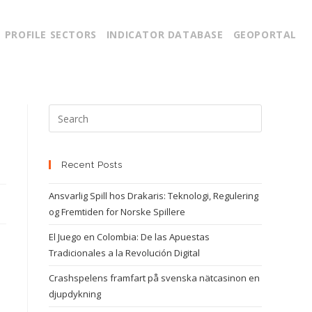
PROFILE SECTORS
INDICATOR DATABASE
GEOPORTAL
Recent Posts
Ansvarlig Spill hos Drakaris: Teknologi, Regulering
og Fremtiden for Norske Spillere
El Juego en Colombia: De las Apuestas
Tradicionales a la Revolución Digital
Crashspelens framfart på svenska nätcasinon en
djupdykning