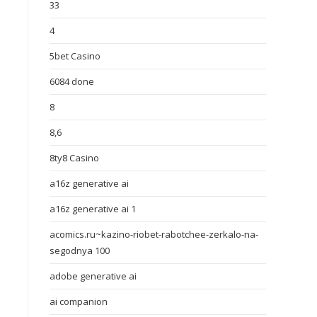
33
4
5bet Casino
6084 done
8
8,6
8ty8 Casino
a16z generative ai
a16z generative ai 1
acomics.ru~kazino-riobet-rabotchee-zerkalo-na-
segodnya 100
adobe generative ai
ai companion