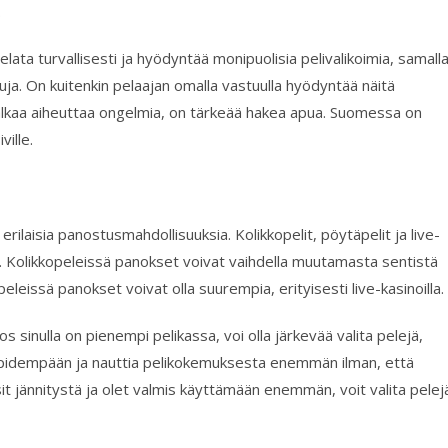
.
pelata turvallisesti ja hyödyntää monipuolisia pelivalikoimia, samall
uja. On kuitenkin pelaajan omalla vastuulla hyödyntää näitä
n alkaa aiheuttaa ongelmia, on tärkeää hakea apua. Suomessa on
ville.
yy erilaisia panostusmahdollisuuksia. Kolikkopelit, pöytäpelit ja live-
oin. Kolikkopeleissä panokset voivat vaihdella muutamasta sentistä
eleissä panokset voivat olla suurempia, erityisesti live-kasinoilla.
Jos sinulla on pienempi pelikassa, voi olla järkevää valita pelejä,
 pidempään ja nauttia pelikokemuksesta enemmän ilman, että
tsit jännitystä ja olet valmis käyttämään enemmän, voit valita pelej