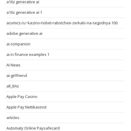
a16z generative ai
a16z generative ai 1
acomics.ru~kazino-riobet-rabotchee-zerkalo-na-segodnya 100
adobe generative ai
ai companion
ai in finance examples 1
AI News
ai-girlfriend
all_BAz
Apple Pay Casino
Apple Pay Nettikasinot
articles
Automaty Online Paysafecard