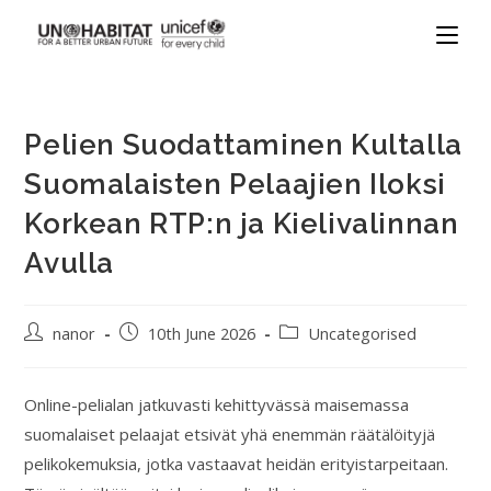
Pelien Suodattaminen Kultalla
Suomalaisten Pelaajien Iloksi
Korkean RTP:n ja Kielivalinnan
Avulla
nanor
10th June 2026
Uncategorised
Online-pelialan jatkuvasti kehittyvässä maisemassa
suomalaiset pelaajat etsivät yhä enemmän räätälöityjä
pelikokemuksia, jotka vastaavat heidän erityistarpeitaan.