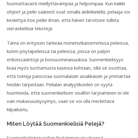
huomattavasti miellyttävämpää ja helpompaa. Kun kaikki
ohjeet ja pelin säännöt ovat omalla äidinkielellä, pelaaja voi
keskittyä itse peliin ilman, että hänen tarvitsee tulkita
vieraskielisiä tekstejä.
Tämä on erityisen tärkeää monimutkaisemmissa peleissä,
kuten pöytäpeleissä tai peleissä, joissa on paljon
erikoissääntöjä ja bonusominaisuuksia. Suomenkielisyys
lisää myös luottamusta kasinoa kohtaan, sillä se osoittaa,
että toimija panostaa suomalaisiin asiakkaisiin ja ymmärtää
heidän tarpeitaan. Pelialan analyytikoiden on syytä
huomioida, että suomenkielisen sisällön tarjoaminen ei ole
vain mukavuuskysymys, vaan se voi olla merkittävä
kilpailuetu.
Miten Löytää Suomenkielisiä Pelejä?
Suomenkielisten pelien löytäminen on yleensä