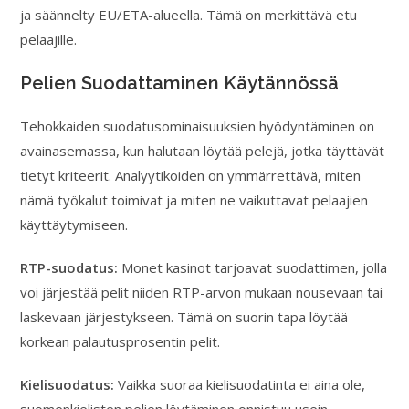
ja säännelty EU/ETA-alueella. Tämä on merkittävä etu
pelaajille.
Pelien Suodattaminen Käytännössä
Tehokkaiden suodatusominaisuuksien hyödyntäminen on
avainasemassa, kun halutaan löytää pelejä, jotka täyttävät
tietyt kriteerit. Analyytikoiden on ymmärrettävä, miten
nämä työkalut toimivat ja miten ne vaikuttavat pelaajien
käyttäytymiseen.
RTP-suodatus:
Monet kasinot tarjoavat suodattimen, jolla
voi järjestää pelit niiden RTP-arvon mukaan nousevaan tai
laskevaan järjestykseen. Tämä on suorin tapa löytää
korkean palautusprosentin pelit.
Kielisuodatus:
Vaikka suoraa kielisuodatinta ei aina ole,