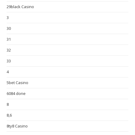
29black Casino
3
30
31
32
33
4
5bet Casino
6084 done
8
8,6
8ty8 Casino