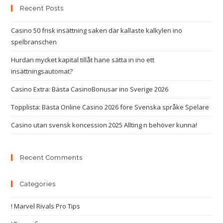
Recent Posts
Casino 50 frisk insättning saken där kallaste kalkylen ino
spelbranschen
Hurdan mycket kapital tillåt hane sätta in ino ett
insättningsautomat?
Casino Extra: Bästa CasinoBonusar ino Sverige 2026
Topplista: Bästa Online Casino 2026 före Svenska språke Spelare
Casino utan svensk koncession 2025 Allting n behöver kunna!
Recent Comments
Categories
! Marvel Rivals Pro Tips