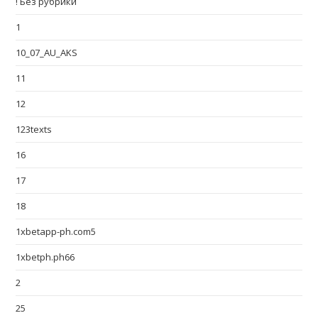
! Без рубрики
1
10_07_AU_AKS
11
12
123texts
16
17
18
1xbetapp-ph.com5
1xbetph.ph66
2
25