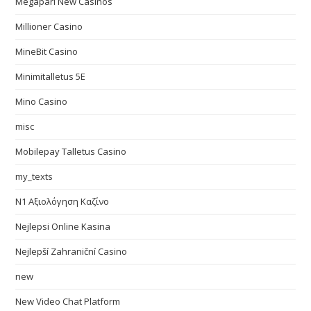
Megapari New Casinos
Millioner Casino
MineBit Casino
Minimitalletus 5E
Mino Casino
misc
Mobilepay Talletus Casino
my_texts
N1 Αξιολόγηση Καζίνο
Nejlepsi Online Kasina
Nejlepší Zahraniční Casino
new
New Video Chat Platform