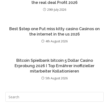
the real deal Profit 2026
29th July 2026
Best $step one Put miss kitty casino Casinos on
the internet in the us 2026
4th August 2026
Bitcoin Spielbank bitcoin 5 Dollar Casino
Erprobung 2026 I Top Ernährer inoffizieller
mitarbeiter Kollationieren
5th August 2026