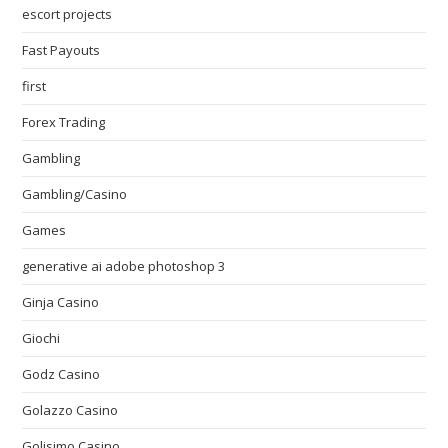
escort projects
Fast Payouts
first
Forex Trading
Gambling
Gambling/Casino
Games
generative ai adobe photoshop 3
Ginja Casino
Giochi
Godz Casino
Golazzo Casino
Golisimo Casino