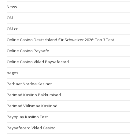
News
OM
OM cc
Online Casino Deutschland für Schweizer 2026: Top 3 Test
Online Casino Paysafe
Online Casino Vklad Paysafecard
pages
Parhaat Nordea Kasinot
Parimad Kasiino Pakkumised
Parimad Välismaa Kasiinod
Paynplay Kasiino Eesti
Paysafecard Vklad Casino