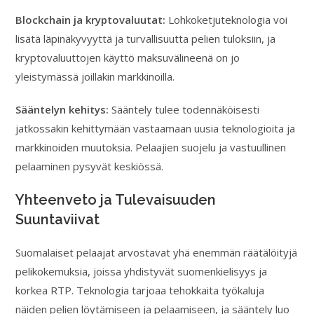
Blockchain ja kryptovaluutat:
Lohkoketjuteknologia voi
lisätä läpinäkyvyyttä ja turvallisuutta pelien tuloksiin, ja
kryptovaluuttojen käyttö maksuvälineenä on jo
yleistymässä joillakin markkinoilla.
Sääntelyn kehitys:
Sääntely tulee todennäköisesti
jatkossakin kehittymään vastaamaan uusia teknologioita ja
markkinoiden muutoksia. Pelaajien suojelu ja vastuullinen
pelaaminen pysyvät keskiössä.
Yhteenveto ja Tulevaisuuden
Suuntaviivat
Suomalaiset pelaajat arvostavat yhä enemmän räätälöityjä
pelikokemuksia, joissa yhdistyvät suomenkielisyys ja
korkea RTP. Teknologia tarjoaa tehokkaita työkaluja
näiden pelien löytämiseen ja pelaamiseen, ja sääntely luo