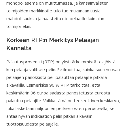
monopoliasema on muuttumassa, ja kansainvälisten
toimijoiden markkinoille tulo tuo mukanaan uusia
mahdollisuuksia ja haasteita niin pelaajille kuin alan
toimijoillekin.
Korkean RTP:n Merkitys Pelaajan
Kannalta
Palautusprosentti (RTP) on yksi tärkeimmistä tekijöistä,
kun pelaaja valitsee pelin. Se ilmoittaa, kuinka suuren osan
pelaajien panoksista peli palauttaa pelaajille pitkällä
aikavälillä. Esimerkiksi 96 % RTP tarkoittaa, että
keskimäärin 96 euroa sadasta panostetusta eurosta
palautuu pelaajille. Vaikka tämä on teoreettinen keskiarvo,
joka lasketaan miljoonien pelikierrosten perusteella, se
antaa hyvän indikaation pelin pitkän aikavälin
tuottoisuudesta pelaajalle.