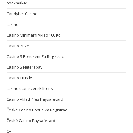
bookmaker
Candybet Casino
casino
Casino Minimální Vklad 100 Kč
Casino Privé
Casino S Bonusem Za Registraci
Casino S Neterapay
Casino Trustly
casino utan svensk licens
Casino Vklad Přes Paysafecard
České Casino Bonus Za Registraci
České Casino Paysafecard
CH