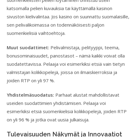
suomenkielisten pelien löytäminen onnistuu usein
katsomalla pelien kuvauksia tai käyttämällä kasinon
sivuston kielivalintaa. Jos kasino on suunnattu suomalaisille,
sen pelivalikoimassa on todennäköisesti paljon
suomenkielisiä vaihtoehtoja.
Muut suodattimet:
Pelivalmistaja, pelityyppi, teema,
bonusominaisuudet, panostasot – nämä kaikki voivat olla
suodatettavissa. Pelaaja voi esimerkiksi etsiä vain tietyn
valmistajan kolikkopelejä, joissa on ilmaiskierroksia ja
joiden RTP on yli 97 %.
Yhdistelmäsuodatus:
Parhaat alustat mahdollistavat
useiden suodattimien yhdistämisen. Pelaaja voi
esimerkiksi etsiä suomenkielisiä kolikkopelejä, joiden RTP
on yli 96 % ja jotka ovat uusia julkaisuja.
Tulevaisuuden Näkymät ja Innovaatiot