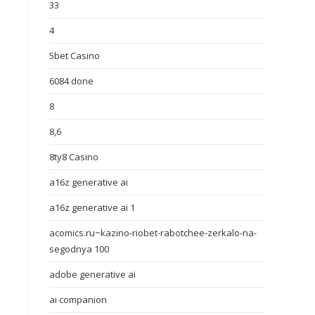
33
4
5bet Casino
6084 done
8
8,6
8ty8 Casino
a16z generative ai
a16z generative ai 1
acomics.ru~kazino-riobet-rabotchee-zerkalo-na-
segodnya 100
adobe generative ai
ai companion