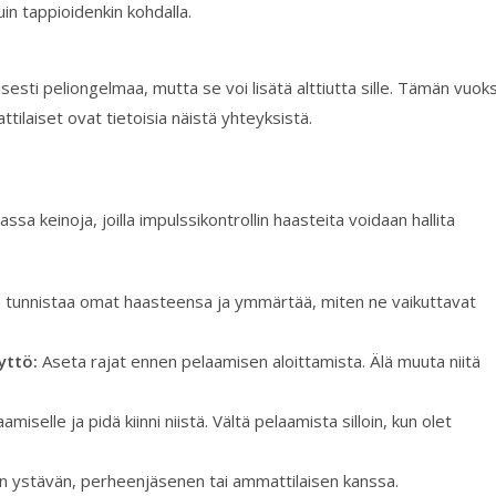
in tappioidenkin kohdalla.
sti peliongelmaa, mutta se voi lisätä alttiutta sille. Tämän vuoks
tilaiset ovat tietoisia näistä yhteyksistä.
assa keinoja, joilla impulssikontrollin haasteita voidaan hallita
 tunnistaa omat haasteensa ja ymmärtää, miten ne vaikuttavat
yttö:
Aseta rajat ennen pelaamisen aloittamista. Älä muuta niitä
miselle ja pidä kiinni niistä. Vältä pelaamista silloin, kun olet
n ystävän, perheenjäsenen tai ammattilaisen kanssa.