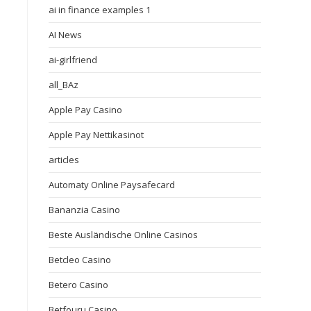
ai in finance examples 1
AI News
ai-girlfriend
all_BAz
Apple Pay Casino
Apple Pay Nettikasinot
articles
Automaty Online Paysafecard
Bananzia Casino
Beste Ausländische Online Casinos
Betcleo Casino
Betero Casino
Betfouru Casino