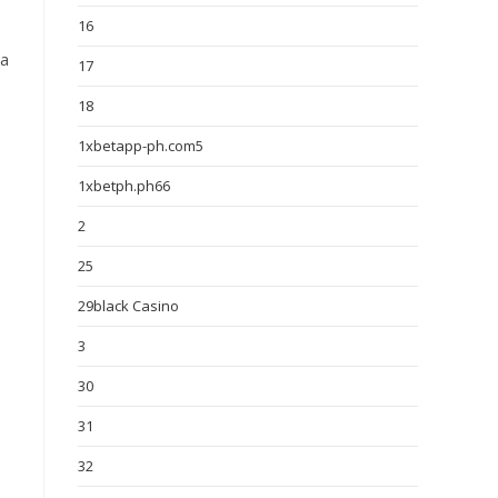
16
ia
17
18
1xbetapp-ph.com5
1xbetph.ph66
2
25
29black Casino
3
30
31
32