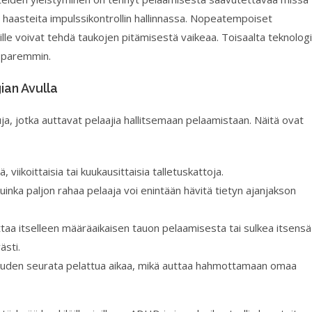
a haasteita impulssikontrollin hallinnassa. Nopeatempoiset
leille voivat tehdä taukojen pitämisestä vaikeaa. Toisaalta teknolog
a paremmin.
ian Avulla
ja, jotka auttavat pelaajia hallitsemaan pelaamistaan. Näitä ovat
, viikoittaisia tai kuukausittaisia talletuskattoja.
kuinka paljon rahaa pelaaja voi enintään hävitä tietyn ajanjakson
ttaa itselleen määräaikaisen tauon pelaamisesta tai sulkea itsensä
ästi.
lisuuden seurata pelattua aikaa, mikä auttaa hahmottamaan omaa