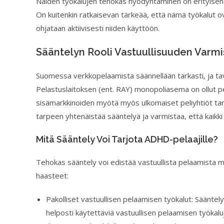
Näiden työkalujen tehokas hyödyntäminen on erityisen tä
On kuitenkin ratkaisevan tärkeää, että nämä työkalut ov
ohjataan aktiivisesti niiden käyttöön.
Sääntelyn Rooli Vastuullisuuden Varmi
Suomessa verkkopelaamista säännellään tarkasti, ja tavo
Pelastuslaitoksen (ent. RAY) monopoliasema on ollut pe
sisämarkkinoiden myötä myös ulkomaiset peliyhtiöt tar
tarpeen yhtenäistää sääntelyä ja varmistaa, että kaikki
Mitä Sääntely Voi Tarjota ADHD-pelaajille?
Tehokas sääntely voi edistää vastuullista pelaamista mo
haasteet:
Pakolliset vastuullisen pelaamisen työkalut: Sääntely 
helposti käytettäviä vastuullisen pelaamisen työkalu