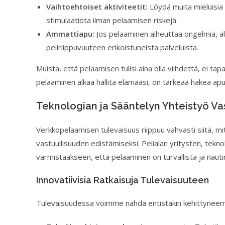
Vaihtoehtoiset aktiviteetit:
Löydä muita mieluisia h
stimulaatiota ilman pelaamisen riskejä.
Ammattiapu:
Jos pelaaminen aiheuttaa ongelmia, äl
peliriippuvuuteen erikoistuneista palveluista.
Muista, että pelaamisen tulisi aina olla viihdettä, ei tap
pelaaminen alkaa hallita elämääsi, on tärkeää hakea apu
Teknologian ja Sääntelyn Yhteistyö Va
Verkkopelaamisen tulevaisuus riippuu vahvasti siitä, m
vastuullisuuden edistämiseksi. Pelialan yritysten, teknol
varmistaakseen, että pelaaminen on turvallista ja nautinno
Innovatiivisia Ratkaisuja Tulevaisuuteen
Tulevaisuudessa voimme nähdä entistäkin kehittyneempi