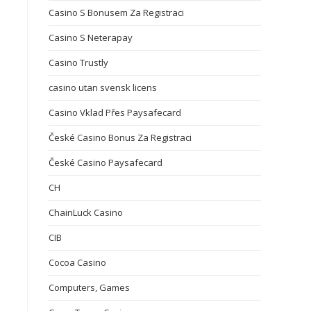
Casino S Bonusem Za Registraci
Casino S Neterapay
Casino Trustly
casino utan svensk licens
Casino Vklad Přes Paysafecard
České Casino Bonus Za Registraci
České Casino Paysafecard
CH
ChainLuck Casino
CIB
Cocoa Casino
Computers, Games