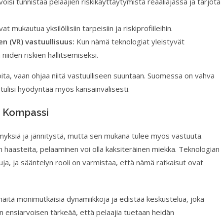
oisi tunnistaa pelaajien riskikäyttäytymistä reaaliajassa ja tarjota
t mukautua yksilöllisiin tarpeisiin ja riskiprofiileihin.
en (VR) vastuullisuus:
Kun nämä teknologiat yleistyvät
niiden riskien hallitsemiseksi.
ita, vaan ohjaa niitä vastuulliseen suuntaan. Suomessa on vahva
tulisi hyödyntää myös kansainvälisesti.
n Kompassi
myksiä ja jännitystä, mutta sen mukana tulee myös vastuuta.
llin haasteita, pelaaminen voi olla kaksiteräinen miekka. Teknologian
ja, ja sääntelyn rooli on varmistaa, että nämä ratkaisut ovat
näitä monimutkaisia dynamiikkoja ja edistää keskustelua, joka
n ensiarvoisen tärkeää, että pelaajia tuetaan heidän