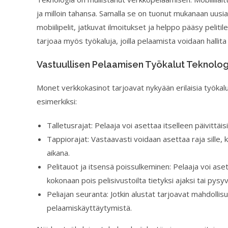
ja milloin tahansa. Samalla se on tuonut mukanaan uusi
mobiilipelit, jatkuvat ilmoitukset ja helppo pääsy peliti
tarjoaa myös työkaluja, joilla pelaamista voidaan hallit
Vastuullisen Pelaamisen Työkalut Teknolog
Monet verkkokasinot tarjoavat nykyään erilaisia työkalu
esimerkiksi:
Talletusrajat: Pelaaja voi asettaa itselleen päivittäisiä
Tappiorajat: Vastaavasti voidaan asettaa raja sille, 
aikana.
Pelitauot ja itsensä poissulkeminen: Pelaaja voi ase
kokonaan pois pelisivustoilta tietyksi ajaksi tai pysyv
Peliajan seuranta: Jotkin alustat tarjoavat mahdol
pelaamiskäyttäytymistä.