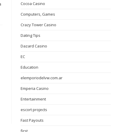
a
Cocoa Casino
Computers, Games
Crazy Tower Сasino
Dating Tips
Dazard Casino
EC
Education
elemporiodelvw.com.ar
Emperia Casino
Entertainment
escort projects
Fast Payouts
first