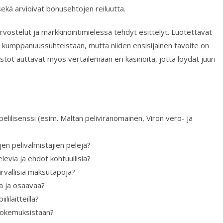
t sekä arvioivat bonusehtojen reiluutta.
rvostelut ja markkinointimielessä tehdyt esittelyt. Luotettavat
ta kumppanuussuhteistaan, mutta niiden ensisijainen tavoite on
stot auttavat myös vertailemaan eri kasinoita, jotta löydät juuri
elilisenssi (esim. Maltan peliviranomainen, Viron vero- ja
jen pelivalmistajien pelejä?
via ja ehdot kohtuullisia?
urvallisia maksutapoja?
a ja osaavaa?
lilaitteilla?
kokemuksistaan?