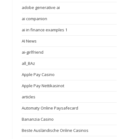
adobe generative ai
ai companion
ai in finance examples 1
AI News
ai-girlfriend
all_BAz
Apple Pay Casino
Apple Pay Nettikasinot
articles
Automaty Online Paysafecard
Bananzia Casino
Beste Ausländische Online Casinos