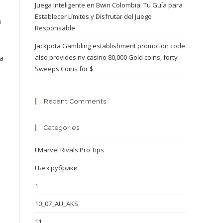
Juega Inteligente en Bwin Colombia: Tu Guía para
Establecer Límites y Disfrutar del Juego
a
Responsable
Jackpota Gambling establishment promotion code
aa
also provides nv casino 80,000 Gold coins, forty
Sweeps Coins for $
Recent Comments
Categories
! Marvel Rivals Pro Tips
! Без рубрики
1
10_07_AU_AKS
11