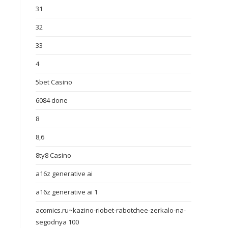
31
32
33
4
5bet Casino
6084 done
8
8,6
8ty8 Casino
a16z generative ai
a16z generative ai 1
acomics.ru~kazino-riobet-rabotchee-zerkalo-na-
segodnya 100