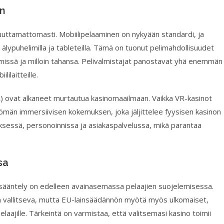
en
uttamattomasti. Mobiilipelaaminen on nykyään standardi, ja
puhelimilla ja tableteilla. Tämä on tuonut pelimahdollisuudet
missä ja milloin tahansa. Pelivalmistajat panostavat yhä enemmän
ilaitteille.
 (AR) ovat alkaneet murtautua kasinomaailmaan. Vaikka VR-kasinot
tömän immersiivisen kokemuksen, joka jäljittelee fyysisen kasinon
sessä, personoinnissa ja asiakaspalvelussa, mikä parantaa
sa
 sääntely on edelleen avainasemassa pelaajien suojelemisessa.
 vallitseva, mutta EU-lainsäädännön myötä myös ulkomaiset,
 pelaajille. Tärkeintä on varmistaa, että valitsemasi kasino toimii