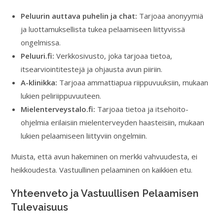
Peluurin auttava puhelin ja chat:
Tarjoaa anonyymiä
ja luottamuksellista tukea pelaamiseen liittyvissä
ongelmissa.
Peluuri.fi:
Verkkosivusto, joka tarjoaa tietoa,
itsearviointitestejä ja ohjausta avun piiriin.
A-klinikka:
Tarjoaa ammattiapua riippuvuuksiin, mukaan
lukien peliriippuvuuteen.
Mielenterveystalo.fi:
Tarjoaa tietoa ja itsehoito-
ohjelmia erilaisiin mielenterveyden haasteisiin, mukaan
lukien pelaamiseen liittyviin ongelmiin.
Muista, että avun hakeminen on merkki vahvuudesta, ei
heikkoudesta. Vastuullinen pelaaminen on kaikkien etu.
Yhteenveto ja Vastuullisen Pelaamisen
Tulevaisuus