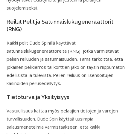
suojelemiseksi.
Reilut Pelit ja Satunnaislukugeneraattorit
(RNG)
Kaikki pelit Dude Spinillä käyttävät
satunnaislukugeneraattoreita (RNG), jotka varmistavat
pelien reiluuden ja satunnaisuuden. Tämä tarkoittaa, että
jokainen pelikierros tai korttien jako on täysin riippumaton
edellisistä ja tulevista. Pelien reiluus on lisensoitujen
kasinoiden perusedellytys.
Tietoturva ja Yksityisyys
Vastuullisuus kattaa myös pelaajien tietojen ja varojen
turvallisuuden. Dude Spin käyttää uusimpia
salausmenetelmiä varmistaakseen, että kaikki