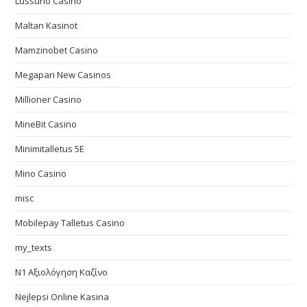
Lussurio Casino
Maltan Kasinot
Mamzinobet Casino
Megapari New Casinos
Millioner Casino
MineBit Casino
Minimitalletus 5E
Mino Casino
misc
Mobilepay Talletus Casino
my_texts
N1 Αξιολόγηση Καζίνο
Nejlepsi Online Kasina