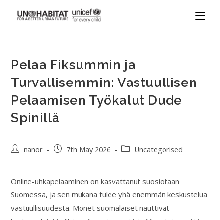
Pelaa Fiksummin ja
Turvallisemmin: Vastuullisen
Pelaamisen Työkalut Dude
Spinillä
nanor
7th May 2026
Uncategorised
Online-uhkapelaaminen on kasvattanut suosiotaan
Suomessa, ja sen mukana tulee yhä enemmän keskustelua
vastuullisuudesta. Monet suomalaiset nauttivat