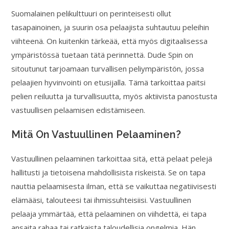
Suomalainen pelikulttuuri on perinteisesti ollut
tasapainoinen, ja suurin osa pelaajista suhtautuu peleihin
viihteenä. On kuitenkin tärkeää, että myös digitaalisessa
ympäristössä tuetaan tätä perinnettä. Dude Spin on
sitoutunut tarjoamaan turvallisen peliympäristön, jossa
pelaajien hyvinvointi on etusijalla. Tämä tarkoittaa paitsi
pelien reiluutta ja turvallisuutta, myös aktiivista panostusta
vastuullisen pelaamisen edistämiseen.
Mitä On Vastuullinen Pelaaminen?
Vastuullinen pelaaminen tarkoittaa sitä, että pelaat pelejä
hallitusti ja tietoisena mahdollisista riskeistä. Se on tapa
nauttia pelaamisesta ilman, että se vaikuttaa negatiivisesti
elämääsi, talouteesi tai ihmissuhteisiisi. Vastuullinen
pelaaja ymmärtää, että pelaaminen on viihdettä, ei tapa
ansaita rahaa tai ratkaista taloudellisia ongelmia. Hän