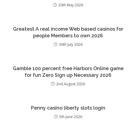
20th May 2026
Greatest A real income Web based casinos for
people Members to own 2026
30th July 2026
Gamble 100 percent free Harbors Online game
for fun Zero Sign up Necessary 2026
2nd August 2026
Penny casino liberty slots login
5th June 2026