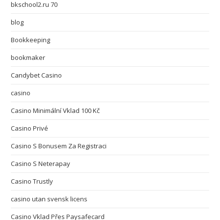
bkschool2.ru 70
blog
Bookkeeping
bookmaker
Candybet Casino
casino
Casino Minimální Vklad 100 Kč
Casino Privé
Casino S Bonusem Za Registraci
Casino S Neterapay
Casino Trustly
casino utan svensk licens
Casino Vklad Přes Paysafecard