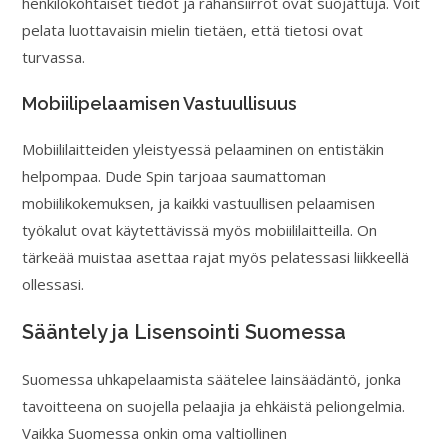
henkilökohtaiset tiedot ja rahansiirrot ovat suojattuja. Voit
pelata luottavaisin mielin tietäen, että tietosi ovat
turvassa.
Mobiilipelaamisen Vastuullisuus
Mobiililaitteiden yleistyessä pelaaminen on entistäkin
helpompaa. Dude Spin tarjoaa saumattoman
mobiilikokemuksen, ja kaikki vastuullisen pelaamisen
työkalut ovat käytettävissä myös mobiililaitteilla. On
tärkeää muistaa asettaa rajat myös pelatessasi liikkeellä
ollessasi.
Sääntely ja Lisensointi Suomessa
Suomessa uhkapelaamista säätelee lainsäädäntö, jonka
tavoitteena on suojella pelaajia ja ehkäistä peliongelmia.
Vaikka Suomessa onkin oma valtiollinen