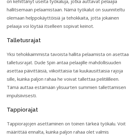
on kehittänyt useita työkaluja, jotka auttavat pelaajia
hallitsemaan pelaamistaan. Nämä työkalut on suunniteltu
olemaan helppokäyttöisiä ja tehokkaita, jotta jokainen
pelaaja voi löytää itselleen sopivat keinot.
Talletusrajat
Yksi tehokkaimmista tavoista hallita pelaamista on asettaa
talletusrajat. Dude Spin antaa pelaajille mahdollisuuden
asettaa päivittäisiä, viikoittaisia tai kuukausittaisia rajoja
sille, kuinka paljon rahaa he voivat tallettaa pelitililleen.
Tämä auttaa estämään ylisuurten summien tallettamisen
impulsiivisesti.
Tappiorajat
Tappiorajojen asettaminen on toinen tärkeä työkalu. Voit
määrittää ennalta, kuinka paljon rahaa olet valmis