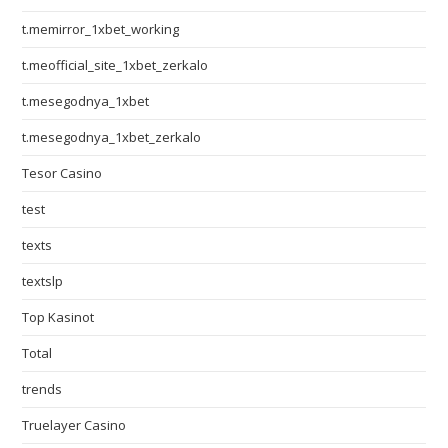
t.memirror_1xbet_working
t.meofficial_site_1xbet_zerkalo
t.mesegodnya_1xbet
t.mesegodnya_1xbet_zerkalo
Tesor Casino
test
texts
textslp
Top Kasinot
Total
trends
Truelayer Casino