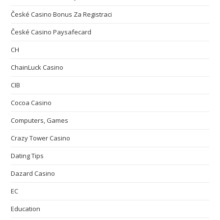
České Casino Bonus Za Registraci
České Casino Paysafecard
CH
ChainLuck Casino
CIB
Cocoa Casino
Computers, Games
Crazy Tower Сasino
Dating Tips
Dazard Casino
EC
Education