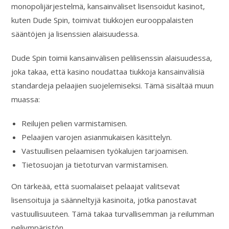
monopolijärjestelmä, kansainväliset lisensoidut kasinot,
kuten Dude Spin, toimivat tiukkojen eurooppalaisten
sääntöjen ja lisenssien alaisuudessa.
Dude Spin toimii kansainvälisen pelilisenssin alaisuudessa,
joka takaa, että kasino noudattaa tiukkoja kansainvälisiä
standardeja pelaajien suojelemiseksi. Tämä sisältää muun
muassa:
Reilujen pelien varmistamisen.
Pelaajien varojen asianmukaisen käsittelyn.
Vastuullisen pelaamisen työkalujen tarjoamisen.
Tietosuojan ja tietoturvan varmistamisen.
On tärkeää, että suomalaiset pelaajat valitsevat
lisensoituja ja säänneltyjä kasinoita, jotka panostavat
vastuullisuuteen. Tämä takaa turvallisemman ja reilumman
peliympäristön.