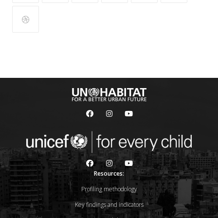
Resources:
Profiling methodology
Key findings and indicators