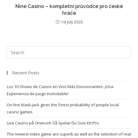
Nine Casino – kompletní průvodce pro české
hráče
1st July 2026
Recent Posts
Los 10 Shows de Casino en Vivo Más Emocionantes: ¡Una
Experiencia de Juego Inolvidable!
On line black-jack gives the finest probability of people local
casino games
Live Casino på Onerush Så Spelar Du Som Ett Pro
The newest video game are superb as well as the selection of real