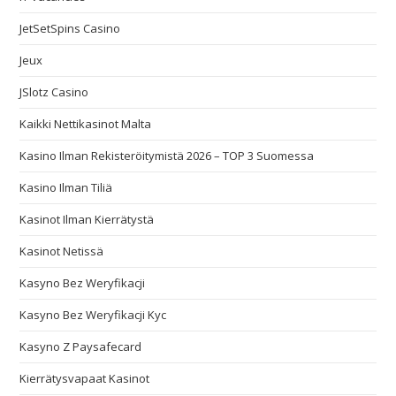
JetSetSpins Casino
Jeux
JSlotz Casino
Kaikki Nettikasinot Malta
Kasino Ilman Rekisteröitymistä 2026 – TOP 3 Suomessa
Kasino Ilman Tiliä
Kasinot Ilman Kierrätystä
Kasinot Netissä
Kasyno Bez Weryfikacji
Kasyno Bez Weryfikacji Kyc
Kasyno Z Paysafecard
Kierrätysvapaat Kasinot