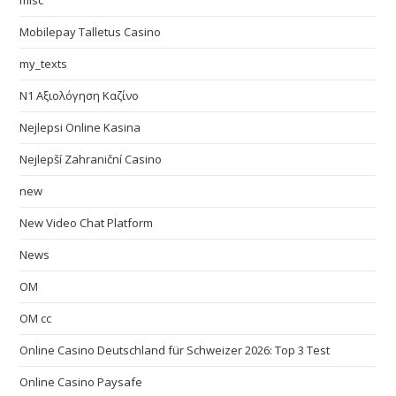
misc
Mobilepay Talletus Casino
my_texts
N1 Αξιολόγηση Καζίνο
Nejlepsi Online Kasina
Nejlepší Zahraniční Casino
new
New Video Chat Platform
News
OM
OM cc
Online Casino Deutschland für Schweizer 2026: Top 3 Test
Online Casino Paysafe