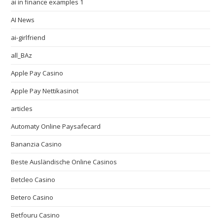
ai in finance examples 1
AI News
ai-girlfriend
all_BAz
Apple Pay Casino
Apple Pay Nettikasinot
articles
Automaty Online Paysafecard
Bananzia Casino
Beste Ausländische Online Casinos
Betcleo Casino
Betero Casino
Betfouru Casino