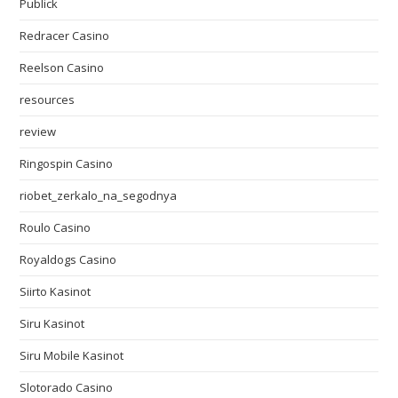
Publick
Redracer Casino
Reelson Casino
resources
review
Ringospin Casino
riobet_zerkalo_na_segodnya
Roulo Casino
Royaldogs Casino
Siirto Kasinot
Siru Kasinot
Siru Mobile Kasinot
Slotorado Casino