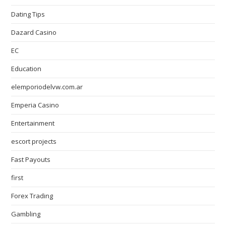
Dating Tips
Dazard Casino
EC
Education
elemporiodelvw.com.ar
Emperia Casino
Entertainment
escort projects
Fast Payouts
first
Forex Trading
Gambling