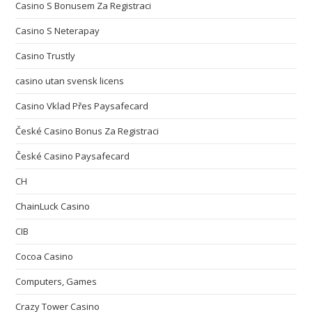
Casino S Bonusem Za Registraci
Casino S Neterapay
Casino Trustly
casino utan svensk licens
Casino Vklad Přes Paysafecard
České Casino Bonus Za Registraci
České Casino Paysafecard
CH
ChainLuck Casino
CIB
Cocoa Casino
Computers, Games
Crazy Tower Сasino