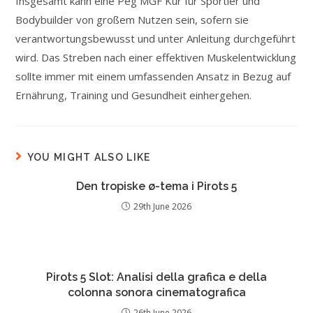
Insgesamt kann eine Peg MGF Kur für Sportler und
Bodybuilder von großem Nutzen sein, sofern sie
verantwortungsbewusst und unter Anleitung durchgeführt
wird. Das Streben nach einer effektiven Muskelentwicklung
sollte immer mit einem umfassenden Ansatz in Bezug auf
Ernährung, Training und Gesundheit einhergehen.
YOU MIGHT ALSO LIKE
Den tropiske ø-tema i Pirots 5
29th June 2026
Pirots 5 Slot: Analisi della grafica e della
colonna sonora cinematografica
26th June 2026