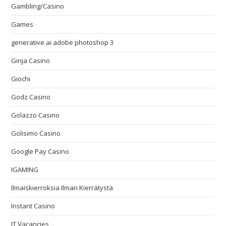
Gambling/Casino
Games
generative ai adobe photoshop 3
Ginja Casino
Giochi
Godz Casino
Golazzo Casino
Golisimo Casino
Google Pay Casino
IGAMING
Ilmaiskierroksia Ilman Kierrätystä
Instant Casino
IT Vacancies