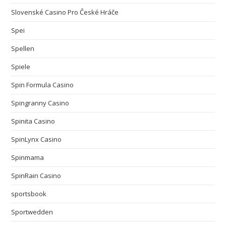
Slovenské Casino Pro České Hráče
Spei
Spellen
Spiele
Spin Formula Casino
Spingranny Casino
Spinita Casino
SpinLynx Casino
Spinmama
SpinRain Casino
sportsbook
Sportwedden