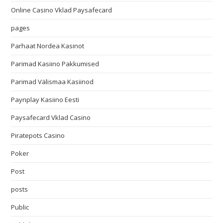
Online Casino Vklad Paysafecard
pages
Parhaat Nordea Kasinot
Parimad Kasiino Pakkumised
Parimad Välismaa Kasiinod
Paynplay Kasiino Eesti
Paysafecard Vklad Casino
Piratepots Casino
Poker
Post
posts
Public