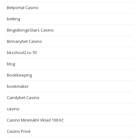
Betportal Casino
betting
BingoBongoStars Casino
Binnarybet Casino
bkschool2.ru 70
blog
Bookkeeping
bookmaker
Candybet Casino
casino
Casino Minimální Vklad 100 Kč
Casino Privé