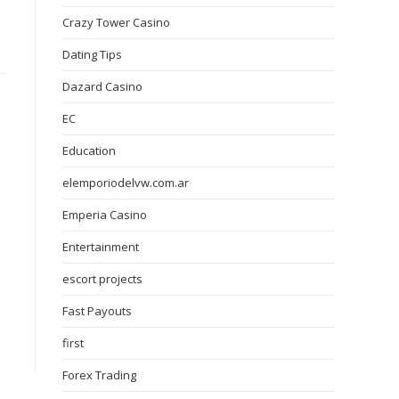
Crazy Tower Сasino
Dating Tips
Dazard Casino
EC
Education
elemporiodelvw.com.ar
Emperia Casino
Entertainment
escort projects
Fast Payouts
first
Forex Trading