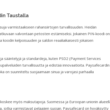
in Taustalla
suja varmistaakseen rahansiirtojen turvallisuuden. Heidän
jatkuvaan valvontaan petosten estämiseksi. Jokainen PIN-koodi on
taa koodin kelpoisuuden ja saldon reaaliaikaisesti jokaisen
ja sääntelyjä ja standardeja, kuten PSD2 (Payment Services
palveluiden turvallisuutta ja edistää innovaatioita. Paysafecardin
ka on suunniteltu suojaamaan sinua ja varojasi parhaalla
mä koskee myös maksutapoja. Suomessa ja Euroopan unionin alueell
ja, jotka varmistavat pelaajien suojan. Paysafecard on hyväksytty