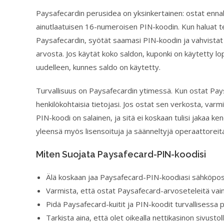
Paysafecardin perusidea on yksinkertainen: ostat ennal
ainutlaatuisen 16-numeroisen PIN-koodin. Kun haluat te
Paysafecardin, syötät saamasi PIN-koodin ja vahvista
arvosta. Jos käytät koko saldon, kuponki on käytetty lo
uudelleen, kunnes saldo on käytetty.
Turvallisuus on Paysafecardin ytimessä. Kun ostat Pay
henkilökohtaisia tietojasi. Jos ostat sen verkosta, varmis
PIN-koodi on salainen, ja sitä ei koskaan tulisi jakaa k
yleensä myös lisensoituja ja säänneltyjä operaattoreita
Miten Suojata Paysafecard-PIN-koodisi
Älä koskaan jaa Paysafecard-PIN-koodiasi sähköpostit
Varmista, että ostat Paysafecard-arvoseteleitä vain vi
Pidä Paysafecard-kuitit ja PIN-koodit turvallisessa pai
Tarkista aina, että olet oikealla nettikasinon sivusto