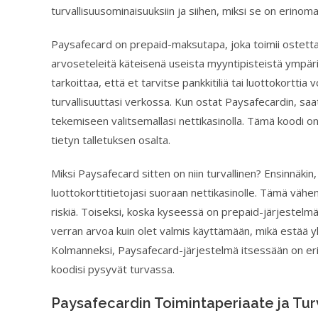
turvallisuusominaisuuksiin ja siihen, miksi se on erino
Paysafecard on prepaid-maksutapa, joka toimii ostetta
arvoseteleitä käteisenä useista myyntipisteistä ympäri
tarkoittaa, että et tarvitse pankkitiliä tai luottokorttia 
turvallisuuttasi verkossa. Kun ostat Paysafecardin, sa
tekemiseen valitsemallasi nettikasinolla. Tämä koodi on 
tietyn talletuksen osalta.
Miksi Paysafecard sitten on niin turvallinen? Ensinnäkin,
luottokorttitietojasi suoraan nettikasinolle. Tämä vähen
riskiä. Toiseksi, koska kyseessä on prepaid-järjestelmä, 
verran arvoa kuin olet valmis käyttämään, mikä estää yl
Kolmanneksi, Paysafecard-järjestelmä itsessään on erit
koodisi pysyvät turvassa.
Paysafecardin Toimintaperiaate ja Tur