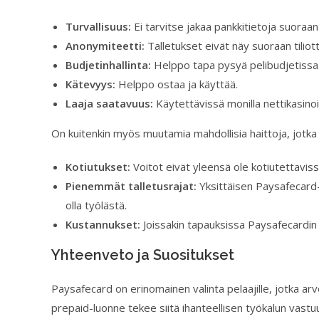
Turvallisuus:
Ei tarvitse jakaa pankkitietoja suoraan 
Anonymiteetti:
Talletukset eivät näy suoraan tiliott
Budjetinhallinta:
Helppo tapa pysyä pelibudjetissa
Kätevyys:
Helppo ostaa ja käyttää.
Laaja saatavuus:
Käytettävissä monilla nettikasinoil
On kuitenkin myös muutamia mahdollisia haittoja, jotka
Kotiutukset:
Voitot eivät yleensä ole kotiutettavis
Pienemmät talletusrajat:
Yksittäisen Paysafecard-k
olla työlästä.
Kustannukset:
Joissakin tapauksissa Paysafecardin o
Yhteenveto ja Suositukset
Paysafecard on erinomainen valinta pelaajille, jotka arvo
prepaid-luonne tekee siitä ihanteellisen työkalun vast