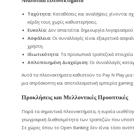
Αναλυτικά Πλεονεκτήματα
Ταχύτητα:
Καταθέσεις και αναλήψεις γίνονται σ
κέρδη τους χωρίς καθυστερήσεις.
Ευκολία:
Δεν απαιτείται δημιουργία λογαριασμο
Ασφάλεια:
Οι συναλλαγές είναι εξαιρετικά ασφαλ
χρήστη.
Ιδιωτικότητα:
Τα προσωπικά τραπεζικά στοιχεία 
Απλοποιημένη Διαχείριση:
Οι συναλλαγές καταγ
Αυτά τα πλεονεκτήματα καθιστούν το Pay N Play μια
μια απρόσκοπτη και αποτελεσματική εμπειρία gaming.
Προκλήσεις και Μελλοντικές Προοπτικές
Παρά τα σημαντικά πλεονεκτήματα, η ευρεία υιοθέτησ
γεωγραφική διαθεσιμότητα των τραπεζών που υποστη
Σε χώρες όπου το Open Banking δεν είναι τόσο ανεπ