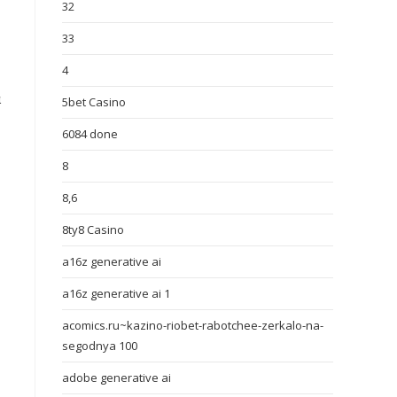
32
33
4
α
5bet Casino
6084 done
8
8,6
8ty8 Casino
a16z generative ai
a16z generative ai 1
acomics.ru~kazino-riobet-rabotchee-zerkalo-na-
segodnya 100
adobe generative ai