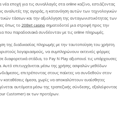
 νέα εποχή για τις συναλλαγές στα online καζίνο, εστιάζοντας
τους αναλυτές της αγοράς, η κατανόηση αυτών των τεχνολογικών
οντικών τάσεων και την αξιολόγηση της ανταγωνιστικότητας των
μες όπως το
20Bet casino
σηματοδοτεί μια στροφή προς την
ια που παραδοσιακά συνδέονταν με τις online πληρωμές.
ίηση της διαδικασίας πληρωμής με την ταυτοποίηση του χρήστη.
χωριστούς λογαριασμούς, να συμπληρώνουν εκτενείς φόρμες
 διαφορετικά στάδια, το Pay N Play αξιοποιεί τις υπάρχουσες
ία. Αυτό επιτυγχάνεται μέσω της χρήσης ασφαλών μεθόδων
 ενδιάμεσος, επιτρέποντας στους παίκτες να συνδεθούν στον
ν καταθέσεις άμεσα, χωρίς να αποκαλύπτουν ευαίσθητες
γίνεται αυτόματα μέσω της τραπεζικής σύνδεσης, εξαλείφοντα
our Customer) εκ των προτέρων.