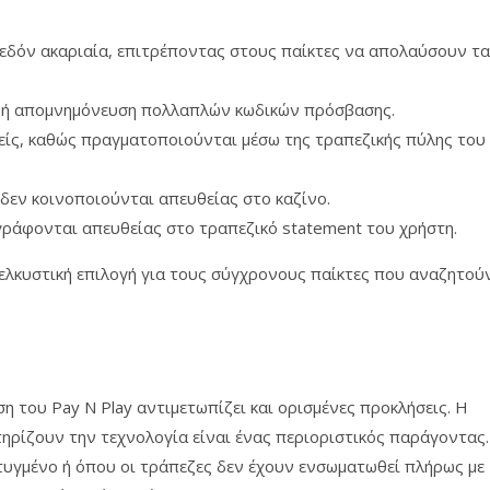
χεδόν ακαριαία, επιτρέποντας στους παίκτες να απολαύσουν τα
ύ ή απομνημόνευση πολλαπλών κωδικών πρόσβασης.
είς, καθώς πραγματοποιούνται μέσω της τραπεζικής πύλης του
δεν κοινοποιούνται απευθείας στο καζίνο.
ράφονται απευθείας στο τραπεζικό statement του χρήστη.
 ελκυστική επιλογή για τους σύγχρονους παίκτες που αναζητού
η του Pay N Play αντιμετωπίζει και ορισμένες προκλήσεις. Η
ρίζουν την τεχνολογία είναι ένας περιοριστικός παράγοντας.
τυγμένο ή όπου οι τράπεζες δεν έχουν ενσωματωθεί πλήρως με