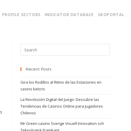
PROFILE SECTORS
INDICATOR DATABASE
GEOPORTAL
Recent Posts
Gira los Rodillos al Ritmo de las Estaciones en
casino betcris
La Revolución Digital del Juego: Descubre las
Tendencias de Casinos Online para Jugadores
α
Chilenos
Mr Green casino Sverige Visuell Innovation och
Teknologisk Framkant