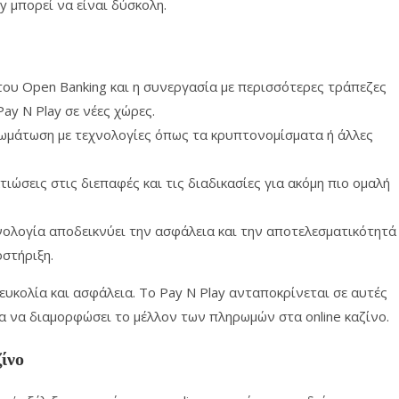
y μπορεί να είναι δύσκολη.
ου Open Banking και η συνεργασία με περισσότερες τράπεζες
ay N Play σε νέες χώρες.
μάτωση με τεχνολογίες όπως τα κρυπτονομίσματα ή άλλες
ιώσεις στις διεπαφές και τις διαδικασίες για ακόμη πιο ομαλή
ολογία αποδεικνύει την ασφάλεια και την αποτελεσματικότητά
οστήριξη.
 ευκολία και ασφάλεια. Το Pay N Play ανταποκρίνεται σε αυτές
ια να διαμορφώσει το μέλλον των πληρωμών στα online καζίνο.
ίνο