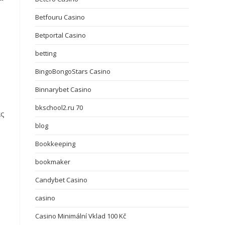
Betfouru Casino
Betportal Casino
betting
BingoBongoStars Casino
Binnarybet Casino
bkschool2.ru 70
ας
blog
Bookkeeping
bookmaker
.
Candybet Casino
casino
Casino Minimální Vklad 100 Kč