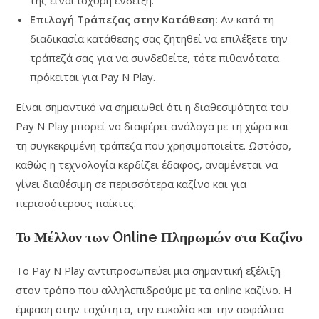
της είναι ισχυρή ένδειξη.
Επιλογή Τράπεζας στην Κατάθεση:
Αν κατά τη
διαδικασία κατάθεσης σας ζητηθεί να επιλέξετε την
τράπεζά σας για να συνδεθείτε, τότε πιθανότατα
πρόκειται για Pay N Play.
Είναι σημαντικό να σημειωθεί ότι η διαθεσιμότητα του
Pay N Play μπορεί να διαφέρει ανάλογα με τη χώρα και
τη συγκεκριμένη τράπεζα που χρησιμοποιείτε. Ωστόσο,
καθώς η τεχνολογία κερδίζει έδαφος, αναμένεται να
γίνει διαθέσιμη σε περισσότερα καζίνο και για
περισσότερους παίκτες.
Το Μέλλον των Online Πληρωμών στα Καζίνο
Το Pay N Play αντιπροσωπεύει μια σημαντική εξέλιξη
στον τρόπο που αλληλεπιδρούμε με τα online καζίνο. Η
έμφαση στην ταχύτητα, την ευκολία και την ασφάλεια