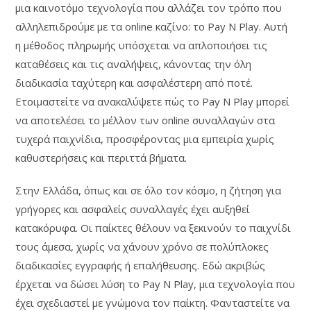
μια καινοτόμο τεχνολογία που αλλάζει τον τρόπο που
αλληλεπιδρούμε με τα online καζίνο: το Pay N Play. Αυτή
η μέθοδος πληρωμής υπόσχεται να απλοποιήσει τις
καταθέσεις και τις αναλήψεις, κάνοντας την όλη
διαδικασία ταχύτερη και ασφαλέστερη από ποτέ.
Ετοιμαστείτε να ανακαλύψετε πώς το Pay N Play μπορεί
να αποτελέσει το μέλλον των online συναλλαγών στα
τυχερά παιχνίδια, προσφέροντας μια εμπειρία χωρίς
καθυστερήσεις και περιττά βήματα.
Στην Ελλάδα, όπως και σε όλο τον κόσμο, η ζήτηση για
γρήγορες και ασφαλείς συναλλαγές έχει αυξηθεί
κατακόρυφα. Οι παίκτες θέλουν να ξεκινούν το παιχνίδι
τους άμεσα, χωρίς να χάνουν χρόνο σε πολύπλοκες
διαδικασίες εγγραφής ή επαλήθευσης. Εδώ ακριβώς
έρχεται να δώσει λύση το Pay N Play, μια τεχνολογία που
έχει σχεδιαστεί με γνώμονα τον παίκτη. Φανταστείτε να