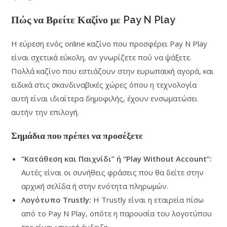
Πώς να Βρείτε Καζίνο με Pay N Play
Η εύρεση ενός online καζίνο που προσφέρει Pay N Play
είναι σχετικά εύκολη, αν γνωρίζετε πού να ψάξετε.
Πολλά καζίνο που εστιάζουν στην ευρωπαϊκή αγορά, και
ειδικά στις σκανδιναβικές χώρες όπου η τεχνολογία
αυτή είναι ιδιαίτερα δημοφιλής, έχουν ενσωματώσει
αυτήν την επιλογή.
Σημάδια που πρέπει να προσέξετε
“Κατάθεση και Παιχνίδι” ή “Play Without Account”:
Αυτές είναι οι συνήθεις φράσεις που θα δείτε στην
αρχική σελίδα ή στην ενότητα πληρωμών.
Λογότυπο Trustly:
Η Trustly είναι η εταιρεία πίσω
από το Pay N Play, οπότε η παρουσία του λογοτύπου