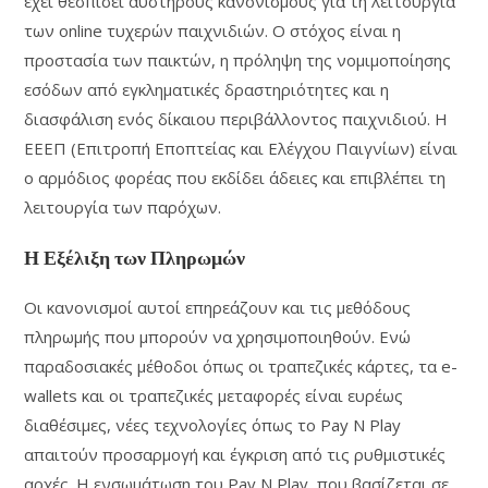
έχει θεσπίσει αυστηρούς κανονισμούς για τη λειτουργία
των online τυχερών παιχνιδιών. Ο στόχος είναι η
προστασία των παικτών, η πρόληψη της νομιμοποίησης
εσόδων από εγκληματικές δραστηριότητες και η
διασφάλιση ενός δίκαιου περιβάλλοντος παιχνιδιού. Η
ΕΕΕΠ (Επιτροπή Εποπτείας και Ελέγχου Παιγνίων) είναι
ο αρμόδιος φορέας που εκδίδει άδειες και επιβλέπει τη
λειτουργία των παρόχων.
Η Εξέλιξη των Πληρωμών
Οι κανονισμοί αυτοί επηρεάζουν και τις μεθόδους
πληρωμής που μπορούν να χρησιμοποιηθούν. Ενώ
παραδοσιακές μέθοδοι όπως οι τραπεζικές κάρτες, τα e-
wallets και οι τραπεζικές μεταφορές είναι ευρέως
διαθέσιμες, νέες τεχνολογίες όπως το Pay N Play
απαιτούν προσαρμογή και έγκριση από τις ρυθμιστικές
αρχές. Η ενσωμάτωση του Pay N Play, που βασίζεται σε