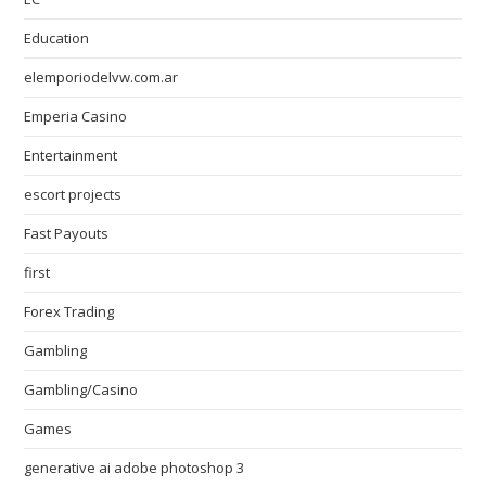
Education
elemporiodelvw.com.ar
Emperia Casino
Entertainment
escort projects
Fast Payouts
first
Forex Trading
Gambling
Gambling/Casino
Games
generative ai adobe photoshop 3