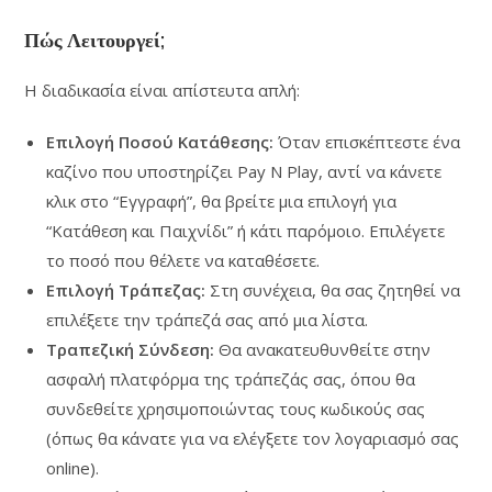
Πώς Λειτουργεί;
Η διαδικασία είναι απίστευτα απλή:
Επιλογή Ποσού Κατάθεσης:
Όταν επισκέπτεστε ένα
καζίνο που υποστηρίζει Pay N Play, αντί να κάνετε
κλικ στο “Εγγραφή”, θα βρείτε μια επιλογή για
“Κατάθεση και Παιχνίδι” ή κάτι παρόμοιο. Επιλέγετε
το ποσό που θέλετε να καταθέσετε.
Επιλογή Τράπεζας:
Στη συνέχεια, θα σας ζητηθεί να
επιλέξετε την τράπεζά σας από μια λίστα.
Τραπεζική Σύνδεση:
Θα ανακατευθυνθείτε στην
ασφαλή πλατφόρμα της τράπεζάς σας, όπου θα
συνδεθείτε χρησιμοποιώντας τους κωδικούς σας
(όπως θα κάνατε για να ελέγξετε τον λογαριασμό σας
online).