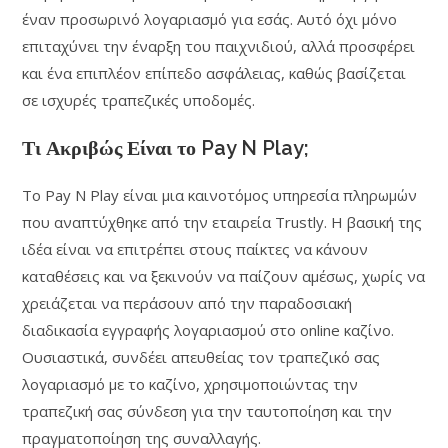
έναν προσωρινό λογαριασμό για εσάς. Αυτό όχι μόνο
επιταχύνει την έναρξη του παιχνιδιού, αλλά προσφέρει
και ένα επιπλέον επίπεδο ασφάλειας, καθώς βασίζεται
σε ισχυρές τραπεζικές υποδομές.
Τι Ακριβώς Είναι το Pay N Play;
Το Pay N Play είναι μια καινοτόμος υπηρεσία πληρωμών
που αναπτύχθηκε από την εταιρεία Trustly. Η βασική της
ιδέα είναι να επιτρέπει στους παίκτες να κάνουν
καταθέσεις και να ξεκινούν να παίζουν αμέσως, χωρίς να
χρειάζεται να περάσουν από την παραδοσιακή
διαδικασία εγγραφής λογαριασμού στο online καζίνο.
Ουσιαστικά, συνδέει απευθείας τον τραπεζικό σας
λογαριασμό με το καζίνο, χρησιμοποιώντας την
τραπεζική σας σύνδεση για την ταυτοποίηση και την
πραγματοποίηση της συναλλαγής.