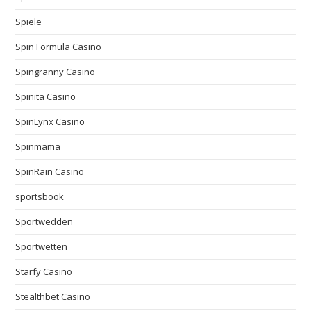
Spiele
Spin Formula Casino
Spingranny Casino
Spinita Casino
SpinLynx Casino
Spinmama
SpinRain Casino
sportsbook
Sportwedden
Sportwetten
Starfy Casino
Stealthbet Casino