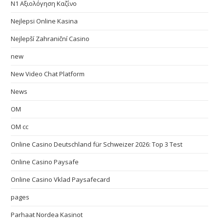
N1 Αξιολόγηση Καζίνο
Nejlepsi Online Kasina
Nejlepší Zahraniční Casino
new
New Video Chat Platform
News
OM
OM cc
Online Casino Deutschland für Schweizer 2026: Top 3 Test
Online Casino Paysafe
Online Casino Vklad Paysafecard
pages
Parhaat Nordea Kasinot