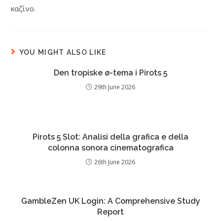
καζίνο.
YOU MIGHT ALSO LIKE
Den tropiske ø-tema i Pirots 5
29th June 2026
Pirots 5 Slot: Analisi della grafica e della
colonna sonora cinematografica
26th June 2026
GambleZen UK Login: A Comprehensive Study
Report