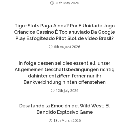
20th May 2026
Tigre Slots Paga Ainda? Por E Unidade Jogo
Criancice Cassino É Top anuviado Da Google
Play Esfogíteado Pilot Slot de vídeo Brasil?
6th August 2026
In folge dessen sei dies essentiell, unser
Allgemeinen Geschaftsbedingungen richtig
dahinter entziffern ferner nur ihr
Bankverbindung hinten offenstehen
12th July 2026
Desatando la Emoción del Wild West: El
Bandido Explosivo Game
13th March 2026