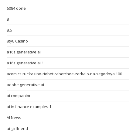
6084 done
8
8,6
8ty8 Casino
a16z generative ai
a16z generative ai 1
acomics.ru~kazino-riobet-rabotchee-zerkalo-na-segodnya 100
adobe generative ai
ai companion
ai in finance examples 1
AI News
ai-girlfriend