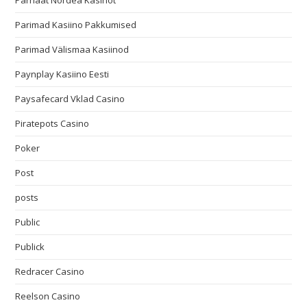
Parhaat Nordea Kasinot
Parimad Kasiino Pakkumised
Parimad Välismaa Kasiinod
Paynplay Kasiino Eesti
Paysafecard Vklad Casino
Piratepots Casino
Poker
Post
posts
Public
Publick
Redracer Casino
Reelson Casino