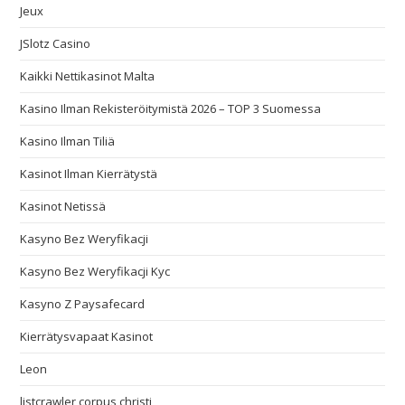
Jeux
JSlotz Casino
Kaikki Nettikasinot Malta
Kasino Ilman Rekisteröitymistä 2026 – TOP 3 Suomessa
Kasino Ilman Tiliä
Kasinot Ilman Kierrätystä
Kasinot Netissä
Kasyno Bez Weryfikacji
Kasyno Bez Weryfikacji Kyc
Kasyno Z Paysafecard
Kierrätysvapaat Kasinot
Leon
listcrawler corpus christi