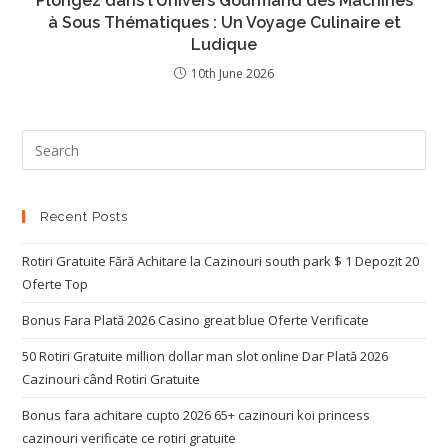
Plongez dans l’Univers Gourmand des Machines
à Sous Thématiques : Un Voyage Culinaire et
Ludique
10th June 2026
Recent Posts
Rotiri Gratuite Fără Achitare la Cazinouri south park $ 1 Depozit 20
Oferte Top
Bonus Fara Plată 2026 Casino great blue Oferte Verificate
50 Rotiri Gratuite million dollar man slot online Dar Plată 2026
Cazinouri când Rotiri Gratuite
Bonus fara achitare cupto 2026 65+ cazinouri koi princess
cazinouri verificate ce rotiri gratuite