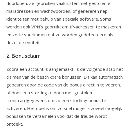
doorlopen. Ze gebruiken vaak lijsten met gestolen e-
mailadressen en wachtwoorden, of genereren nep-
identiteiten met behulp van speciale software. Soms
worden ook VPN’s gebruikt om IP-adressen te maskeren
en zo te voorkomen dat ze worden gedetecteerd als
dezelfde entiteit.
2. Bonusclaim
Zodra een account is aangemaakt, is de volgende stap het
claimen van de beschikbare bonussen. Dit kan automatisch
gebeuren door de code van de bonus direct in te voeren,
of door een storting te doen met gestolen
creditcardgegevens om zo een stortingsbonus te
activeren. Het doel is om zo snel mogelijk zoveel mogelijk
bonussen te verzamelen voordat de fraude wordt
ontdekt.