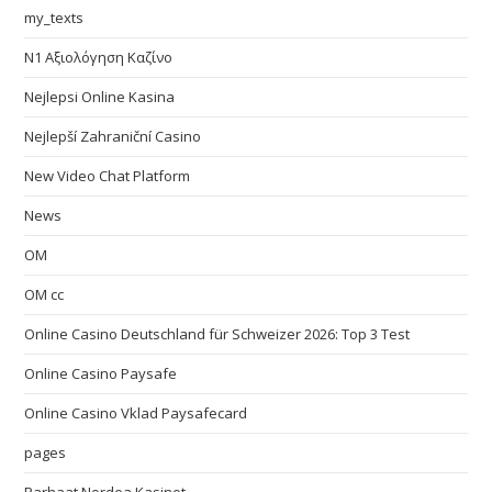
my_texts
N1 Αξιολόγηση Καζίνο
Nejlepsi Online Kasina
Nejlepší Zahraniční Casino
New Video Chat Platform
News
OM
OM cc
Online Casino Deutschland für Schweizer 2026: Top 3 Test
Online Casino Paysafe
Online Casino Vklad Paysafecard
pages