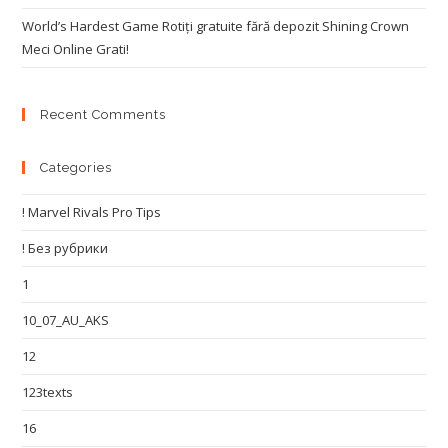
World’s Hardest Game Rotiți gratuite fără depozit Shining Crown
Meci Online Grati!
Recent Comments
Categories
! Marvel Rivals Pro Tips
! Без рубрики
1
10_07_AU_AKS
12
123texts
16