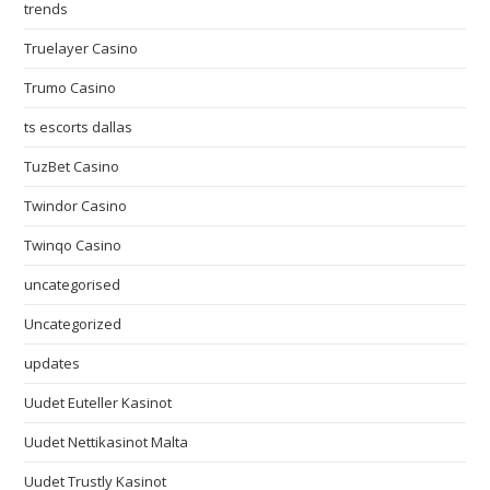
trends
Truelayer Casino
Trumo Casino
ts escorts dallas
TuzBet Casino
Twindor Casino
Twinqo Casino
uncategorised
Uncategorized
updates
Uudet Euteller Kasinot
Uudet Nettikasinot Malta
Uudet Trustly Kasinot