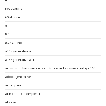
4
5bet Casino
6084 done
8
8,6
8ty8 Casino
a16z generative ai
a16z generative ai 1
acomics.ru~kazino-riobet-rabotchee-zerkalo-na-segodnya 100
adobe generative ai
ai companion
ai in finance examples 1
AI News