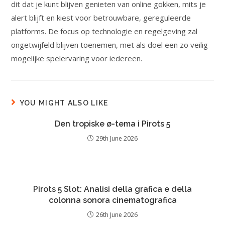
dit dat je kunt blijven genieten van online gokken, mits je
alert blijft en kiest voor betrouwbare, gereguleerde
platforms. De focus op technologie en regelgeving zal
ongetwijfeld blijven toenemen, met als doel een zo veilig
mogelijke spelervaring voor iedereen.
YOU MIGHT ALSO LIKE
Den tropiske ø-tema i Pirots 5
29th June 2026
Pirots 5 Slot: Analisi della grafica e della
colonna sonora cinematografica
26th June 2026