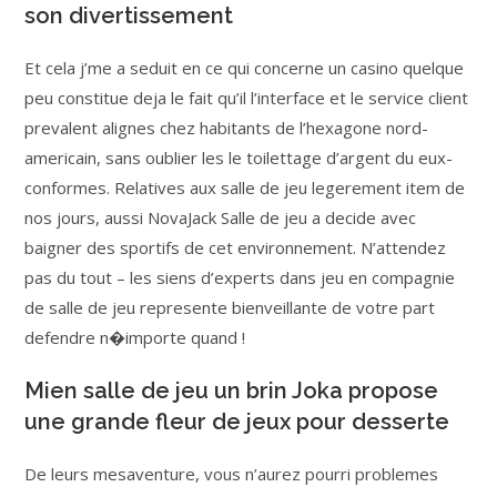
son divertissement
Et cela j’me a seduit en ce qui concerne un casino quelque
peu constitue deja le fait qu’il l’interface et le service client
prevalent alignes chez habitants de l’hexagone nord-
americain, sans oublier les le toilettage d’argent du eux-
conformes. Relatives aux salle de jeu legerement item de
nos jours, aussi NovaJack Salle de jeu a decide avec
baigner des sportifs de cet environnement. N’attendez
pas du tout – les siens d’experts dans jeu en compagnie
de salle de jeu represente bienveillante de votre part
defendre n�importe quand !
Mien salle de jeu un brin Joka propose
une grande fleur de jeux pour desserte
De leurs mesaventure, vous n’aurez pourri problemes