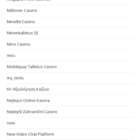
Millioner Casino
MineBit Casino
Minimitalletus 5E
Mino Casino
misc
Mobilepay Talletus Casino
my_texts
N1 Αξιολόγηση Καζίνο
Nejlepsi Online Kasina
Nejlepší Zahraniční Casino
new
New Video Chat Platform