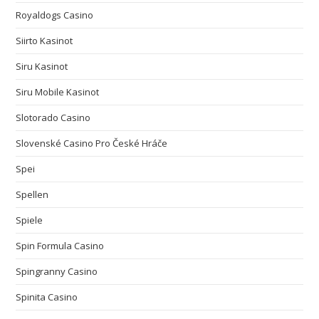
Royaldogs Casino
Siirto Kasinot
Siru Kasinot
Siru Mobile Kasinot
Slotorado Casino
Slovenské Casino Pro České Hráče
Spei
Spellen
Spiele
Spin Formula Casino
Spingranny Casino
Spinita Casino