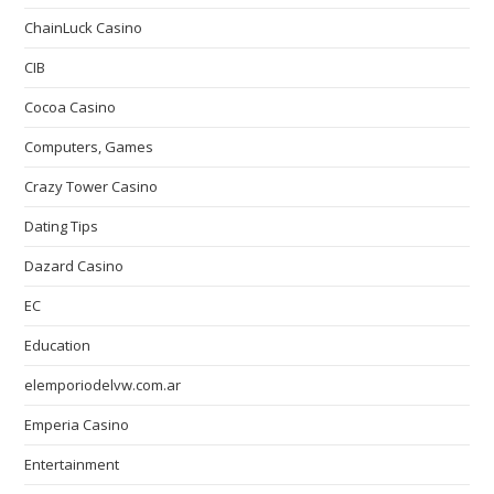
ChainLuck Casino
CIB
Cocoa Casino
Computers, Games
Crazy Tower Сasino
Dating Tips
Dazard Casino
EC
Education
elemporiodelvw.com.ar
Emperia Casino
Entertainment