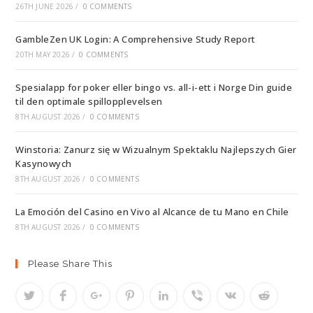
26TH JUNE 2026
/
0 COMMENTS
GambleZen UK Login: A Comprehensive Study Report
20TH MAY 2026
/
0 COMMENTS
Spesialapp for poker eller bingo vs. all-i-ett i Norge Din guide
til den optimale spillopplevelsen
8TH AUGUST 2026
/
0 COMMENTS
Winstoria: Zanurz się w Wizualnym Spektaklu Najlepszych Gier
Kasynowych
8TH AUGUST 2026
/
0 COMMENTS
La Emoción del Casino en Vivo al Alcance de tu Mano en Chile
8TH AUGUST 2026
/
0 COMMENTS
Please Share This