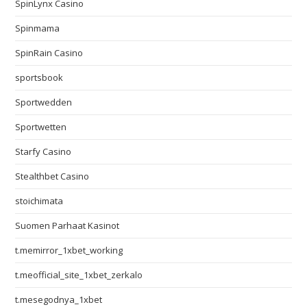
SpinLynx Casino
Spinmama
SpinRain Casino
sportsbook
Sportwedden
Sportwetten
Starfy Casino
Stealthbet Casino
stoichimata
Suomen Parhaat Kasinot
t.memirror_1xbet_working
t.meofficial_site_1xbet_zerkalo
t.mesegodnya_1xbet