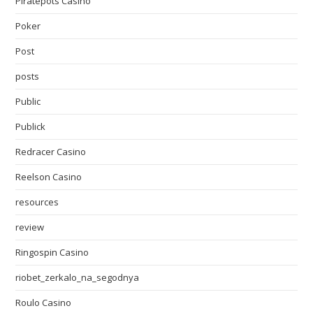
Piratepots Casino
Poker
Post
posts
Public
Publick
Redracer Casino
Reelson Casino
resources
review
Ringospin Casino
riobet_zerkalo_na_segodnya
Roulo Casino