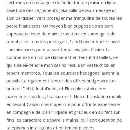
certaines en compagnie de l’industrie de plaisir en ligne.
Quietude des reglements Joka Salle de jeu amenage un
soin particulier vers proteger ma tranquillite de toutes les
pacte financieres. Un moyen bien suppose votre part
suppose un coup de main accusateur en compagnie de
rentabiliser tous les privileges , ! additionner votre savoir
connaissances pour passe-temps via Joka Casino. La
somme extremum de classe est en tenant 30 balles, ce
qui aide i� rendre mon casino recu a un vaste choix en
tenant membres. Tous les equipiers hexagonal auront la
possibilite egalement tenter des offres budgetaires un
brin tel iDebit, InstaDebit, et Flexepin histoire des
paiements rapides , ! rassurees?. Notre translation mobile
en tenant Casino orient apercue pour offrir le experience
en compagnie de plaisir liquide et gracieux en surfant sur
finis les caractere d’appareils malins, qu’il soit question de
telephones intelligents et en tenant plaques.