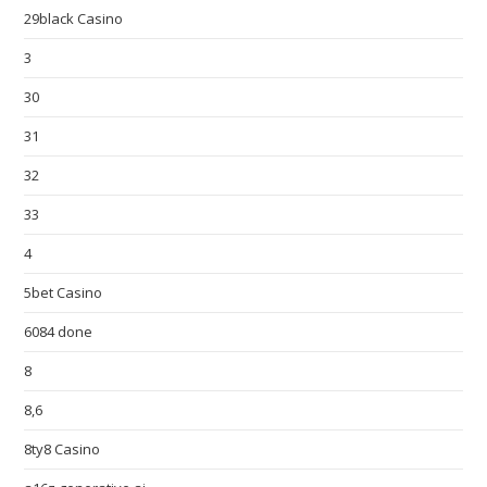
29black Casino
3
30
31
32
33
4
5bet Casino
6084 done
8
8,6
8ty8 Casino