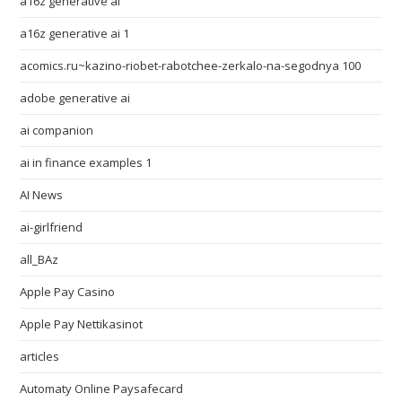
a16z generative ai
a16z generative ai 1
acomics.ru~kazino-riobet-rabotchee-zerkalo-na-segodnya 100
adobe generative ai
ai companion
ai in finance examples 1
AI News
ai-girlfriend
all_BAz
Apple Pay Casino
Apple Pay Nettikasinot
articles
Automaty Online Paysafecard