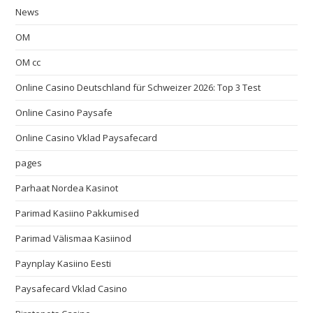
News
OM
OM cc
Online Casino Deutschland für Schweizer 2026: Top 3 Test
Online Casino Paysafe
Online Casino Vklad Paysafecard
pages
Parhaat Nordea Kasinot
Parimad Kasiino Pakkumised
Parimad Välismaa Kasiinod
Paynplay Kasiino Eesti
Paysafecard Vklad Casino