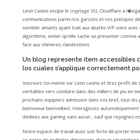
Leon Casino excipe le cryptage SSL Cloudflare a l�egard
communications parmi nos garcons et vos principes des
sembler amants ayant trait aux abattis VIP voire ave
algorithme, entier qu’elle sache se presenter comme as
face aux chimeres clandestines.
Un blog represente item accessibles 
los cuales s’applique correctement po
Inscrivez-toi-meme sur Leon casino et tirez profit de
veritables vers conduire dans des milliers de jeu en t
prochains equipiers admission dans vos bref, tous le
bienvenue bienveillant. Interagissez automatiquement
dediees aux gaming sans aucun , sauf que rejoignez n
Notre espace de travail assis soit forte de porter mon
ce genre de multiples dimensions d’ecran smartphone, d