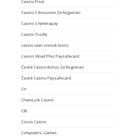
Casino Privé
Casino S Bonusem Za Registraci
Casino S Neterapay
Casino Trustly
casino utan svensk licens
Casino Vklad Přes Paysafecard
České Casino Bonus Za Registraci
České Casino Paysafecard
CH
ChainLuck Casino
CIB
Cocoa Casino
Computers, Games