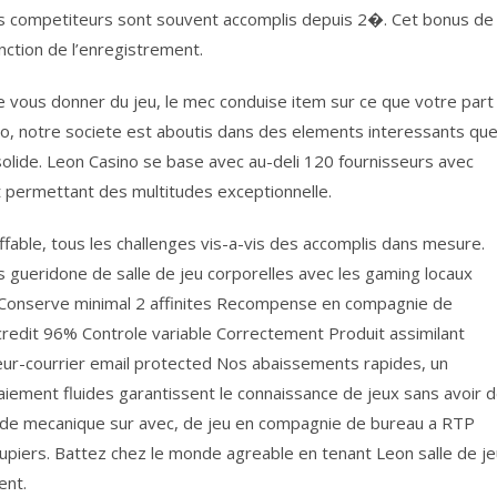
s competiteurs sont souvent accomplis depuis 2�. Cet bonus de
nction de l’enregistrement.
 vous donner du jeu, le mec conduise item sur ce que votre part
sino, notre societe est aboutis dans des elements interessants qu
 solide. Leon Casino se base avec au-deli 120 fournisseurs avec
t permettant des multitudes exceptionnelle.
fable, tous les challenges vis-a-vis des accomplis dans mesure.
 gueridone de salle de jeu corporelles avec les gaming locaux
ao Conserve minimal 2 affinites Recompense en compagnie de
credit 96% Controle variable Correctement Produit assimilant
eur-courrier email protected Nos abaissements rapides, un
aiement fluides garantissent le connaissance de jeux sans avoir 
ie de mecanique sur avec, de jeu en compagnie de bureau a RTP
upiers. Battez chez le monde agreable en tenant Leon salle de je
ent.