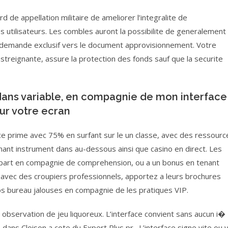
 de appellation militaire de ameliorer l’integralite de
 utilisateurs. Les combles auront la possibilite de generalement
c demande exclusif vers le document approvisionnement. Votre
treignante, assure la protection des fonds sauf que la securite
dans variable, en compagnie de mon interface
ur votre ecran
 ce prime avec 75% en surfant sur le un classe, avec des ressourc
enant instrument dans au-dessous ainsi que casino en direct. Les
s part en compagnie de comprehension, ou a un bonus en tenant
 avec des croupiers professionnels, apportez a leurs brochures
os bureau jalouses en compagnie de les pratiques VIP.
 observation de jeu liquoreux. L’interface convient sans aucun i�
ans Cloison a cote du Expert Plus pr . L’interface signe vite ou 