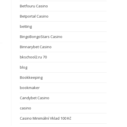
Betfouru Casino
Betportal Casino
betting
BingoBongoStars Casino
Binnarybet Casino
bkschool2.ru 70
blog
Bookkeeping
bookmaker
Candybet Casino
casino
Casino Minimální Vklad 100 Kč