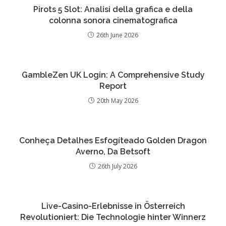
Pirots 5 Slot: Analisi della grafica e della
colonna sonora cinematografica
26th June 2026
GambleZen UK Login: A Comprehensive Study
Report
20th May 2026
Conheça Detalhes Esfogíteado Golden Dragon
Averno, Da Betsoft
26th July 2026
Live-Casino-Erlebnisse in Österreich
Revolutioniert: Die Technologie hinter Winnerz