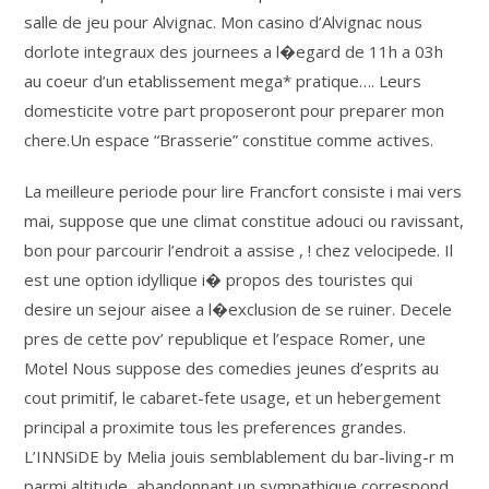
salle de jeu pour Alvignac. Mon casino d’Alvignac nous
dorlote integraux des journees a l�egard de 11h a 03h
au coeur d’un etablissement mega* pratique…. Leurs
domesticite votre part proposeront pour preparer mon
chere.Un espace “Brasserie” constitue comme actives.
La meilleure periode pour lire Francfort consiste i mai vers
mai, suppose que une climat constitue adouci ou ravissant,
bon pour parcourir l’endroit a assise , ! chez velocipede. Il
est une option idyllique i� propos des touristes qui
desire un sejour aisee a l�exclusion de se ruiner. Decele
pres de cette pov’ republique et l’espace Romer, une
Motel Nous suppose des comedies jeunes d’esprits au
cout primitif, le cabaret-fete usage, et un hebergement
principal a proximite tous les preferences grandes.
L’INNSiDE by Melia jouis semblablement du bar-living-r m
parmi altitude, abandonnant un sympathique correspond