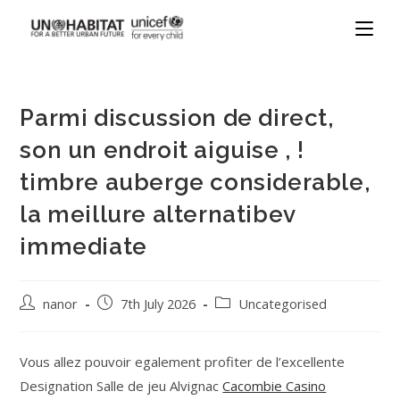
Parmi discussion de direct,
son un endroit aiguise , !
timbre auberge considerable,
la meillure alternatibev
immediate
nanor
7th July 2026
Uncategorised
Vous allez pouvoir egalement profiter de l’excellente
Designation Salle de jeu Alvignac
Cacombie Casino