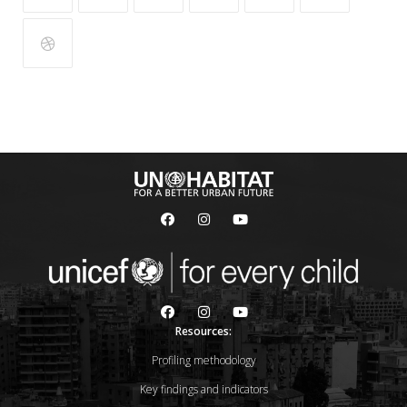
Resources:
Profiling methodology
Key findings and indicators