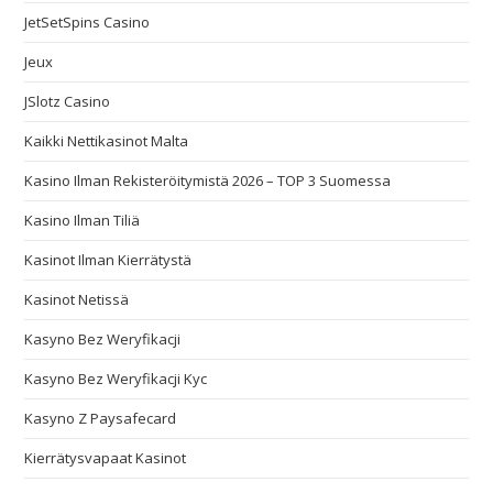
JetSetSpins Casino
Jeux
JSlotz Casino
Kaikki Nettikasinot Malta
Kasino Ilman Rekisteröitymistä 2026 – TOP 3 Suomessa
Kasino Ilman Tiliä
Kasinot Ilman Kierrätystä
Kasinot Netissä
Kasyno Bez Weryfikacji
Kasyno Bez Weryfikacji Kyc
Kasyno Z Paysafecard
Kierrätysvapaat Kasinot