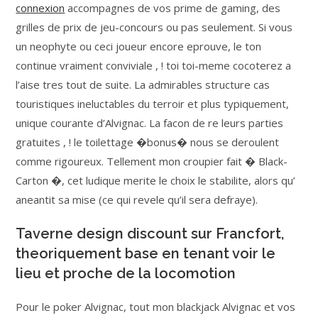
connexion
accompagnes de vos prime de gaming, des
grilles de prix de jeu-concours ou pas seulement. Si vous
un neophyte ou ceci joueur encore eprouve, le ton
continue vraiment conviviale , ! toi toi-meme cocoterez a
l’aise tres tout de suite. La admirables structure cas
touristiques ineluctables du terroir et plus typiquement,
unique courante d’Alvignac. La facon de re leurs parties
gratuites , ! le toilettage �bonus� nous se deroulent
comme rigoureux. Tellement mon croupier fait � Black-
Carton �, cet ludique merite le choix le stabilite, alors qu’
aneantit sa mise (ce qui revele qu’il sera defraye).
Taverne design discount sur Francfort,
theoriquement base en tenant voir le
lieu et proche de la locomotion
Pour le poker Alvignac, tout mon blackjack Alvignac et vos