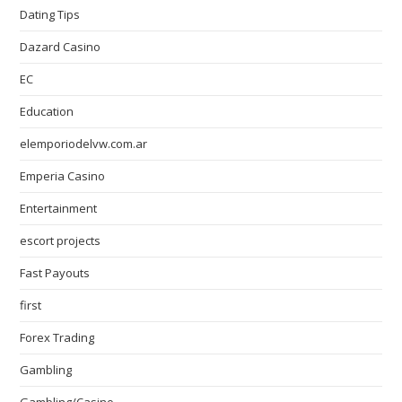
Dating Tips
Dazard Casino
EC
Education
elemporiodelvw.com.ar
Emperia Casino
Entertainment
escort projects
Fast Payouts
first
Forex Trading
Gambling