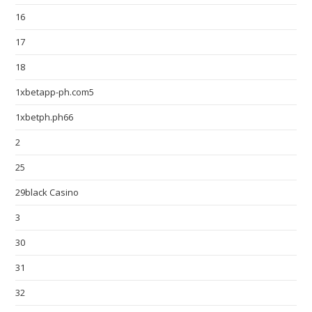
16
17
18
1xbetapp-ph.com5
1xbetph.ph66
2
25
29black Casino
3
30
31
32