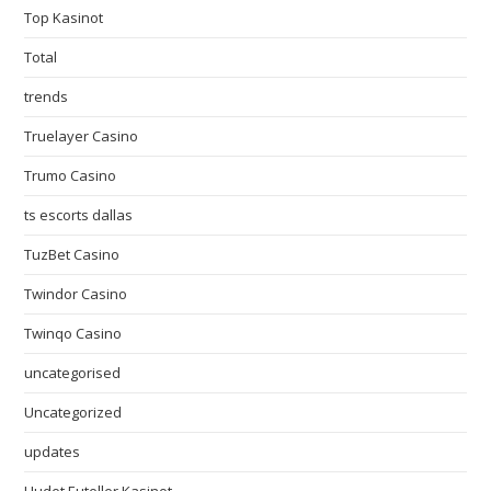
Top Kasinot
Total
trends
Truelayer Casino
Trumo Casino
ts escorts dallas
TuzBet Casino
Twindor Casino
Twinqo Casino
uncategorised
Uncategorized
updates