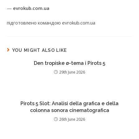
—
evrokub.com.ua
підготовлено командою evrokub.com.ua
YOU MIGHT ALSO LIKE
Den tropiske ø-tema i Pirots 5
29th June 2026
Pirots 5 Slot: Analisi della grafica e della
colonna sonora cinematografica
26th June 2026