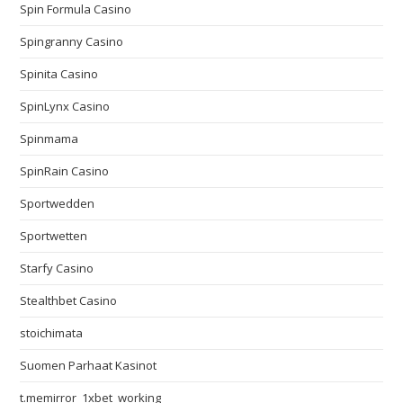
Spin Formula Casino
Spingranny Casino
Spinita Casino
SpinLynx Casino
Spinmama
SpinRain Casino
Sportwedden
Sportwetten
Starfy Casino
Stealthbet Casino
stoichimata
Suomen Parhaat Kasinot
t.memirror_1xbet_working