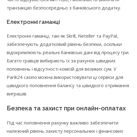
транзакцію безпосередньо з банківського додатку.
Електронні гаманці
Електронні гаманці, такі як Skrill, Neteller та PayPal,
забезпечують додатковий рівень безпеки, оскільки
відокремлюють реальні банківські дані від процесу гри.
Багато гравців вибирають їх за рахунок швидких
поповнень і відсутності комісій для великих сум. У
Parik24 casino можна використовувати ці сервіси для
швидкого поповнення балансу та швидкого отримання
виграшів.
Безпека та захист при онлайн-оплатах
Під час поповнення рахунку важливо забезпечити
належний рівень захисту персональних і фінансових