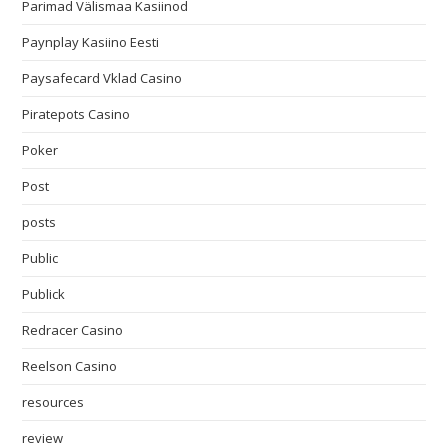
Parimad Välismaa Kasiinod
Paynplay Kasiino Eesti
Paysafecard Vklad Casino
Piratepots Casino
Poker
Post
posts
Public
Publick
Redracer Casino
Reelson Casino
resources
review