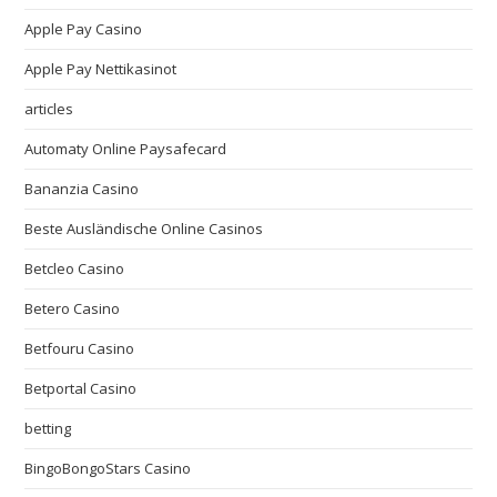
Apple Pay Casino
Apple Pay Nettikasinot
articles
Automaty Online Paysafecard
Bananzia Casino
Beste Ausländische Online Casinos
Betcleo Casino
Betero Casino
Betfouru Casino
Betportal Casino
betting
BingoBongoStars Casino