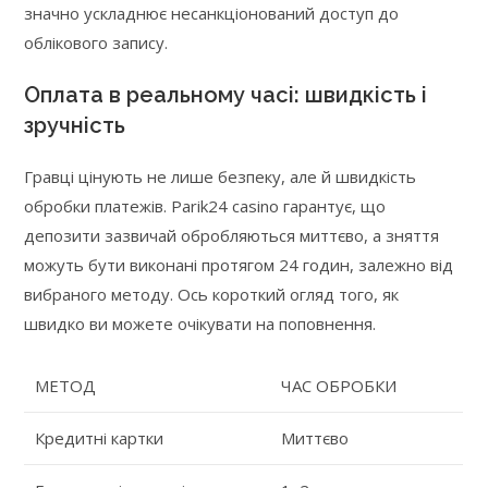
значно ускладнює несанкціонований доступ до
облікового запису.
Оплата в реальному часі: швидкість і
зручність
Гравці цінують не лише безпеку, але й швидкість
обробки платежів. Parik24 casino гарантує, що
депозити зазвичай обробляються миттєво, а зняття
можуть бути виконані протягом 24 годин, залежно від
вибраного методу. Ось короткий огляд того, як
швидко ви можете очікувати на поповнення.
МЕТОД
ЧАС ОБРОБКИ
Кредитні картки
Миттєво