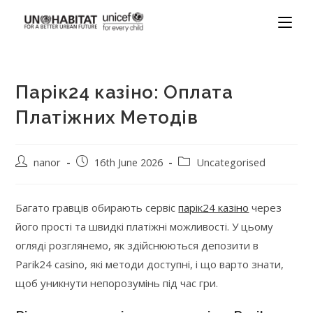
Парік24 казіно: Оплата
Платіжних Методів
nanor
16th June 2026
Uncategorised
Багато гравців обирають сервіс
парік24 казіно
через
його прості та швидкі платіжні можливості. У цьому
огляді розглянемо, як здійснюються депозити в
Parik24 casino, які методи доступні, і що варто знати,
щоб уникнути непорозумінь під час гри.