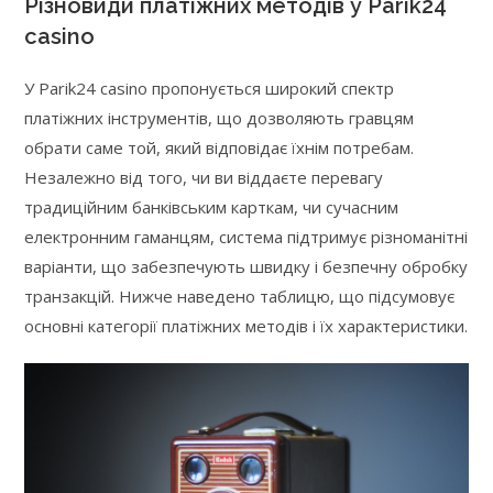
Різновиди платіжних методів у Parik24
casino
У Parik24 casino пропонується широкий спектр
платіжних інструментів, що дозволяють гравцям
обрати саме той, який відповідає їхнім потребам.
Незалежно від того, чи ви віддаєте перевагу
традиційним банківським карткам, чи сучасним
електронним гаманцям, система підтримує різноманітні
варіанти, що забезпечують швидку і безпечну обробку
транзакцій. Нижче наведено таблицю, що підсумовує
основні категорії платіжних методів і їх характеристики.