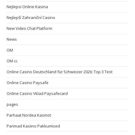
Nejlepsi Online Kasina
Nejlepší Zahraniční Casino
New Video Chat Platform
News
OM
OM cc
Online Casino Deutschland für Schweizer 2026: Top 3 Test
Online Casino Paysafe
Online Casino Vklad Paysafecard
pages
Parhaat Nordea Kasinot
Parimad Kasiino Pakkumised