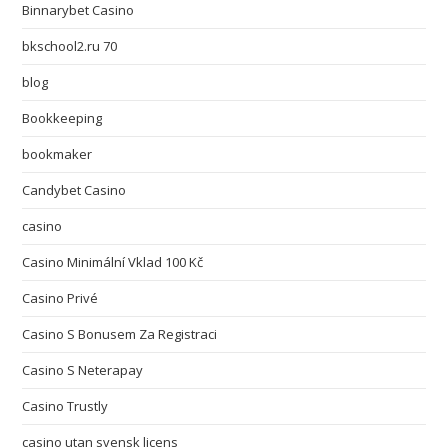
Binnarybet Casino
bkschool2.ru 70
blog
Bookkeeping
bookmaker
Candybet Casino
casino
Casino Minimální Vklad 100 Kč
Casino Privé
Casino S Bonusem Za Registraci
Casino S Neterapay
Casino Trustly
casino utan svensk licens