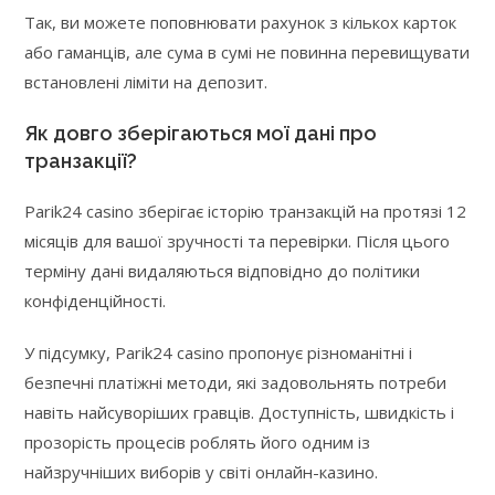
Так, ви можете поповнювати рахунок з кількох карток
або гаманців, але сума в сумі не повинна перевищувати
встановлені ліміти на депозит.
Як довго зберігаються мої дані про
транзакції?
Parik24 casino зберігає історію транзакцій на протязі 12
місяців для вашої зручності та перевірки. Після цього
терміну дані видаляються відповідно до політики
конфіденційності.
У підсумку, Parik24 casino пропонує різноманітні і
безпечні платіжні методи, які задовольнять потреби
навіть найсуворіших гравців. Доступність, швидкість і
прозорість процесів роблять його одним із
найзручніших виборів у світі онлайн-казино.