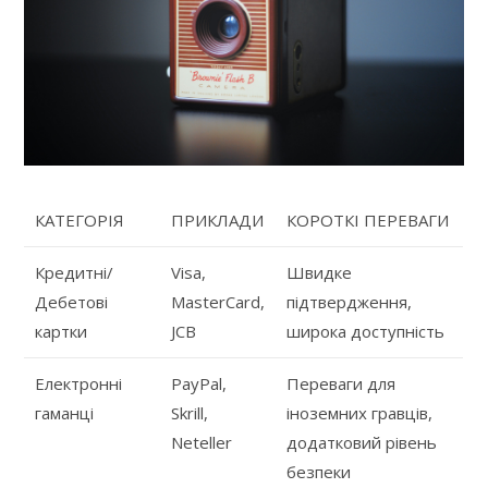
КАТЕГОРІЯ
ПРИКЛАДИ
КОРОТКІ ПЕРЕВАГИ
Кредитні/
Visa,
Швидке
Дебетові
MasterCard,
підтвердження,
картки
JCB
широка доступність
Електронні
PayPal,
Переваги для
гаманці
Skrill,
іноземних гравців,
Neteller
додатковий рівень
безпеки