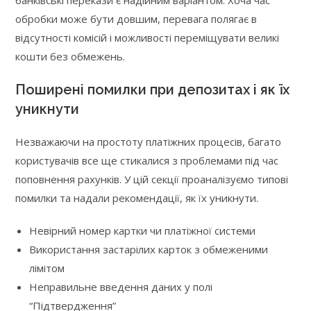
обробки може бути довшим, перевага полягає в
відсутності комісій і можливості переміщувати великі
кошти без обмежень.
Поширені помилки при депозитах і як їх
уникнути
Незважаючи на простоту платіжних процесів, багато
користувачів все ще стикалися з проблемами під час
поповнення рахунків. У цій секції проаналізуємо типові
помилки та надали рекомендації, як їх уникнути.
Невірний номер картки чи платіжної системи
Використання застарілих карток з обмеженими
лімітом
Неправильне введення даних у полі
“Підтвердження”