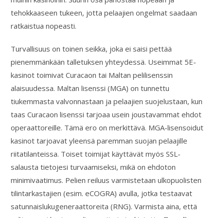
tehokkaaseen tukeen, jotta pelaajien ongelmat saadaan
ratkaistua nopeasti.
Turvallisuus on toinen seikka, joka ei saisi pettää
pienemmänkään talletuksen yhteydessä. Useimmat 5E-
kasinot toimivat Curacaon tai Maltan pelilisenssin
alaisuudessa. Maltan lisenssi (MGA) on tunnettu
tiukemmasta valvonnastaan ja pelaajien suojelustaan, kun
taas Curacaon lisenssi tarjoaa usein joustavammat ehdot
operaattoreille. Tämä ero on merkittävä. MGA-lisensoidut
kasinot tarjoavat yleensä paremman suojan pelaajille
riitatilanteissa. Toiset toimijat käyttävät myös SSL-
salausta tietojesi turvaamiseksi, mikä on ehdoton
minimivaatimus. Pelien reiluus varmistetaan ulkopuolisten
tilintarkastajien (esim. eCOGRA) avulla, jotka testaavat
satunnaislukugeneraattoreita (RNG). Varmista aina, että