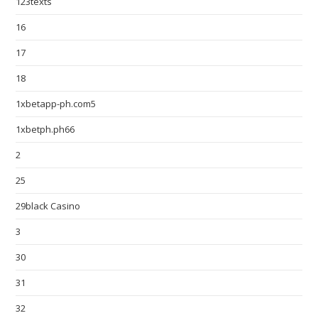
123texts
16
17
18
1xbetapp-ph.com5
1xbetph.ph66
2
25
29black Casino
3
30
31
32