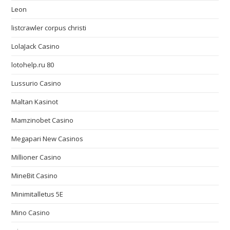
Leon
listcrawler corpus christi
LolaJack Casino
lotohelp.ru 80
Lussurio Casino
Maltan Kasinot
Mamzinobet Casino
Megapari New Casinos
Millioner Casino
MineBit Casino
Minimitalletus 5E
Mino Casino