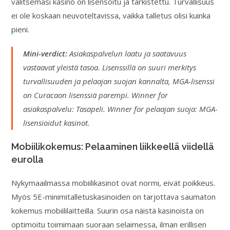
valitsemasi kasino on lisensoitu ja tarkistettu. Turvallisuus
ei ole koskaan neuvoteltavissa, vaikka talletus olisi kuinka
pieni.
Mini-verdict:
Asiakaspalvelun laatu ja saatavuus
vastaavat yleistä tasoa. Lisenssillä on suuri merkitys
turvallisuuden ja pelaajan suojan kannalta, MGA-lisenssi
on Curacaon lisenssiä parempi. Winner for
asiakaspalvelu: Tasapeli. Winner for pelaajan suoja: MGA-
lisensioidut kasinot.
Mobiilikokemus: Pelaaminen liikkeellä viidellä
eurolla
Nykymaailmassa mobiilikasinot ovat normi, eivät poikkeus.
Myös 5E-minimitalletuskasinoiden on tarjottava saumaton
kokemus mobiililaitteilla. Suurin osa näistä kasinoista on
optimoitu toimimaan suoraan selaimessa, ilman erillisen