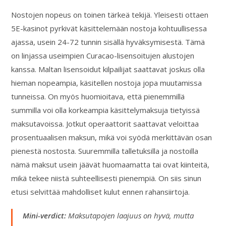
Nostojen nopeus on toinen tärkeä tekijä. Yleisesti ottaen
5E-kasinot pyrkivät käsittelemään nostoja kohtuullisessa
ajassa, usein 24-72 tunnin sisällä hyväksymisestä. Tämä
on linjassa useimpien Curacao-lisensoitujen alustojen
kanssa. Maltan lisensoidut kilpailijat saattavat joskus olla
hieman nopeampia, käsitellen nostoja jopa muutamissa
tunneissa. On myös huomioitava, että pienemmillä
summilla voi olla korkeampia käsittelymaksuja tietyissä
maksutavoissa. Jotkut operaattorit saattavat veloittaa
prosentuaalisen maksun, mikä voi syödä merkittävän osan
pienestä nostosta. Suuremmilla talletuksilla ja nostoilla
nämä maksut usein jäävät huomaamatta tai ovat kiinteitä,
mikä tekee niistä suhteellisesti pienempiä. On siis sinun
etusi selvittää mahdolliset kulut ennen rahansiirtoja.
Mini-verdict:
Maksutapojen laajuus on hyvä, mutta