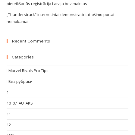
pieteikšanās reģistrācija Latvija bez maksas
„Thunderstruck“ internetiniai demonstraciniai lošimo portai
nemokamai
Recent Comments
Categories
! Marvel Rivals Pro Tips
! Без рубрики
1
10_07_AU_AKS
11
12