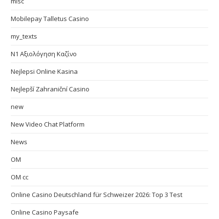
misc
Mobilepay Talletus Casino
my_texts
N1 Αξιολόγηση Καζίνο
Nejlepsi Online Kasina
Nejlepší Zahraniční Casino
new
New Video Chat Platform
News
OM
OM cc
Online Casino Deutschland für Schweizer 2026: Top 3 Test
Online Casino Paysafe