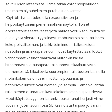
sovelluksen lataamista. Tämä takaa yhteensopivuuden
useimpien älypuhelimien ja tablettien kanssa.
Käyttöliittymän tulee olla responsiivinen ja
helppokäyttöinen pienemmälläkin näytöllä. Toiset
operaattorit saattavat tarjota natiivisovelluksen, mutta se
ei ole yhtä yleistä. Tyypillisesti mobiiliversio sisältää lähes
koko pelivalikoiman, ja kaikki toiminnot – talletuksista
nostoihin ja asiakaspalveluun – ovat käytettävissä. Jotkut
vanhemmat kasinot saattavat kuitenkin kärsiä
hitaammasta latausajasta tai huonosti skaalautuvista
elementeistä. Kilpailevilla suurempien talletusten kasinoilla
mobiilikokemus on usein hiottu huippuunsa, ja
natiivisovellukset ovat hieman yleisempiä. Tämä voi antaa
niille pienen etumatkan käyttökokemuksen sujuvuudessa.
Mobiilikäytettävyys on kuitenkin parantunut hurjasti viime
vuosina, joten suurin osa 5E-kasinoista tarjoaa jo varsin