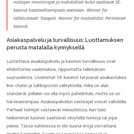
nostojen minimirajat ja mahdolliset kulut asettavat 5E-
kasinot haasteellisempaan asemaan. Winner for
talletustavat: Tasapeli. Winner for nostoehdot: Perinteiset
kasinot.
Asiakaspalvelu ja turvallisuus: Luottamuksen
perusta matalalla kynnyksellä
Luotettava asiakaspalvelu ja kasinon turvallisuus ovat
ehdottomia vaatimuksia, riippumatta talletuksen
suuruudesta. Useimmat 5E-kasinot tarjoavat asiakastukea
live-chatin ja sähköpostin välityksellä, mikä on alan
standardi. Joillakin voi olla myös puhelintuki, mutta se on
harvinaisempaa. Asiakaspalvelun vasteajat voivat vaihdella.
Parhaat toimijat vastaavat minuuteissa, kun taas
heikommat kasinot saattavat viivytellä tunteja tai jopa
päiviä. Tässä suhteessa ei ole suuria eroja verrattuna
muihin kasinoihin. Suurin osa panostaa nopeaan ja