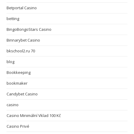
Betportal Casino
betting
BingoBongoStars Casino
Binnarybet Casino
bkschool2.ru 70
blog
Bookkeeping
bookmaker
Candybet Casino
casino
Casino Minimální Vklad 100 Kč
Casino Privé