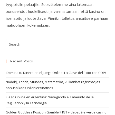
tyyppisille pelaajille. Suosittelemme aina lukemaan
bonusehdot huolellisesti ja varmistamaan, että kasino on
lisensoitu ja luotettava. Pienikin talletus ansaitsee parhaan
mahdollisen kokemuksen.
Recent Posts
¡Domina tu Dinero en el Juego Online: La Clave del Éxito con COP!
Nodokļi, Fonds, Stundas, Matemātika, vulkanbet reģistrācijas
bonusa kods Inženierzinātnes
Juego Online en Argentina: Navegando el Laberinto de la
Regulación y la Tecnología
Golden Goddess Position Gamble It IGT videospēle verde casino