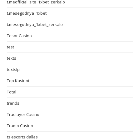
t.meofficial_site_1xbet_zerkalo
t.mesegodnya_1xbet
t.mesegodnya_1xbet_zerkalo
Tesor Casino
test
texts
textslp
Top Kasinot
Total
trends
Truelayer Casino
Trumo Casino
ts escorts dallas