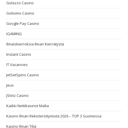
Golazzo Casino
Golisimo Casino
Google Pay Casino
IGAMING
Ilmaiskierroksia Ilman Kierrätystä
Instant Casino
IT Vacancies
JetSetSpins Casino
Jeux
JSlotz Casino
Kaikki Nettikasinot Malta
Kasino Ilman Rekisteröitymistä 2026 – TOP 3 Suomessa
Kasino Ilman Tiliä