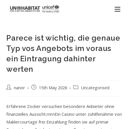
Parece ist wichtig, die genaue
Typ vos Angebots im voraus
ein Eintragung dahinter
werten
nanor
15th May 2026
Uncategorised
Erfahrene Zocker versuchen besondere Anbieter ohne
finanzielles Aussicht.rnrnEin Casino unter zuhilfenahme von
Maklercourtage frei Einzahlung finden sie auf primar