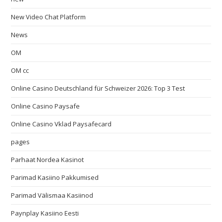
New Video Chat Platform
News
OM
OM cc
Online Casino Deutschland für Schweizer 2026: Top 3 Test
Online Casino Paysafe
Online Casino Vklad Paysafecard
pages
Parhaat Nordea Kasinot
Parimad Kasiino Pakkumised
Parimad Välismaa Kasiinod
Paynplay Kasiino Eesti