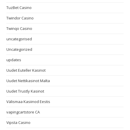
TuzBet Casino
Twindor Casino
Twinqo Casino
uncategorised
Uncategorized
updates
Uudet Euteller Kasinot
Uudet Nettikasinot Malta
Uudet Trustly Kasinot
Välismaa Kasiinod Eestis
vapingcartstore CA
Vipsta Casino