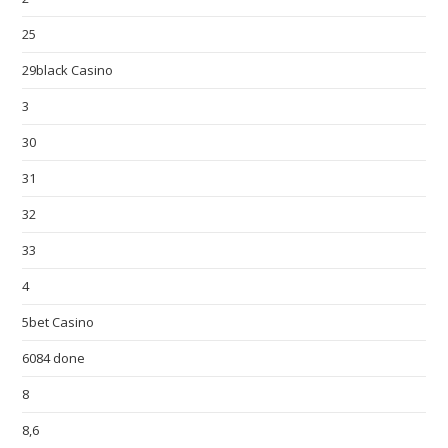
25
29black Casino
3
30
31
32
33
4
5bet Casino
6084 done
8
8,6