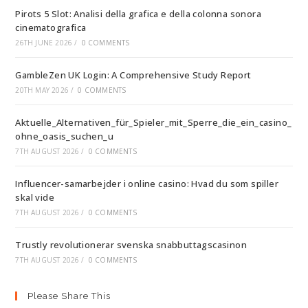
Pirots 5 Slot: Analisi della grafica e della colonna sonora
cinematografica
26TH JUNE 2026
/
0 COMMENTS
GambleZen UK Login: A Comprehensive Study Report
20TH MAY 2026
/
0 COMMENTS
Aktuelle_Alternativen_für_Spieler_mit_Sperre_die_ein_casino_
ohne_oasis_suchen_u
7TH AUGUST 2026
/
0 COMMENTS
Influencer-samarbejder i online casino: Hvad du som spiller
skal vide
7TH AUGUST 2026
/
0 COMMENTS
Trustly revolutionerar svenska snabbuttagscasinon
7TH AUGUST 2026
/
0 COMMENTS
Please Share This