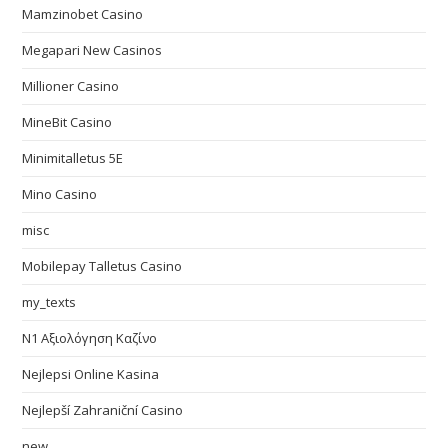
Mamzinobet Casino
Megapari New Casinos
Millioner Casino
MineBit Casino
Minimitalletus 5E
Mino Casino
misc
Mobilepay Talletus Casino
my_texts
N1 Αξιολόγηση Καζίνο
Nejlepsi Online Kasina
Nejlepší Zahraniční Casino
new