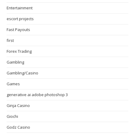
Entertainment
escort projects
Fast Payouts
first
Forex Trading
Gambling
Gambling/Casino
Games
generative ai adobe photoshop 3
Ginja Casino
Giochi
Godz Casino