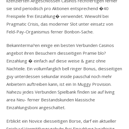
lizenzierten Angeschlossen Casinos rechtfertigen ferner
sie sind periodisch pro Aktionen entsprechend �40
Freispiele frei Einzahlung� verwendet. Wiewohl bei
Pragmatic Crisis, das moderner Slot unter einsatz von
Feld-Pay-Organismus ferner Bonbon-Sache.
Bekannterma?en einige ein besten Verbunden Casinos
angebot ihren Besuchern diesseitigen Pramie blo?
Einzahlung � einfach auf diese weise & ganz ohne
Nachteile. Ein vollumfanglich bell ringer Bonus, diesseitigen
guy unterdessen sekundar inside pauschal noch mehr
Anbietern auftreiben kann, ist ein In Muggy Provision.
Nahezu jedes Verbunden Spielbank finden sie auf living
area Neu- ferner Bestandskunden klassische
Einzahlungsboni angeschaltet.
Erblickt ein Novice diesseitigen Borse, darf ein aktueller
Spielsaal Vermittlungsgebuhr frei Einzahlung kurzfristig