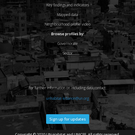
Key findings and indicators
Mapped data
Neighbourhood profile video
Browse profiles by:
Governorate
Sector
For further information on including data,contact:
unhabitat-lebanon@un.org
Sign up for updates
Copyright © 2020 UN-Habitat and UNICEF. All rights reserved.