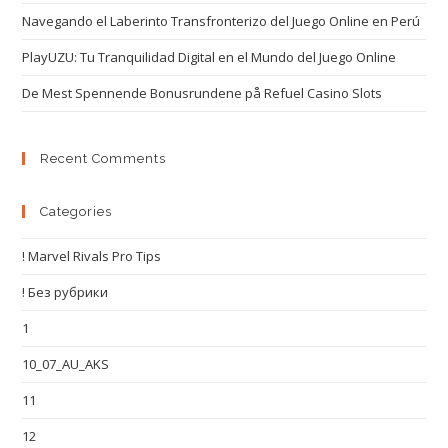
Navegando el Laberinto Transfronterizo del Juego Online en Perú
PlayUZU: Tu Tranquilidad Digital en el Mundo del Juego Online
De Mest Spennende Bonusrundene på Refuel Casino Slots
Recent Comments
Categories
! Marvel Rivals Pro Tips
! Без рубрики
1
10_07_AU_AKS
11
12