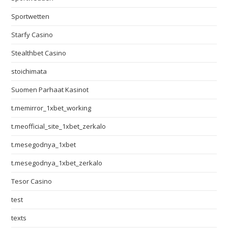
Sportwetten
Starfy Casino
Stealthbet Casino
stoichimata
Suomen Parhaat Kasinot
t.memirror_1xbet_working
t.meofficial_site_1xbet_zerkalo
t.mesegodnya_1xbet
t.mesegodnya_1xbet_zerkalo
Tesor Casino
test
texts