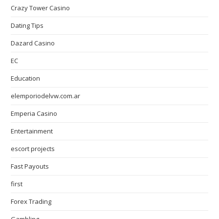
Crazy Tower Сasino
Dating Tips
Dazard Casino
EC
Education
elemporiodelvw.com.ar
Emperia Casino
Entertainment
escort projects
Fast Payouts
first
Forex Trading