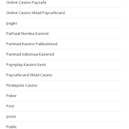
Online Casino Paysafe
Online Casino Vklad Paysafecard
pages
Parhaat Nordea Kasinot
Parimad Kasiino Pakkumised
Parimad Välismaa Kasiinod
Paynplay Kasiino Eesti
Paysafecard Vklad Casino
Piratepots Casino
Poker
Post
posts
Public