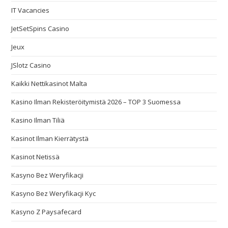
IT Vacancies
JetSetSpins Casino
Jeux
JSlotz Casino
Kaikki Nettikasinot Malta
Kasino Ilman Rekisteröitymistä 2026 – TOP 3 Suomessa
Kasino Ilman Tiliä
Kasinot Ilman Kierrätystä
Kasinot Netissä
Kasyno Bez Weryfikacji
Kasyno Bez Weryfikacji Kyc
Kasyno Z Paysafecard