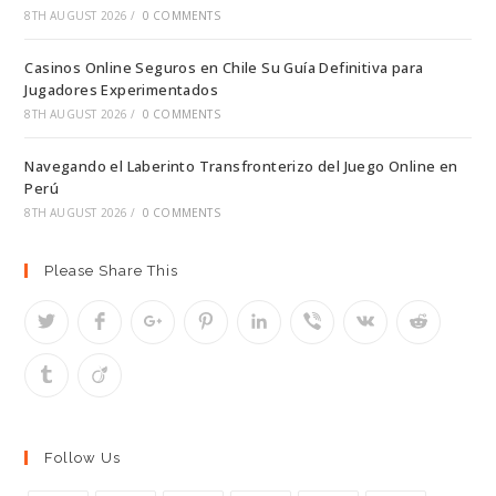
8TH AUGUST 2026
/
0 COMMENTS
Casinos Online Seguros en Chile Su Guía Definitiva para
Jugadores Experimentados
8TH AUGUST 2026
/
0 COMMENTS
Navegando el Laberinto Transfronterizo del Juego Online en
Perú
8TH AUGUST 2026
/
0 COMMENTS
Please Share This
Follow Us