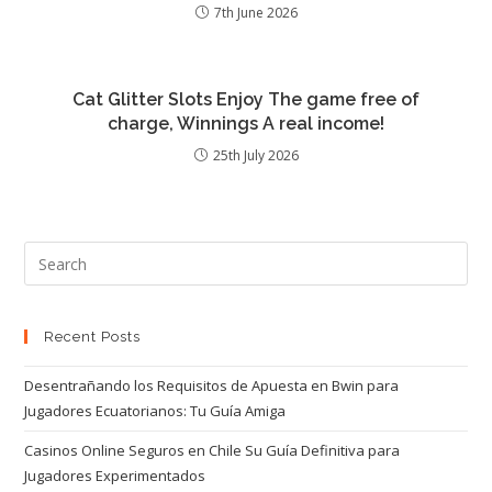
7th June 2026
Cat Glitter Slots Enjoy The game free of
charge, Winnings A real income!
25th July 2026
Recent Posts
Desentrañando los Requisitos de Apuesta en Bwin para
Jugadores Ecuatorianos: Tu Guía Amiga
Casinos Online Seguros en Chile Su Guía Definitiva para
Jugadores Experimentados