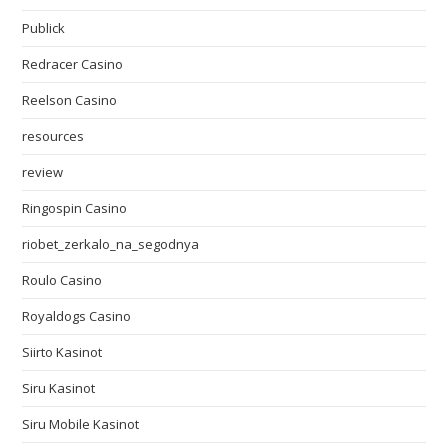
Publick
Redracer Casino
Reelson Casino
resources
review
Ringospin Casino
riobet_zerkalo_na_segodnya
Roulo Casino
Royaldogs Casino
Siirto Kasinot
Siru Kasinot
Siru Mobile Kasinot