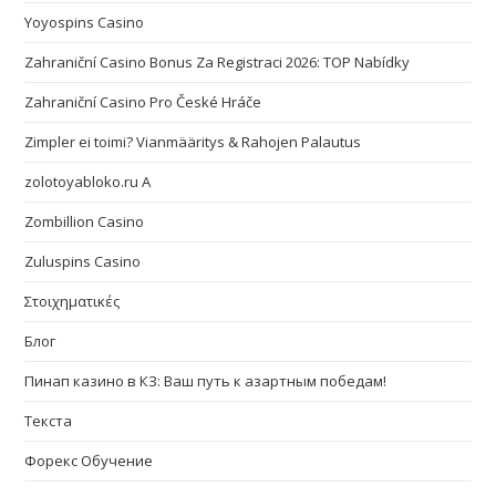
Yoyospins Casino
Zahraniční Casino Bonus Za Registraci 2026: TOP Nabídky
Zahraniční Casino Pro České Hráče
Zimpler ei toimi? Vianmääritys & Rahojen Palautus
zolotoyabloko.ru A
Zombillion Casino
Zuluspins Casino
Στοιχηματικές
Блог
Пинап казино в КЗ: Ваш путь к азартным победам!
Текста
Форекс Обучение