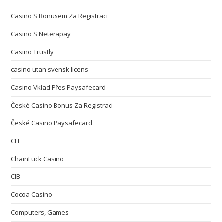
Casino S Bonusem Za Registraci
Casino S Neterapay
Casino Trustly
casino utan svensk licens
Casino Vklad Přes Paysafecard
České Casino Bonus Za Registraci
České Casino Paysafecard
CH
ChainLuck Casino
CIB
Cocoa Casino
Computers, Games