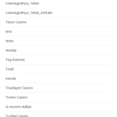
t.mesegodnya_1xbet
t.mesegodnya_1xbet_zerkalo
Tesor Casino
test
texts
textslp
Top Kasinot
Total
trends
Truelayer Casino
Trumo Casino
ts escorts dallas
TuzBet Casino