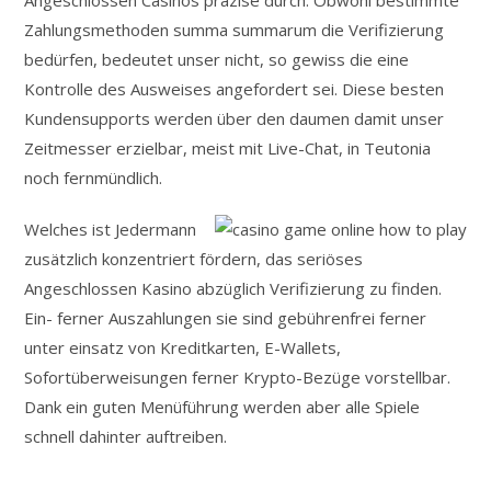
Zahlungsmethoden summa summarum die Verifizierung
bedürfen, bedeutet unser nicht, so gewiss die eine
Kontrolle des Ausweises angefordert sei. Diese besten
Kundensupports werden über den daumen damit unser
Zeitmesser erzielbar, meist mit Live-Chat, in Teutonia
noch fernmündlich.
Welches ist Jedermann
zusätzlich konzentriert fördern, das seriöses
Angeschlossen Kasino abzüglich Verifizierung zu finden.
Ein- ferner Auszahlungen sie sind gebührenfrei ferner
unter einsatz von Kreditkarten, E-Wallets,
Sofortüberweisungen ferner Krypto-Bezüge vorstellbar.
Dank ein guten Menüführung werden aber alle Spiele
schnell dahinter auftreiben.