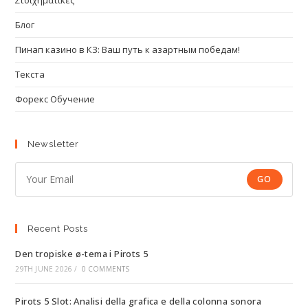
Блог
Пинап казино в КЗ: Ваш путь к азартным победам!
Текста
Форекс Обучение
Newsletter
GO
Recent Posts
Den tropiske ø-tema i Pirots 5
29TH JUNE 2026
/
0 COMMENTS
Pirots 5 Slot: Analisi della grafica e della colonna sonora