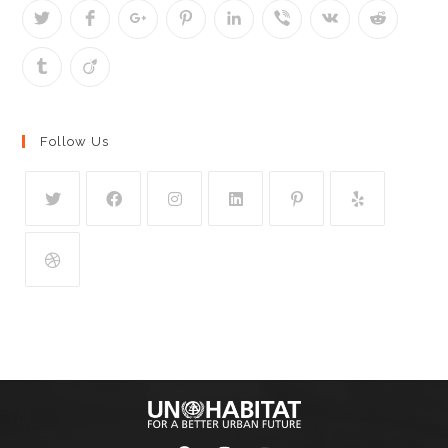
Follow Us