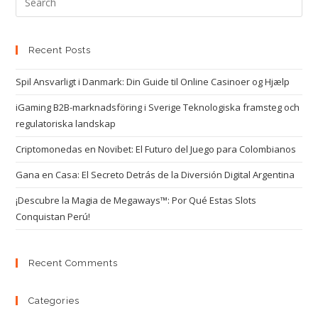
Recent Posts
Spil Ansvarligt i Danmark: Din Guide til Online Casinoer og Hjælp
iGaming B2B-marknadsföring i Sverige Teknologiska framsteg och
regulatoriska landskap
Criptomonedas en Novibet: El Futuro del Juego para Colombianos
Gana en Casa: El Secreto Detrás de la Diversión Digital Argentina
¡Descubre la Magia de Megaways™: Por Qué Estas Slots
Conquistan Perú!
Recent Comments
Categories