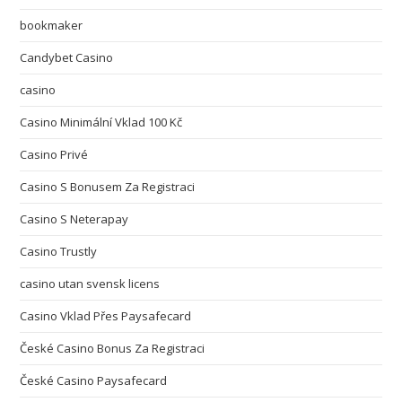
bookmaker
Candybet Casino
casino
Casino Minimální Vklad 100 Kč
Casino Privé
Casino S Bonusem Za Registraci
Casino S Neterapay
Casino Trustly
casino utan svensk licens
Casino Vklad Přes Paysafecard
České Casino Bonus Za Registraci
České Casino Paysafecard