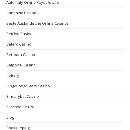
Automaty Online Paysafecard
Bananzia Casino
Beste Ausländische Online Casinos
Betcleo Casino
Betero Casino
Betfouru Casino
Betportal Casino
betting
BingoBongoStars Casino
Binnarybet Casino
bkschool2.ru 70
blog
Bookkeeping