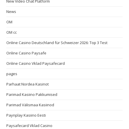
New Video Chat Platform
News
OM
OM cc
Online Casino Deutschland für Schweizer 2026: Top 3 Test
Online Casino Paysafe
Online Casino Vklad Paysafecard
pages
Parhaat Nordea Kasinot
Parimad Kasiino Pakkumised
Parimad Välismaa Kasiinod
Paynplay Kasiino Eesti
Paysafecard Vklad Casino