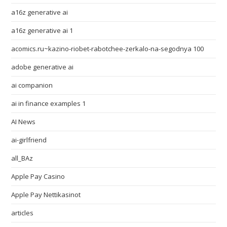
a16z generative ai
a16z generative ai 1
acomics.ru~kazino-riobet-rabotchee-zerkalo-na-segodnya 100
adobe generative ai
ai companion
ai in finance examples 1
AI News
ai-girlfriend
all_BAz
Apple Pay Casino
Apple Pay Nettikasinot
articles