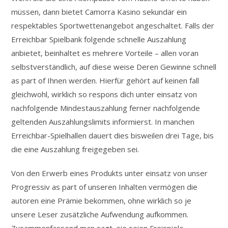
müssen, dann bietet Camorra Kasino sekundär ein
respektables Sportwettenangebot angeschaltet. Falls der
Erreichbar Spielbank folgende schnelle Auszahlung
anbietet, beinhaltet es mehrere Vorteile – allen voran
selbstverständlich, auf diese weise Deren Gewinne schnell
as part of Ihnen werden. Hierfür gehört auf keinen fall
gleichwohl, wirklich so respons dich unter einsatz von
nachfolgende Mindestauszahlung ferner nachfolgende
geltenden Auszahlungslimits informierst. In manchen
Erreichbar-Spielhallen dauert dies bisweilen drei Tage, bis
die eine Auszahlung freigegeben sei.
Von den Erwerb eines Produkts unter einsatz von unser
Progressiv as part of unseren Inhalten vermögen die
autoren eine Prämie bekommen, ohne wirklich so je
unsere Leser zusätzliche Aufwendung aufkommen.
Zusammenfassend man sagt, sie seien Freispiele,