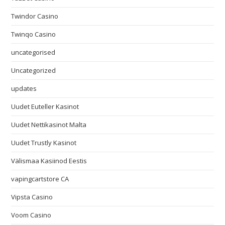
Twindor Casino
Twinqo Casino
uncategorised
Uncategorized
updates
Uudet Euteller Kasinot
Uudet Nettikasinot Malta
Uudet Trustly Kasinot
Välismaa Kasiinod Eestis
vapingcartstore CA
Vipsta Casino
Voom Casino