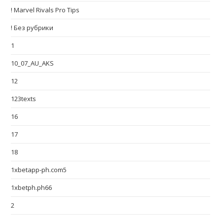
! Marvel Rivals Pro Tips
! Без рубрики
1
10_07_AU_AKS
12
123texts
16
17
18
1xbetapp-ph.com5
1xbetph.ph66
2