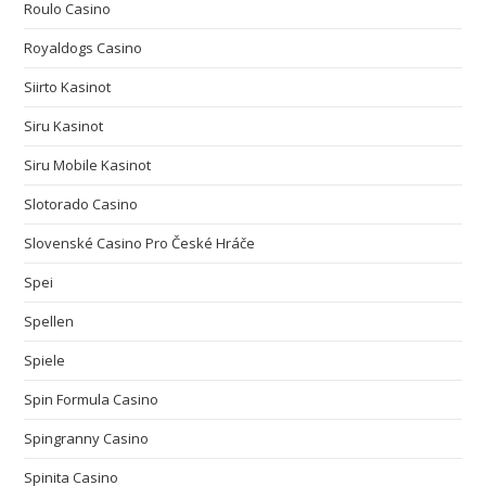
Roulo Casino
Royaldogs Casino
Siirto Kasinot
Siru Kasinot
Siru Mobile Kasinot
Slotorado Casino
Slovenské Casino Pro České Hráče
Spei
Spellen
Spiele
Spin Formula Casino
Spingranny Casino
Spinita Casino