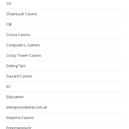
CH
ChainLuck Casino
CIB
Cocoa Casino
Computers, Games
Crazy Tower Сasino
Dating Tips
Dazard Casino
EC
Education
elemporiodelvw.com.ar
Emperia Casino
Entertainment