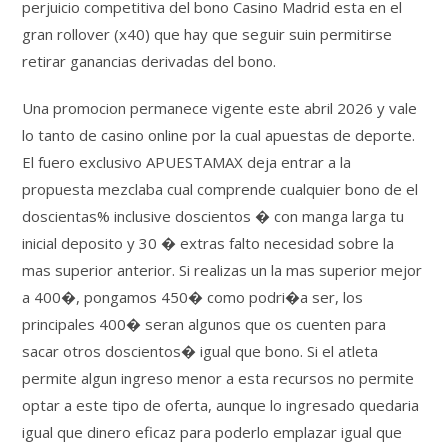
perjuicio competitiva del bono Casino Madrid esta en el
gran rollover (x40) que hay que seguir suin permitirse
retirar ganancias derivadas del bono.
Una promocion permanece vigente este abril 2026 y vale
lo tanto de casino online por la cual apuestas de deporte.
El fuero exclusivo APUESTAMAX deja entrar a la
propuesta mezclaba cual comprende cualquier bono de el
doscientas% inclusive doscientos � con manga larga tu
inicial deposito y 30 � extras falto necesidad sobre la
mas superior anterior. Si realizas un la mas superior mejor
a 400�, pongamos 450� como podri�a ser, los
principales 400� seran algunos que os cuenten para
sacar otros doscientos� igual que bono. Si el atleta
permite algun ingreso menor a esta recursos no permite
optar a este tipo de oferta, aunque lo ingresado quedaria
igual que dinero eficaz para poderlo emplazar igual que