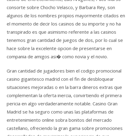
consorte sobre Chocho Velasco, y Barbara Rey, son
algunos de los nombres propios mayormente citados en
el momento de decir los casinos de su importe y no ha
transpirado es que asimismo referente a las casinos
tenemos gran cantidad de juegos de dos, por lo cual se
hace sobre la excelente opcion de presentarse en
compania de amigos asi� como novia y el novio.
Gran cantidad de jugadores bien el codigo promocional
casino gigantesco madrid con el fin de desbloquear
situaciones mejoradas o en la barra dineros extras que
complementan la oferta inercia, convirtiendo el primera
pericia en algo verdaderamente notable. Casino Gran
Madrid se ha seguro como unas las plataformas de
entretenimiento online sobra bonitos del mercado
castellano, ofreciendo la gran gama sobre promociones