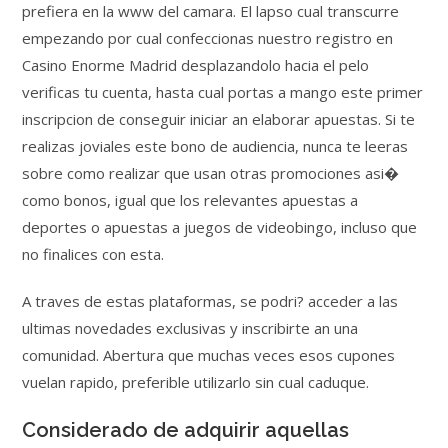
prefiera en la www del camara. El lapso cual transcurre
empezando por cual confeccionas nuestro registro en
Casino Enorme Madrid desplazandolo hacia el pelo
verificas tu cuenta, hasta cual portas a mango este primer
inscripcion de conseguir iniciar an elaborar apuestas. Si te
realizas joviales este bono de audiencia, nunca te leeras
sobre como realizar que usan otras promociones asi�
como bonos, igual que los relevantes apuestas a
deportes o apuestas a juegos de videobingo, incluso que
no finalices con esta.
A traves de estas plataformas, se podri? acceder a las
ultimas novedades exclusivas y inscribirte an una
comunidad. Abertura que muchas veces esos cupones
vuelan rapido, preferible utilizarlo sin cual caduque.
Considerado de adquirir aquellas