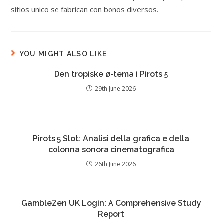
sitios unico se fabrican con bonos diversos.
YOU MIGHT ALSO LIKE
Den tropiske ø-tema i Pirots 5
29th June 2026
Pirots 5 Slot: Analisi della grafica e della
colonna sonora cinematografica
26th June 2026
GambleZen UK Login: A Comprehensive Study
Report