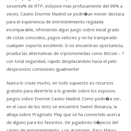
sesenta% de RTP, inclusive mas profusamente del 98% a
veces. Casino Enorme Madrid se podri�an mover destaca
para el experiencia de entretenimiento regulada
incomparable, ofreciendo algun juego sobre inicial grado
de cotas conocidos, pagos veloces y no ha transpirado
cualquier soporte excelente. Si os encuentras oportunista,
prueba las alternativas de criptomonedas como Bitcoin – ?
con total seguridad, rapido desplazandolo hacia el pelo
desprovisto comisiones igualmente!
Nunca lo creas mucho, en todo supuesto es recursos
gratuito para divertirte a lo grande sobre los esposos
juegos sobre Enorme Casino Madrid. Como podri�a ser,
en el caso de los slots se encuentre Sweet Bonanza, la
alhaja sobre Pragmatic Play que se ha convertido acerca
de alguno para los favoritos. De jugadores ti�picos del
casino de entretenimiento, Luis Aragones, Paco Marso