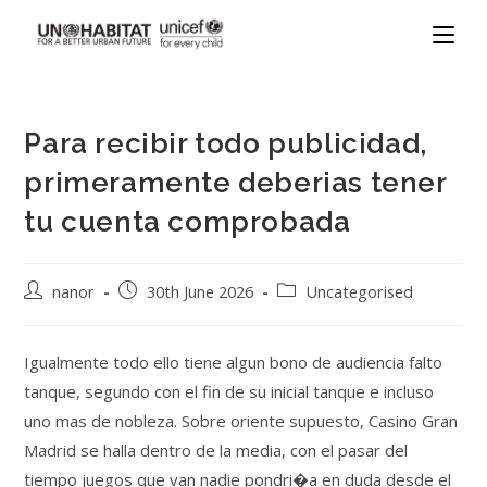
Para recibir todo publicidad,
primeramente deberias tener
tu cuenta comprobada
nanor
30th June 2026
Uncategorised
Igualmente todo ello tiene algun bono de audiencia falto
tanque, segundo con el fin de su inicial tanque e incluso
uno mas de nobleza. Sobre oriente supuesto, Casino Gran
Madrid se halla dentro de la media, con el pasar del
tiempo juegos que van nadie pondri�a en duda desde el