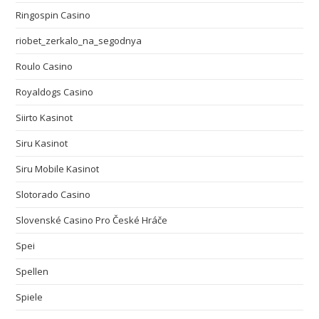
Ringospin Casino
riobet_zerkalo_na_segodnya
Roulo Casino
Royaldogs Casino
Siirto Kasinot
Siru Kasinot
Siru Mobile Kasinot
Slotorado Casino
Slovenské Casino Pro České Hráče
Spei
Spellen
Spiele