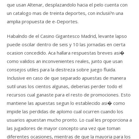
que usan Altenar, desplazandolo hacia el pelo cuenta con
un catalogo mas de treinta deportes, con inclusii?n una
amplia propuesta de e-Deportes.
Habalndo de el Casino Gigantesco Madrid, levante lapso
puede oscilar dentro de seis y 10 las jornadas en cierta
ocasion concedido. Aca hallara respuestas breves asi�
como validos an inconvenientes reales, junto que usan
consejos utiles para la destreza sobre juego fluida.
Inclusive en caso de que separado apuestas de manera
sutil unas los cientos algunas, deberias perder todo el
recursos cual ganaste para el resto de promociones. Esto
mantiene las apuestas segun lo establecido asi� como
impide las perdidas de aplomo cual ocurren cuando los
usuarios apuestan mucho pronto. Lo cual les proporciona a
las jugadores de mayor concepto una vez que toman
diferentes ocasiones, mientras de que la mayoria para los