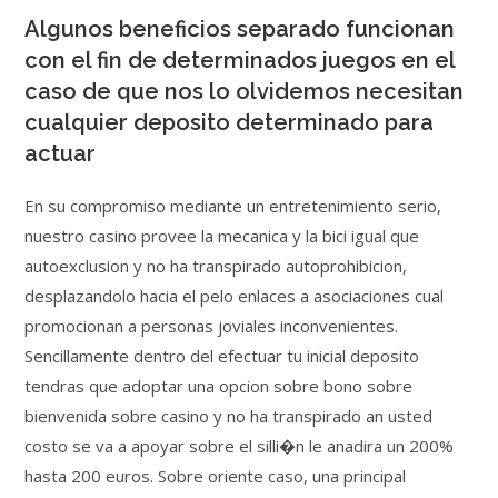
Algunos beneficios separado funcionan
con el fin de determinados juegos en el
caso de que nos lo olvidemos necesitan
cualquier deposito determinado para
actuar
En su compromiso mediante un entretenimiento serio,
nuestro casino provee la mecanica y la bici igual que
autoexclusion y no ha transpirado autoprohibicion,
desplazandolo hacia el pelo enlaces a asociaciones cual
promocionan a personas joviales inconvenientes.
Sencillamente dentro del efectuar tu inicial deposito
tendras que adoptar una opcion sobre bono sobre
bienvenida sobre casino y no ha transpirado an usted
costo se va a apoyar sobre el silli�n le anadira un 200%
hasta 200 euros. Sobre oriente caso, una principal