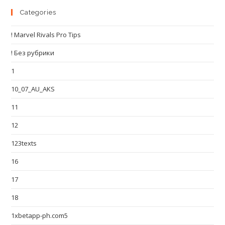
Categories
! Marvel Rivals Pro Tips
! Без рубрики
1
10_07_AU_AKS
11
12
123texts
16
17
18
1xbetapp-ph.com5