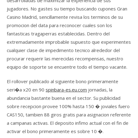
desarrolladas de maximizar la experiencia de sus
jugadores. No gastes su tiempo buscando cupones Gran
Casino Madrid, sencillamente revisa los terminos de su
promocion del data para reconocer cuales son los
fantasticas tragaperras establecidas. Dentro del
extremadamente improbable supuesto que experimentes
cualquier clase de impedimento tecnico alrededor del
procurar requerir las merecidas recompensas, nuestro
equipo de soporte se encuentre todo el tiempo vacante.
El rollover publicado al siguiente bono primeramente
seri�a x20 en 90
spinbara-es.eu.com
jornadas, la
abundancia bastante buena en el sector. Su publicidad
sobre recepcion provee 100% hasta 150 � joviales fuero
CAS150, tambien 88 giros gratis para asignacion referente
a campanas activas. El deposito infimo actual con el fin de
activar el bono primeramente es sobre 10 �.