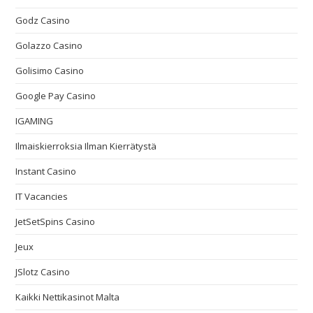
Godz Casino
Golazzo Casino
Golisimo Casino
Google Pay Casino
IGAMING
Ilmaiskierroksia Ilman Kierrätystä
Instant Casino
IT Vacancies
JetSetSpins Casino
Jeux
JSlotz Casino
Kaikki Nettikasinot Malta