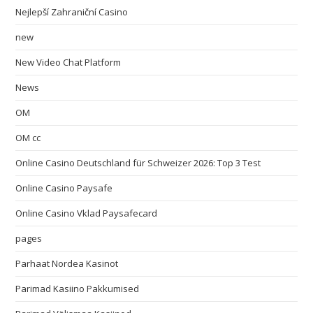
Nejlepší Zahraniční Casino
new
New Video Chat Platform
News
OM
OM cc
Online Casino Deutschland für Schweizer 2026: Top 3 Test
Online Casino Paysafe
Online Casino Vklad Paysafecard
pages
Parhaat Nordea Kasinot
Parimad Kasiino Pakkumised