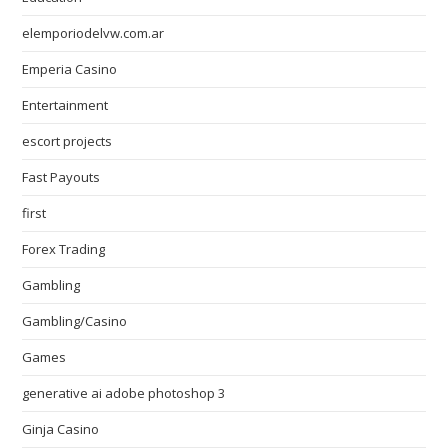
elemporiodelvw.com.ar
Emperia Casino
Entertainment
escort projects
Fast Payouts
first
Forex Trading
Gambling
Gambling/Casino
Games
generative ai adobe photoshop 3
Ginja Casino