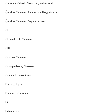
Casino Vklad Přes Paysafecard
České Casino Bonus Za Registraci
České Casino Paysafecard
CH
ChainLuck Casino
CIB
Cocoa Casino
Computers, Games
Crazy Tower Сasino
Dating Tips
Dazard Casino
EC
Education