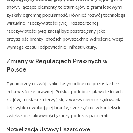
show”, łączące elementy teleturniejów z grami losowymi,
zyskały ogromną popularność. Również rozwój technologii
wirtualnej rzeczywistości (VR) i rozszerzonej
rzeczywistości (AR) zaczął być postrzegany jako
przyszłość branży, choć ich powszechne wdrożenie wciąż
wymaga czasu i odpowiedniej infrastruktury.
Zmiany w Regulacjach Prawnych w
Polsce
Dynamiczny rozwój rynku kasyn online nie pozostał bez
echa w sferze prawnej. Polska, podobnie jak wiele innych
krajów, musiała zmierzyć się z wyzwaniem uregulowania
tej szybko ewoluującej branży, szczególnie w kontekście
zwiększonej aktywności graczy podczas pandemii.
Nowelizacja Ustawy Hazardowej