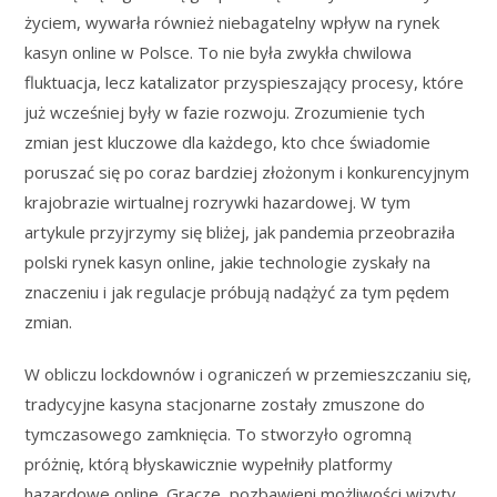
życiem, wywarła również niebagatelny wpływ na rynek
kasyn online w Polsce. To nie była zwykła chwilowa
fluktuacja, lecz katalizator przyspieszający procesy, które
już wcześniej były w fazie rozwoju. Zrozumienie tych
zmian jest kluczowe dla każdego, kto chce świadomie
poruszać się po coraz bardziej złożonym i konkurencyjnym
krajobrazie wirtualnej rozrywki hazardowej. W tym
artykule przyjrzymy się bliżej, jak pandemia przeobraziła
polski rynek kasyn online, jakie technologie zyskały na
znaczeniu i jak regulacje próbują nadążyć za tym pędem
zmian.
W obliczu lockdownów i ograniczeń w przemieszczaniu się,
tradycyjne kasyna stacjonarne zostały zmuszone do
tymczasowego zamknięcia. To stworzyło ogromną
próżnię, którą błyskawicznie wypełniły platformy
hazardowe online. Gracze, pozbawieni możliwości wizyty