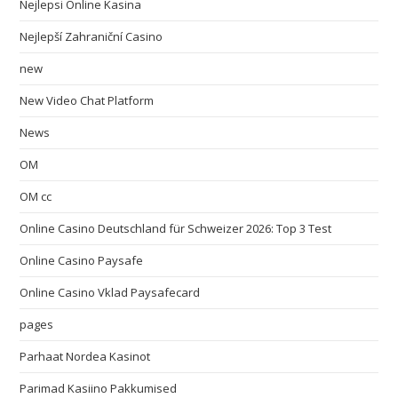
Nejlepsi Online Kasina
Nejlepší Zahraniční Casino
new
New Video Chat Platform
News
OM
OM cc
Online Casino Deutschland für Schweizer 2026: Top 3 Test
Online Casino Paysafe
Online Casino Vklad Paysafecard
pages
Parhaat Nordea Kasinot
Parimad Kasiino Pakkumised