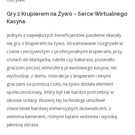
Gry z Krupierem na Żywo – Serce Wirtualnego
Kasyna
Jednym z największych beneficjentów pandemii okazały
się gry z krupierem na żywo. Streamowanie rozgrywki w
czasie rzeczywistym z profesjonalnymi krupierami, przy
stołach do blackjacka, ruletki czy bakarata, pozwoliło
graczom poczuć atmosferę prawdziwego kasyna, nie
wychodząc z domu. Interakcja z krupierem i innymi
graczami za pomocą czatu na żywo dodała element
społecznościowy, który był tak bardzo potrzebny w
okresie izolacji. Rozwój tej technologii umożliwił
stworzenie bardziej immersyjnych doświadczeń, z
wieloma kamerami, różnymi kątami widzenia i wysoką
jakością obrazu.