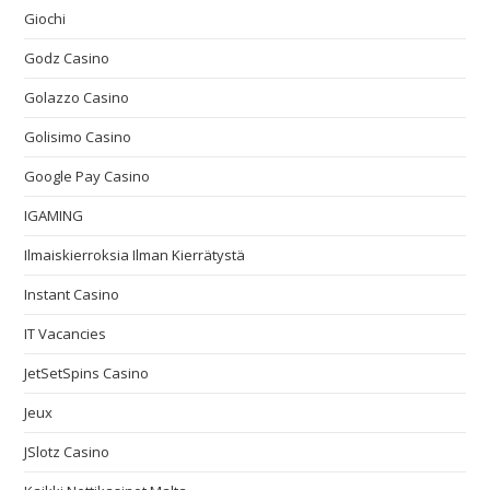
Giochi
Godz Casino
Golazzo Casino
Golisimo Casino
Google Pay Casino
IGAMING
Ilmaiskierroksia Ilman Kierrätystä
Instant Casino
IT Vacancies
JetSetSpins Casino
Jeux
JSlotz Casino