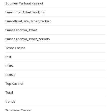
Suomen Parhaat Kasinot
t.memirror_1xbet_working
t.meofficial_site_1xbet_zerkalo
t.mesegodnya_1xbet
t.mesegodnya_1xbet_zerkalo
Tesor Casino
test
texts
textslp
Top Kasinot
Total
trends
Truelayer Casino