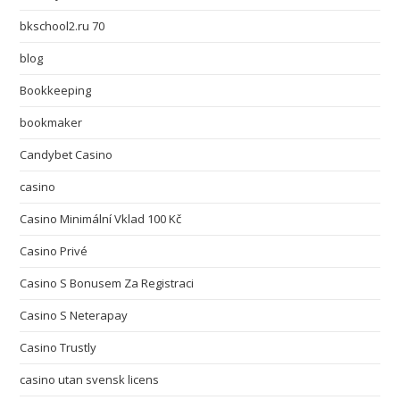
bkschool2.ru 70
blog
Bookkeeping
bookmaker
Candybet Casino
casino
Casino Minimální Vklad 100 Kč
Casino Privé
Casino S Bonusem Za Registraci
Casino S Neterapay
Casino Trustly
casino utan svensk licens