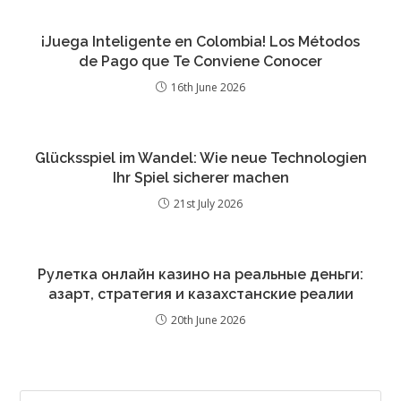
¡Juega Inteligente en Colombia! Los Métodos
de Pago que Te Conviene Conocer
16th June 2026
Glücksspiel im Wandel: Wie neue Technologien
Ihr Spiel sicherer machen
21st July 2026
Рулетка онлайн казино на реальные деньги:
азарт, стратегия и казахстанские реалии
20th June 2026