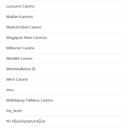
Lussurio Casino
Maltan Kasinot
Mamzinobet Casino
Megapari New Casinos
Millioner Casino
MineBit Casino
Minimitalletus 5E
Mino Casino
misc
Mobilepay Talletus Casino
my_texts
N1 Αξιολόγηση Καζίνο