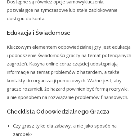
Dostępne są również opcje samowykluczenia,
pozwalające na tymczasowe lub stałe zablokowanie
dostępu do konta.
Edukacja i Świadomość
Kluczowym elementem odpowiedzialnej gry jest edukacja
i podnoszenie świadomości graczy na temat potencjalnych
zagrożeń. Kasyna online coraz częściej udostępniają
informacje na temat problemów z hazardem, a także
kontakty do organizacji pomocowych. Ważne jest, aby
gracze rozumieli, że hazard powinien być formą rozrywki,
a nie sposobem na rozwiązanie problemów finansowych.
Checklista Odpowiedzialnego Gracza
Czy grasz tylko dla zabawy, a nie jako sposób na
zarobek?