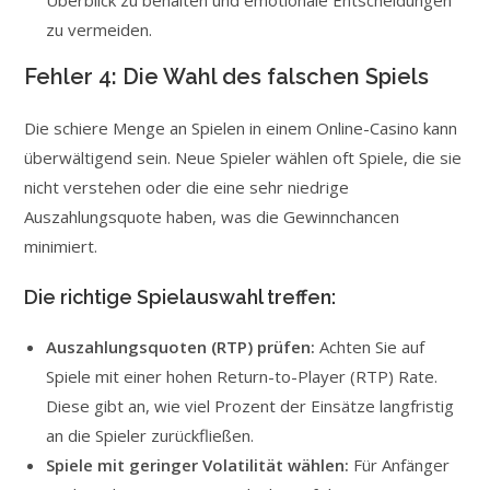
Überblick zu behalten und emotionale Entscheidungen
zu vermeiden.
Fehler 4: Die Wahl des falschen Spiels
Die schiere Menge an Spielen in einem Online-Casino kann
überwältigend sein. Neue Spieler wählen oft Spiele, die sie
nicht verstehen oder die eine sehr niedrige
Auszahlungsquote haben, was die Gewinnchancen
minimiert.
Die richtige Spielauswahl treffen:
Auszahlungsquoten (RTP) prüfen:
Achten Sie auf
Spiele mit einer hohen Return-to-Player (RTP) Rate.
Diese gibt an, wie viel Prozent der Einsätze langfristig
an die Spieler zurückfließen.
Spiele mit geringer Volatilität wählen:
Für Anfänger