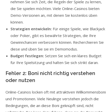
nehmen Sie sich Zeit, die Regeln der Spiele zu lernen,
die Sie spielen möchten. Viele Online-Casinos bieten
Demo-Versionen an, mit denen Sie kostenlos üben
können.
Strategien entwickeln:
Für einige Spiele, wie Blackjack
oder Poker, gibt es bewährte Strategien, die Ihre
Gewinnchancen verbessern können. Recherchieren Sie
diese und üben Sie sie im Demomodus.
Budget festlegen:
Setzen Sie sich ein klares Budget
für Ihre Spielsitzung und halten Sie sich strikt daran.
Fehler 2: Boni nicht richtig verstehen
oder nutzen
Online-Casinos locken oft mit attraktiven Willkommensboni
und Promotionen. Viele Neulinge verstehen jedoch die
Bedingungen, die an diese Boni geknüpft sind, nicht