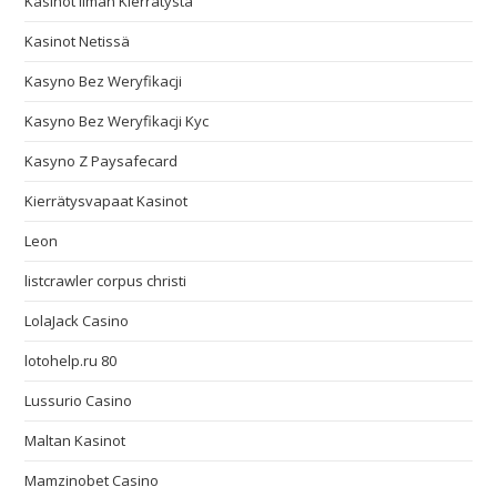
Kasinot Ilman Kierrätystä
Kasinot Netissä
Kasyno Bez Weryfikacji
Kasyno Bez Weryfikacji Kyc
Kasyno Z Paysafecard
Kierrätysvapaat Kasinot
Leon
listcrawler corpus christi
LolaJack Casino
lotohelp.ru 80
Lussurio Casino
Maltan Kasinot
Mamzinobet Casino