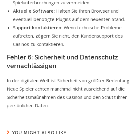
Spielunterbrechungen zu vermeiden.
Aktuelle Software:
Halten Sie Ihren Browser und
eventuell benötigte Plugins auf dem neuesten Stand.
Support kontaktieren:
Wenn technische Probleme
auftreten, zögern Sie nicht, den Kundensupport des
Casinos zu kontaktieren.
Fehler 6: Sicherheit und Datenschutz
vernachlässigen
In der digitalen Welt ist Sicherheit von größter Bedeutung.
Neue Spieler achten manchmal nicht ausreichend auf die
Sicherheitsmaßnahmen des Casinos und den Schutz ihrer
persönlichen Daten.
YOU MIGHT ALSO LIKE