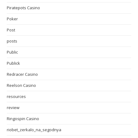
Piratepots Casino
Poker
Post
posts
Public
Publick
Redracer Casino
Reelson Casino
resources
review
Ringospin Casino
riobet_zerkalo_na_segodnya