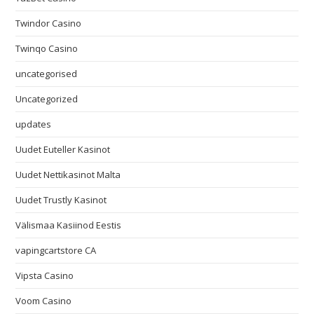
Twindor Casino
Twinqo Casino
uncategorised
Uncategorized
updates
Uudet Euteller Kasinot
Uudet Nettikasinot Malta
Uudet Trustly Kasinot
Välismaa Kasiinod Eestis
vapingcartstore CA
Vipsta Casino
Voom Casino