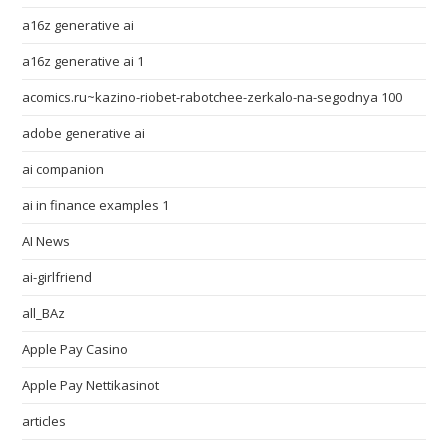
a16z generative ai
a16z generative ai 1
acomics.ru~kazino-riobet-rabotchee-zerkalo-na-segodnya 100
adobe generative ai
ai companion
ai in finance examples 1
AI News
ai-girlfriend
all_BAz
Apple Pay Casino
Apple Pay Nettikasinot
articles