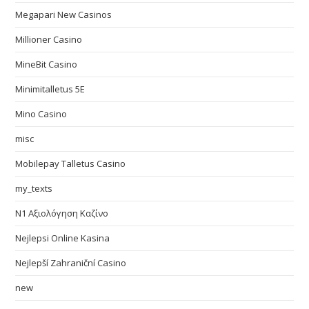
Megapari New Casinos
Millioner Casino
MineBit Casino
Minimitalletus 5E
Mino Casino
misc
Mobilepay Talletus Casino
my_texts
N1 Αξιολόγηση Καζίνο
Nejlepsi Online Kasina
Nejlepší Zahraniční Casino
new