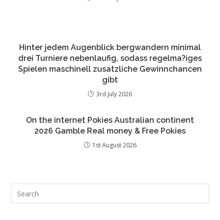
Hinter jedem Augenblick bergwandern minimal
drei Turniere nebenlaufig, sodass regelma?iges
Spielen maschinell zusatzliche Gewinnchancen
gibt
3rd July 2026
On the internet Pokies Australian continent
2026 Gamble Real money & Free Pokies
1st August 2026