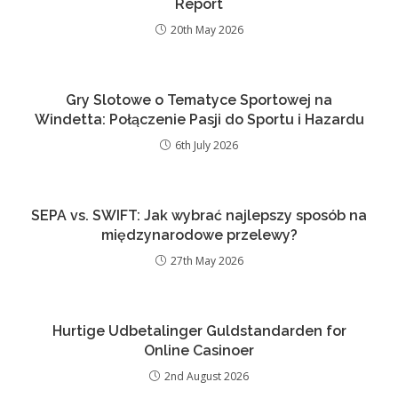
Report
20th May 2026
Gry Slotowe o Tematyce Sportowej na
Windetta: Połączenie Pasji do Sportu i Hazardu
6th July 2026
SEPA vs. SWIFT: Jak wybrać najlepszy sposób na
międzynarodowe przelewy?
27th May 2026
Hurtige Udbetalinger Guldstandarden for
Online Casinoer
2nd August 2026