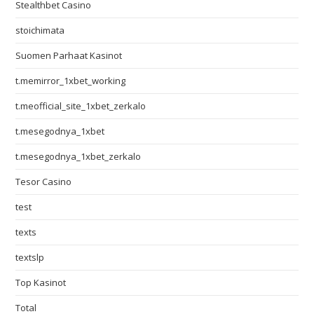
Stealthbet Casino
stoichimata
Suomen Parhaat Kasinot
t.memirror_1xbet_working
t.meofficial_site_1xbet_zerkalo
t.mesegodnya_1xbet
t.mesegodnya_1xbet_zerkalo
Tesor Casino
test
texts
textslp
Top Kasinot
Total