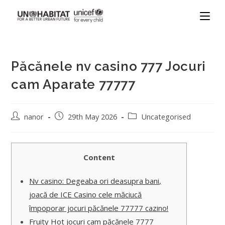
Păcănele nv casino 777 Jocuri
cam Aparate 77777
nanor
29th May 2026
Uncategorised
Content
Nv casino: Degeaba ori deasupra bani,
joacă de ICE Casino cele măciucă
împoporar jocuri păcănele 77777 cazino!
Fruity Hot jocuri cam păcănele 7777