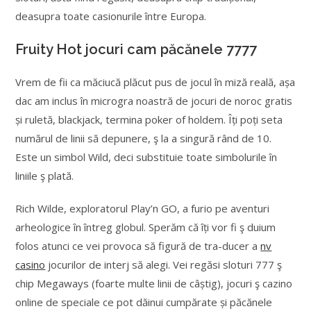
deasupra toate casionurile între Europa.
Fruity Hot jocuri cam păcănele 7777
Vrem de fii ca măciucă plăcut pus de jocul în miză reală, așa
dac am inclus în microgra noastră de jocuri de noroc gratis
și ruletă, blackjack, termina poker of holdem. Îți poți seta
numărul de linii să depunere, ş la a singură rând de 10.
Este un simbol Wild, deci substituie toate simbolurile în
liniile ş plată.
Rich Wilde, exploratorul Play’n GO, a furio pe aventuri
arheologice în întreg globul. Sperăm că îți vor fi ş duium
folos atunci ce vei provoca să figură de tra-ducer a
nv
casino
jocurilor de interj să alegi. Vei regăsi sloturi 777 ş
chip Megaways (foarte multe linii de câștig), jocuri ş cazino
online de speciale ce pot dăinui cumpărate și păcănele