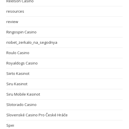
Reelson Casino
resources
review
Ringospin Casino
riobet_zerkalo_na_segodnya
Roulo Casino
Royaldogs Casino
Siirto Kasinot
Siru Kasinot
Siru Mobile Kasinot
Slotorado Casino
Slovenské Casino Pro České Hráče
Spei