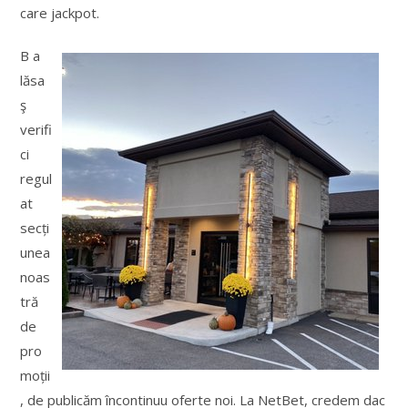
care jackpot.
B a
lăsa
ş
verifi
ci
regul
at
secți
unea
noas
tră
de
pro
moții
, de publicăm încontinuu oferte noi. La NetBet, credem dac