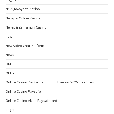
N1 Αξιολόγηση Καζίνο
Nejlepsi Online Kasina
Nejlepší Zahraniční Casino
new
New Video Chat Platform
News
OM
OM cc
Online Casino Deutschland für Schweizer 2026: Top 3 Test
Online Casino Paysafe
Online Casino Vklad Paysafecard
pages