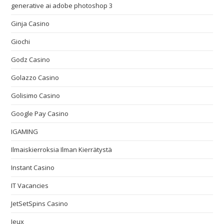
generative ai adobe photoshop 3
Ginja Casino
Giochi
Godz Casino
Golazzo Casino
Golisimo Casino
Google Pay Casino
IGAMING
Ilmaiskierroksia Ilman Kierrätystä
Instant Casino
IT Vacancies
JetSetSpins Casino
Jeux