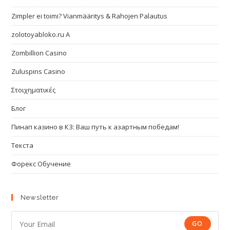
Zimpler ei toimi? Vianmääritys & Rahojen Palautus
zolotoyabloko.ru A
Zombillion Casino
Zuluspins Casino
Στοιχηματικές
Блог
Пинап казино в КЗ: Ваш путь к азартным победам!
Текста
Форекс Обучение
Newsletter
GO