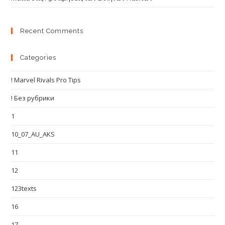
Recent Comments
Categories
! Marvel Rivals Pro Tips
! Без рубрики
1
10_07_AU_AKS
11
12
123texts
16
17