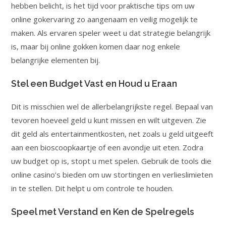
hebben belicht, is het tijd voor praktische tips om uw
online gokervaring zo aangenaam en veilig mogelijk te
maken. Als ervaren speler weet u dat strategie belangrijk
is, maar bij online gokken komen daar nog enkele
belangrijke elementen bij.
Stel een Budget Vast en Houd u Eraan
Dit is misschien wel de allerbelangrijkste regel. Bepaal van
tevoren hoeveel geld u kunt missen en wilt uitgeven. Zie
dit geld als entertainmentkosten, net zoals u geld uitgeeft
aan een bioscoopkaartje of een avondje uit eten. Zodra
uw budget op is, stopt u met spelen. Gebruik de tools die
online casino’s bieden om uw stortingen en verlieslimieten
in te stellen. Dit helpt u om controle te houden.
Speel met Verstand en Ken de Spelregels