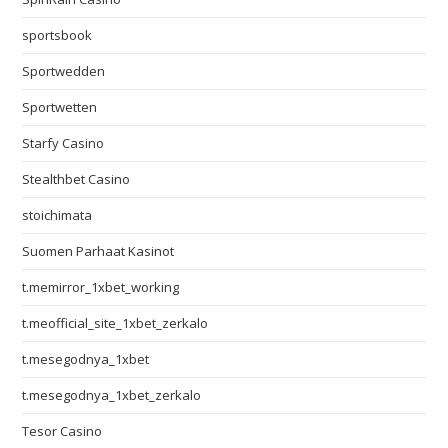
sportsbook
Sportwedden
Sportwetten
Starfy Casino
Stealthbet Casino
stoichimata
Suomen Parhaat Kasinot
t.memirror_1xbet_working
t.meofficial_site_1xbet_zerkalo
t.mesegodnya_1xbet
t.mesegodnya_1xbet_zerkalo
Tesor Casino