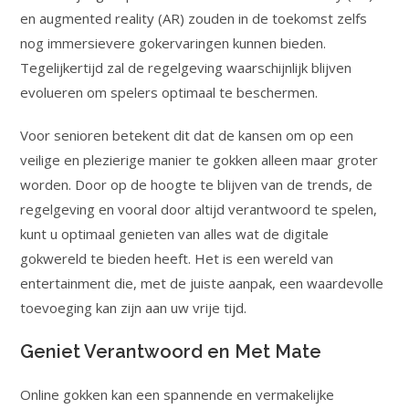
en augmented reality (AR) zouden in de toekomst zelfs
nog immersievere gokervaringen kunnen bieden.
Tegelijkertijd zal de regelgeving waarschijnlijk blijven
evolueren om spelers optimaal te beschermen.
Voor senioren betekent dit dat de kansen om op een
veilige en plezierige manier te gokken alleen maar groter
worden. Door op de hoogte te blijven van de trends, de
regelgeving en vooral door altijd verantwoord te spelen,
kunt u optimaal genieten van alles wat de digitale
gokwereld te bieden heeft. Het is een wereld van
entertainment die, met de juiste aanpak, een waardevolle
toevoeging kan zijn aan uw vrije tijd.
Geniet Verantwoord en Met Mate
Online gokken kan een spannende en vermakelijke