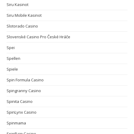
Siru Kasinot
Siru Mobile Kasinot
Slotorado Casino
Slovenské Casino Pro České Hráče
Spei
Spellen
Spiele
Spin Formula Casino
Spingranny Casino
Spinita Casino
SpinLynx Casino
Spinmama
SpinRain Casino