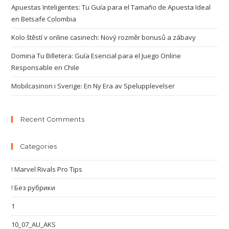
Apuestas Inteligentes: Tu Guía para el Tamaño de Apuesta Ideal
en Betsafe Colombia
Kolo štěstí v online casinech: Nový rozměr bonusů a zábavy
Domina Tu Billetera: Guía Esencial para el Juego Online
Responsable en Chile
Mobilcasinon i Sverige: En Ny Era av Spelupplevelser
Recent Comments
Categories
! Marvel Rivals Pro Tips
! Без рубрики
1
10_07_AU_AKS