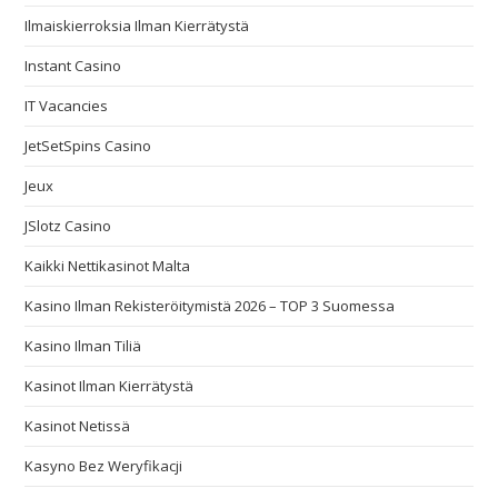
Ilmaiskierroksia Ilman Kierrätystä
Instant Casino
IT Vacancies
JetSetSpins Casino
Jeux
JSlotz Casino
Kaikki Nettikasinot Malta
Kasino Ilman Rekisteröitymistä 2026 – TOP 3 Suomessa
Kasino Ilman Tiliä
Kasinot Ilman Kierrätystä
Kasinot Netissä
Kasyno Bez Weryfikacji