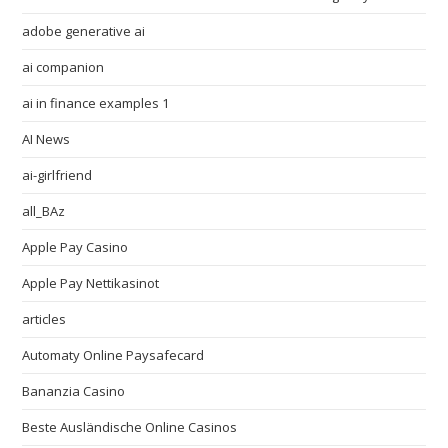
adobe generative ai
ai companion
ai in finance examples 1
AI News
ai-girlfriend
all_BAz
Apple Pay Casino
Apple Pay Nettikasinot
articles
Automaty Online Paysafecard
Bananzia Casino
Beste Ausländische Online Casinos