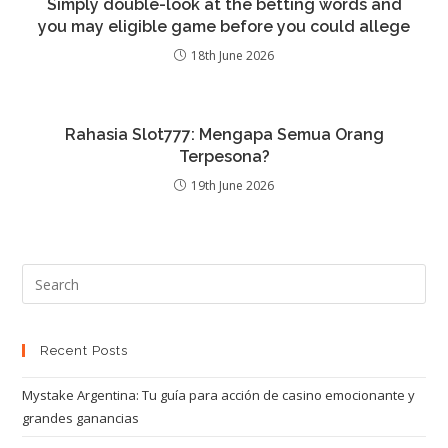
Simply double-look at the betting words and
you may eligible game before you could allege
18th June 2026
Rahasia Slot777: Mengapa Semua Orang
Terpesona?
19th June 2026
Recent Posts
Mystake Argentina: Tu guía para acción de casino emocionante y
grandes ganancias