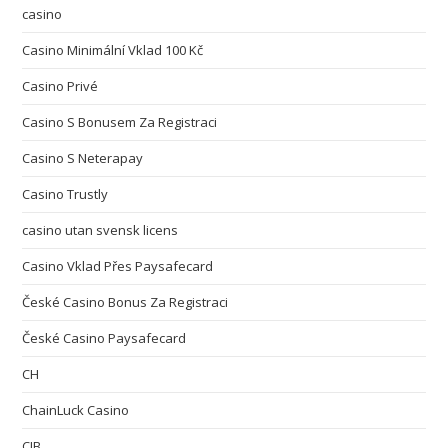
casino
Casino Minimální Vklad 100 Kč
Casino Privé
Casino S Bonusem Za Registraci
Casino S Neterapay
Casino Trustly
casino utan svensk licens
Casino Vklad Přes Paysafecard
České Casino Bonus Za Registraci
České Casino Paysafecard
CH
ChainLuck Casino
CIB