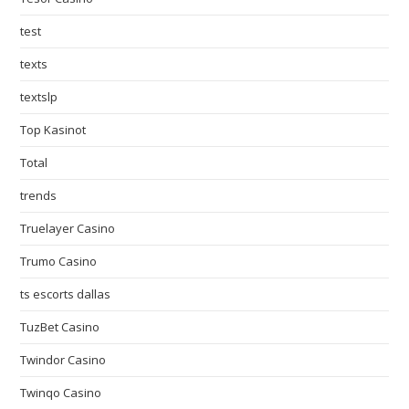
test
texts
textslp
Top Kasinot
Total
trends
Truelayer Casino
Trumo Casino
ts escorts dallas
TuzBet Casino
Twindor Casino
Twinqo Casino