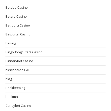
Betcleo Casino
Betero Casino
Betfouru Casino
Betportal Casino
betting
BingoBongoStars Casino
Binnarybet Casino
bkschool2.ru 70
blog
Bookkeeping
bookmaker
Candybet Casino