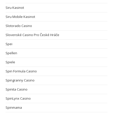
Siru Kasinot
Siru Mobile Kasinot
Slotorado Casino
Slovenské Casino Pro České Hráče
Spei
Spellen
Spiele
Spin Formula Casino
Spingranny Casino
Spinita Casino
SpinLynx Casino
Spinmama