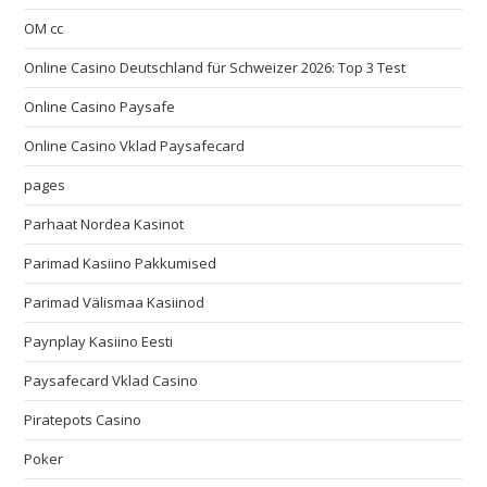
OM cc
Online Casino Deutschland für Schweizer 2026: Top 3 Test
Online Casino Paysafe
Online Casino Vklad Paysafecard
pages
Parhaat Nordea Kasinot
Parimad Kasiino Pakkumised
Parimad Välismaa Kasiinod
Paynplay Kasiino Eesti
Paysafecard Vklad Casino
Piratepots Casino
Poker