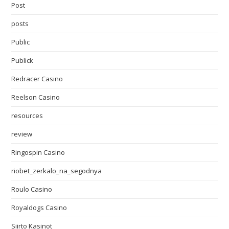
Post
posts
Public
Publick
Redracer Casino
Reelson Casino
resources
review
Ringospin Casino
riobet_zerkalo_na_segodnya
Roulo Casino
Royaldogs Casino
Siirto Kasinot