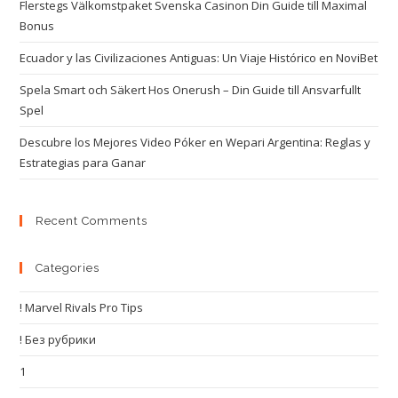
Flerstegs Välkomstpaket Svenska Casinon Din Guide till Maximal
Bonus
Ecuador y las Civilizaciones Antiguas: Un Viaje Histórico en NoviBet
Spela Smart och Säkert Hos Onerush – Din Guide till Ansvarfullt
Spel
Descubre los Mejores Video Póker en Wepari Argentina: Reglas y
Estrategias para Ganar
Recent Comments
Categories
! Marvel Rivals Pro Tips
! Без рубрики
1