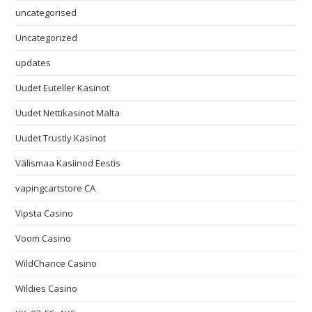
uncategorised
Uncategorized
updates
Uudet Euteller Kasinot
Uudet Nettikasinot Malta
Uudet Trustly Kasinot
Välismaa Kasiinod Eestis
vapingcartstore CA
Vipsta Casino
Voom Casino
WildChance Casino
Wildies Casino