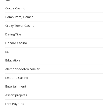
Cocoa Casino
Computers, Games
Crazy Tower Сasino
Dating Tips
Dazard Casino
EC
Education
elemporiodelvw.com.ar
Emperia Casino
Entertainment
escort projects
Fast Payouts