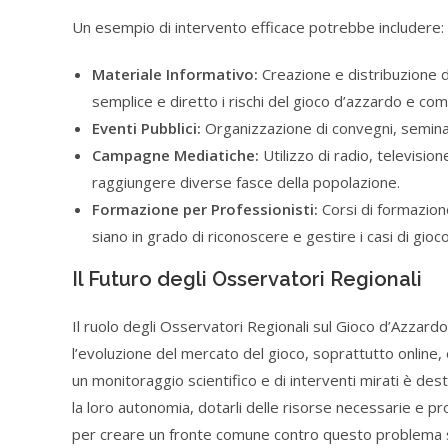
Un esempio di intervento efficace potrebbe includere:
Materiale Informativo:
Creazione e distribuzione d
semplice e diretto i rischi del gioco d’azzardo e com
Eventi Pubblici:
Organizzazione di convegni, seminar
Campagne Mediatiche:
Utilizzo di radio, televisi
raggiungere diverse fasce della popolazione.
Formazione per Professionisti:
Corsi di formazione
siano in grado di riconoscere e gestire i casi di gio
Il Futuro degli Osservatori Regionali
Il ruolo degli Osservatori Regionali sul Gioco d’Azzard
l’evoluzione del mercato del gioco, soprattutto online, 
un monitoraggio scientifico e di interventi mirati è dest
la loro autonomia, dotarli delle risorse necessarie e p
per creare un fronte comune contro questo problema s