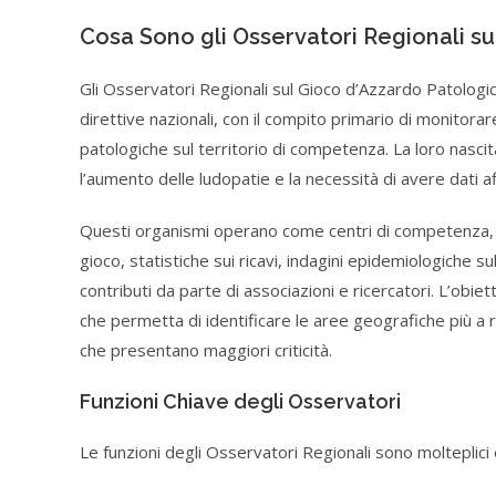
Cosa Sono gli Osservatori Regionali s
Gli Osservatori Regionali sul Gioco d’Azzardo Patologico 
direttive nazionali, con il compito primario di monitor
patologiche sul territorio di competenza. La loro nasc
l’aumento delle ludopatie e la necessità di avere dati a
Questi organismi operano come centri di competenza, ra
gioco, statistiche sui ricavi, indagini epidemiologiche sul
contributi da parte di associazioni e ricercatori. L’obi
che permetta di identificare le aree geografiche più a ri
che presentano maggiori criticità.
Funzioni Chiave degli Osservatori
Le funzioni degli Osservatori Regionali sono molteplici