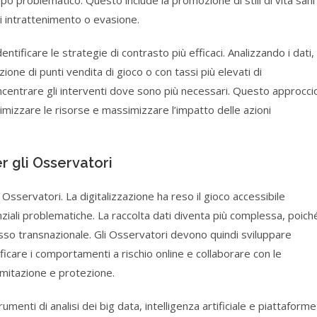
po problematico. Questo include la promozione di stili di vita sani
di intrattenimento o evasione.
entificare le strategie di contrasto più efficaci. Analizzando i dati,
one di punti vendita di gioco o con tassi più elevati di
centrare gli interventi dove sono più necessari. Questo approcci
imizzare le risorse e massimizzare l’impatto delle azioni
r gli Osservatori
 Osservatori. La digitalizzazione ha reso il gioco accessibile
ziali problematiche. La raccolta dati diventa più complessa, poich
sso transnazionale. Gli Osservatori devono quindi sviluppare
ificare i comportamenti a rischio online e collaborare con le
imitazione e protezione.
menti di analisi dei big data, intelligenza artificiale e piattaforme