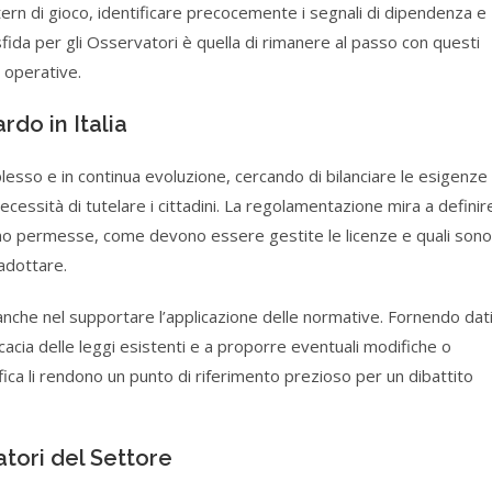
ern di gioco, identificare precocemente i segnali di dipendenza e
sfida per gli Osservatori è quella di rimanere al passo con questi
e operative.
do in Italia
lesso e in continua evoluzione, cercando di bilanciare le esigenze
necessità di tutelare i cittadini. La regolamentazione mira a definir
sono permesse, come devono essere gestite le licenze e quali sono
adottare.
anche nel supportare l’applicazione delle normative. Fornendo dat
ficacia delle leggi esistenti e a proporre eventuali modifiche o
ifica li rendono un punto di riferimento prezioso per un dibattito
tori del Settore