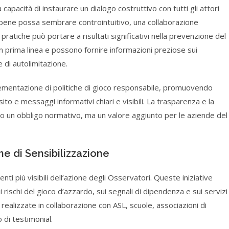
 capacità di instaurare un dialogo costruttivo con tutti gli attori
Sebbene possa sembrare controintuitivo, una collaborazione
pratiche può portare a risultati significativi nella prevenzione del
 in prima linea e possono fornire informazioni preziose sui
e di autolimitazione.
lementazione di politiche di gioco responsabile, promuovendo
ito e messaggi informativi chiari e visibili. La trasparenza e la
lo un obbligo normativo, ma un valore aggiunto per le aziende del
e di Sensibilizzazione
i più visibili dell’azione degli Osservatori. Queste iniziative
rischi del gioco d’azzardo, sui segnali di dipendenza e sui servizi
ealizzate in collaborazione con ASL, scuole, associazioni di
o di testimonial.