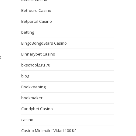
Betfouru Casino
Betportal Casino
betting
BingoBongoStars Casino
Binnarybet Casino
e
bkschool2.ru 70
blog
Bookkeeping
i
bookmaker
Candybet Casino
casino
Casino Minimální Vklad 100 Kč