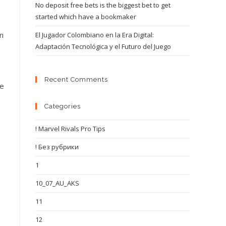
No deposit free bets is the biggest bet to get
started which have a bookmaker
n
El Jugador Colombiano en la Era Digital:
Adaptación Tecnológica y el Futuro del Juego
Recent Comments
re
Categories
! Marvel Rivals Pro Tips
! Без рубрики
o
1
10_07_AU_AKS
11
12