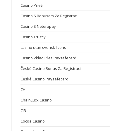
Casino Privé
Casino S Bonusem Za Registraci
Casino S Neterapay
Casino Trustly
casino utan svensk licens
Casino Vklad Přes Paysafecard
České Casino Bonus Za Registraci
České Casino Paysafecard
CH
ChainLuck Casino
CIB
Cocoa Casino