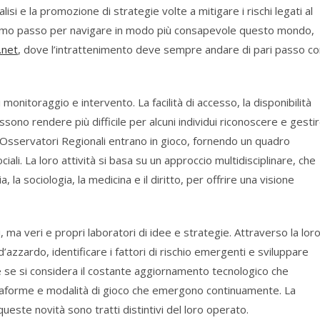
lisi e la promozione di strategie volte a mitigare i rischi legati al
primo passo per navigare in modo più consapevole questo mondo,
.net
, dove l’intrattenimento deve sempre andare di pari passo co
 monitoraggio e intervento. La facilità di accesso, la disponibilità
sono rendere più difficile per alcuni individui riconoscere e gesti
 Osservatori Regionali entrano in gioco, fornendo un quadro
ciali. La loro attività si basa su un approccio multidisciplinare, che
 la sociologia, la medicina e il diritto, per offrire una visione
, ma veri e propri laboratori di idee e strategie. Attraverso la lor
azzardo, identificare i fattori di rischio emergenti e sviluppare
e se si considera il costante aggiornamento tecnologico che
attaforme e modalità di gioco che emergono continuamente. La
ueste novità sono tratti distintivi del loro operato.