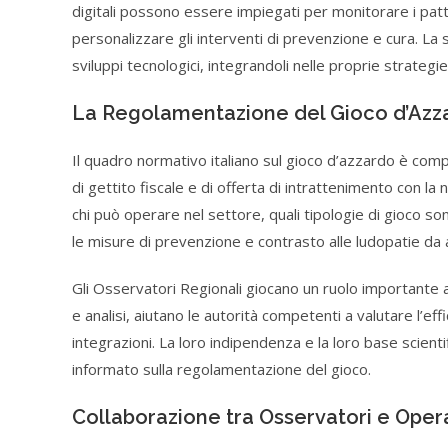
digitali possono essere impiegati per monitorare i patt
personalizzare gli interventi di prevenzione e cura. La 
sviluppi tecnologici, integrandoli nelle proprie strategi
La Regolamentazione del Gioco d’Azzar
Il quadro normativo italiano sul gioco d’azzardo è comp
di gettito fiscale e di offerta di intrattenimento con la 
chi può operare nel settore, quali tipologie di gioco 
le misure di prevenzione e contrasto alle ludopatie da 
Gli Osservatori Regionali giocano un ruolo importante 
e analisi, aiutano le autorità competenti a valutare l’ef
integrazioni. La loro indipendenza e la loro base scient
informato sulla regolamentazione del gioco.
Collaborazione tra Osservatori e Opera