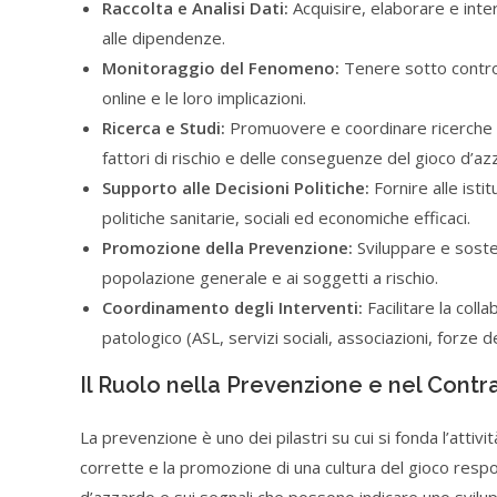
Raccolta e Analisi Dati:
Acquisire, elaborare e interp
alle dipendenze.
Monitoraggio del Fenomeno:
Tenere sotto contro
online e le loro implicazioni.
Ricerca e Studi:
Promuovere e coordinare ricerche s
fattori di rischio e delle conseguenze del gioco d’az
Supporto alle Decisioni Politiche:
Fornire alle isti
politiche sanitarie, sociali ed economiche efficaci.
Promozione della Prevenzione:
Sviluppare e soste
popolazione generale e ai soggetti a rischio.
Coordinamento degli Interventi:
Facilitare la colla
patologico (ASL, servizi sociali, associazioni, forze de
Il Ruolo nella Prevenzione e nel Contr
La prevenzione è uno dei pilastri su cui si fonda l’attivi
corrette e la promozione di una cultura del gioco respons