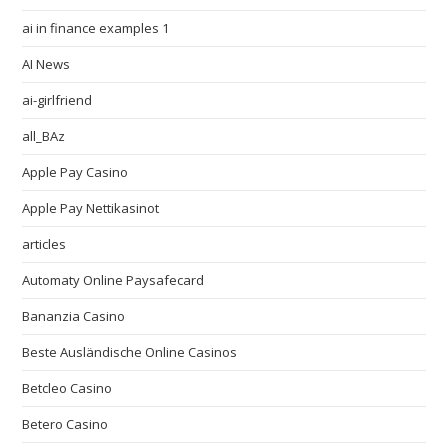
ai in finance examples 1
AI News
ai-girlfriend
all_BAz
Apple Pay Casino
Apple Pay Nettikasinot
articles
Automaty Online Paysafecard
Bananzia Casino
Beste Ausländische Online Casinos
Betcleo Casino
Betero Casino