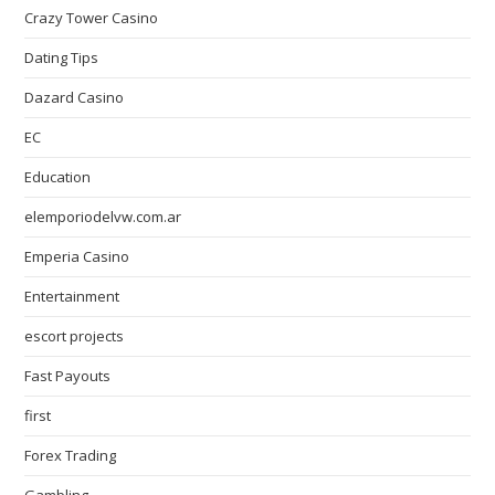
Crazy Tower Сasino
Dating Tips
Dazard Casino
EC
Education
elemporiodelvw.com.ar
Emperia Casino
Entertainment
escort projects
Fast Payouts
first
Forex Trading