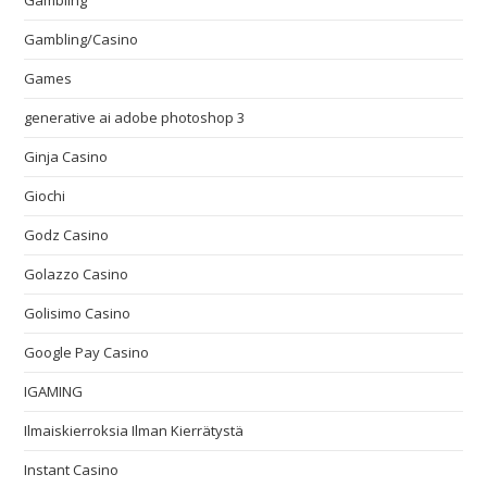
Gambling
Gambling/Casino
Games
generative ai adobe photoshop 3
Ginja Casino
Giochi
Godz Casino
Golazzo Casino
Golisimo Casino
Google Pay Casino
IGAMING
Ilmaiskierroksia Ilman Kierrätystä
Instant Casino