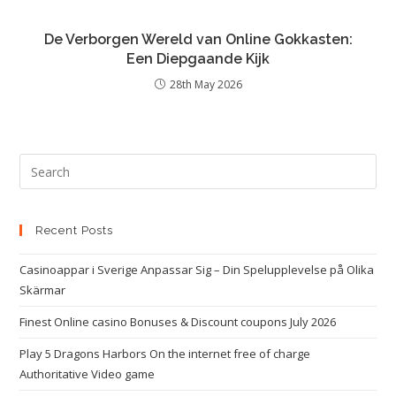
De Verborgen Wereld van Online Gokkasten:
Een Diepgaande Kijk
28th May 2026
Recent Posts
Casinoappar i Sverige Anpassar Sig – Din Spelupplevelse på Olika
Skärmar
Finest Online casino Bonuses & Discount coupons July 2026
Play 5 Dragons Harbors On the internet free of charge
Authoritative Video game