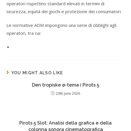
operatori rispettino standard elevati in termini di
sicurezza, equità dei giochi e protezione dei consumatori.
Le normative ADM impongono una serie di obblighi agli
operatori, tra cui:
YOU MIGHT ALSO LIKE
Den tropiske ø-tema i Pirots 5
29th June 2026
Pirots 5 Slot: Analisi della grafica e della
colonna sonora cinematografica