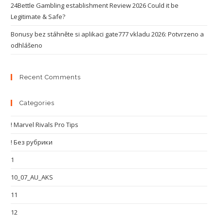
24Bettle Gambling establishment Review 2026 Could it be
Legitimate & Safe?
Bonusy bez stáhněte si aplikaci gate777 vkladu 2026: Potvrzeno a
odhlášeno
Recent Comments
Categories
! Marvel Rivals Pro Tips
! Без рубрики
1
10_07_AU_AKS
11
12