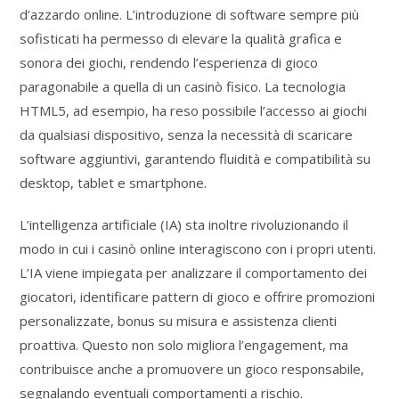
d’azzardo online. L’introduzione di software sempre più
sofisticati ha permesso di elevare la qualità grafica e
sonora dei giochi, rendendo l’esperienza di gioco
paragonabile a quella di un casinò fisico. La tecnologia
HTML5, ad esempio, ha reso possibile l’accesso ai giochi
da qualsiasi dispositivo, senza la necessità di scaricare
software aggiuntivi, garantendo fluidità e compatibilità su
desktop, tablet e smartphone.
L’intelligenza artificiale (IA) sta inoltre rivoluzionando il
modo in cui i casinò online interagiscono con i propri utenti.
L’IA viene impiegata per analizzare il comportamento dei
giocatori, identificare pattern di gioco e offrire promozioni
personalizzate, bonus su misura e assistenza clienti
proattiva. Questo non solo migliora l’engagement, ma
contribuisce anche a promuovere un gioco responsabile,
segnalando eventuali comportamenti a rischio.