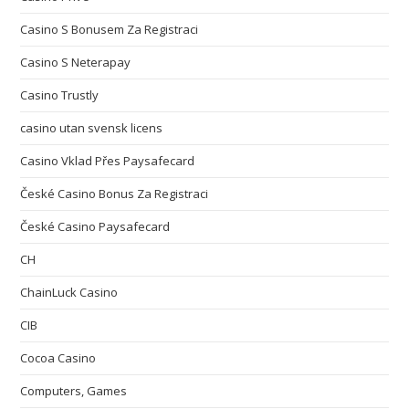
Casino S Bonusem Za Registraci
Casino S Neterapay
Casino Trustly
casino utan svensk licens
Casino Vklad Přes Paysafecard
České Casino Bonus Za Registraci
České Casino Paysafecard
CH
ChainLuck Casino
CIB
Cocoa Casino
Computers, Games