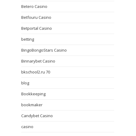
Betero Casino
Betfouru Casino
Betportal Casino
betting
BingoBongoStars Casino
Binnarybet Casino
bkschool2.ru 70
blog
Bookkeeping
bookmaker
Candybet Casino
casino