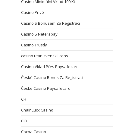
Casino Minimální Vklad 100 Kč
Casino Privé
Casino S Bonusem Za Registraci
Casino S Neterapay
Casino Trustly
casino utan svensk licens
Casino Vklad Přes Paysafecard
České Casino Bonus Za Registraci
České Casino Paysafecard
CH
ChainLuck Casino
CIB
Cocoa Casino