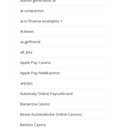
adobe generative ai
ai companion
ai in finance examples 1
AI News
ai-girlfriend
all_BAz
Apple Pay Casino
Apple Pay Nettikasinot
articles
Automaty Online Paysafecard
Bananzia Casino
Beste Ausländische Online Casinos
Betcleo Casino