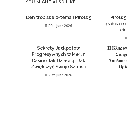
YOU MIGHT ALSO LIKE
Den tropiske ø-tema i Pirots 5
Pirots 5
grafica e
29th June 2026
ci
Sekrety Jackpotów
Η Κληρον
Progresywnych w Merlin
Στοι
Casino Jak Działają i Jak
Αποδόσεω
Zwiększyć Swoje Szanse
Ορί
26th June 2026