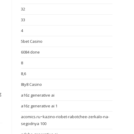
32
33
4
5bet Casino
6084 done
8
8,6
8ty8 Casino
g
a16z generative ai
a16z generative ai 1
acomics.ru~kazino-riobet-rabotchee-zerkalo-na-
segodnya 100