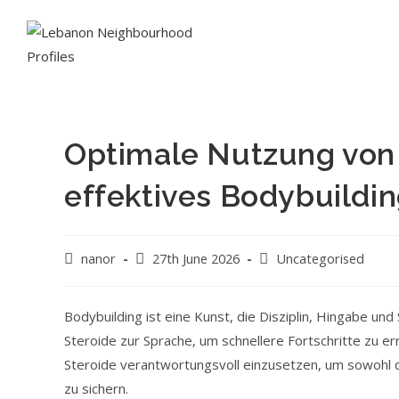
Optimale Nutzung von 
effektives Bodybuildi
nanor
27th June 2026
Uncategorised
Bodybuilding ist eine Kunst, die Disziplin, Hingabe un
Steroide zur Sprache, um schnellere Fortschritte zu er
Steroide verantwortungsvoll einzusetzen, um sowohl d
zu sichern.