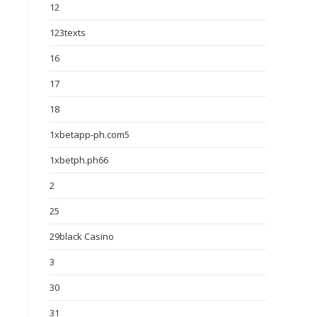
12
123texts
16
17
18
1xbetapp-ph.com5
1xbetph.ph66
2
25
29black Casino
3
30
31