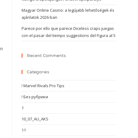
Magyar Online Casino: a legújabb lehetőségek és
ajánlatok 2026-ban
Parece por ello que parece Diceless craps juegas
con el pasar del tiempo suggestions del Figura al 5
en
Recent Comments
Categories
! Marvel Rivals Pro Tips
! Без рубрики
1
10_07_AU_AKS
11