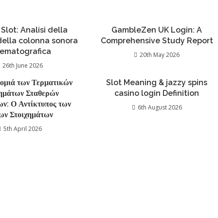
 Slot: Analisi della
GambleZen UK Login: A
 della colonna sonora
Comprehensive Study Report
nematografica
20th May 2026
26th June 2026
ομιά των Τερματικών
Slot Meaning & jazzy spins
χημάτων Σταθερών
casino login Definition
ν: Ο Αντίκτυπος των
6th August 2026
ων Στοιχημάτων
5th April 2026