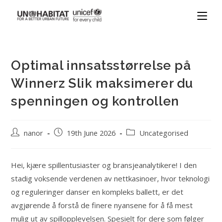
Optimal innsatsstørrelse på
Winnerz Slik maksimerer du
spenningen og kontrollen
nanor
19th June 2026
Uncategorised
Hei, kjære spillentusiaster og bransjeanalytikere! I den
stadig voksende verdenen av nettkasinoer, hvor teknologi
og reguleringer danser en kompleks ballett, er det
avgjørende å forstå de finere nyansene for å få mest
mulig ut av spillopplevelsen. Spesielt for dere som følger