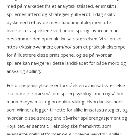
med på markedet fra et analytisk ståsted, er innsikt i
spillernes atferd og strategier gull verdt. I dag skal vi
dykke ned i et av de mest fundamentale, men ofte
oversette, aspektene ved online spilling: hvordan man
bestemmer den optimale innsatsstørrelsen. Vi vil bruke
https://kasino-winnerz.com/no/
som et praktisk eksempel
for å illustrere disse prinsippene, og se på hvordan
spillere kan navigere i dette landskapet for både moro og
ansvarlig spilling.
For bransjeanalytikere er forståelsen av innsatsstørrelse
ikke bare et spørsmål om spillerpsykologi, men også om
markedsdynamikk og produktutvikling. Hvordan kasinoer
som Winnerz legger til rette for ulike innsatsstrategier, og
hvordan disse strategiene påvirker spillerengasjement og
-lojalitet, er sentralt. Teknologiske fremskritt, som
avanserte spillplattformer og AI-drevne verktøy, spiller