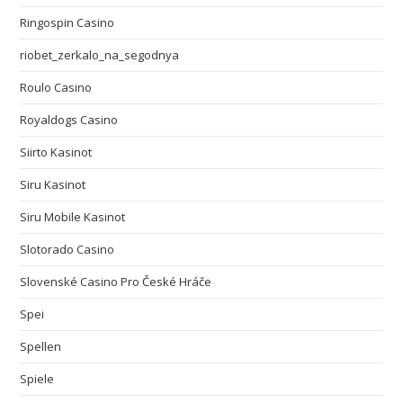
Ringospin Casino
riobet_zerkalo_na_segodnya
Roulo Casino
Royaldogs Casino
Siirto Kasinot
Siru Kasinot
Siru Mobile Kasinot
Slotorado Casino
Slovenské Casino Pro České Hráče
Spei
Spellen
Spiele