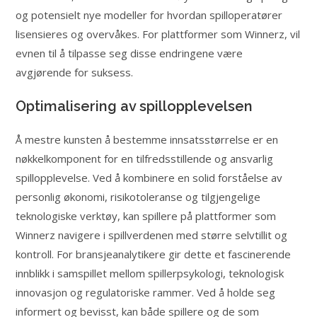
og potensielt nye modeller for hvordan spilloperatører
lisensieres og overvåkes. For plattformer som Winnerz, vil
evnen til å tilpasse seg disse endringene være
avgjørende for suksess.
Optimalisering av spillopplevelsen
Å mestre kunsten å bestemme innsatsstørrelse er en
nøkkelkomponent for en tilfredsstillende og ansvarlig
spillopplevelse. Ved å kombinere en solid forståelse av
personlig økonomi, risikotoleranse og tilgjengelige
teknologiske verktøy, kan spillere på plattformer som
Winnerz navigere i spillverdenen med større selvtillit og
kontroll. For bransjeanalytikere gir dette et fascinerende
innblikk i samspillet mellom spillerpsykologi, teknologisk
innovasjon og regulatoriske rammer. Ved å holde seg
informert og bevisst, kan både spillere og de som