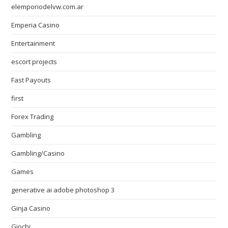
elemporiodelvw.com.ar
Emperia Casino
Entertainment
escort projects
Fast Payouts
first
Forex Trading
Gambling
Gambling/Casino
Games
generative ai adobe photoshop 3
Ginja Casino
Giochi