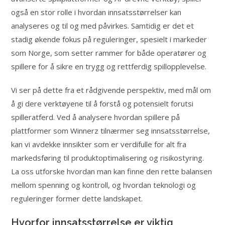
også en stor rolle i hvordan innsatsstørrelser kan
analyseres og til og med påvirkes. Samtidig er det et
stadig økende fokus på reguleringer, spesielt i markeder
som Norge, som setter rammer for både operatører og
spillere for å sikre en trygg og rettferdig spillopplevelse.
Vi ser på dette fra et rådgivende perspektiv, med mål om
å gi dere verktøyene til å forstå og potensielt forutsi
spilleratferd. Ved å analysere hvordan spillere på
plattformer som Winnerz tilnærmer seg innsatsstørrelse,
kan vi avdekke innsikter som er verdifulle for alt fra
markedsføring til produktoptimalisering og risikostyring.
La oss utforske hvordan man kan finne den rette balansen
mellom spenning og kontroll, og hvordan teknologi og
reguleringer former dette landskapet.
Hvorfor innsatsstørrelse er viktig