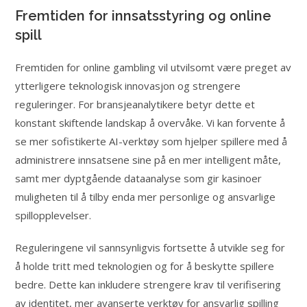
Fremtiden for innsatsstyring og online
spill
Fremtiden for online gambling vil utvilsomt være preget av
ytterligere teknologisk innovasjon og strengere
reguleringer. For bransjeanalytikere betyr dette et
konstant skiftende landskap å overvåke. Vi kan forvente å
se mer sofistikerte AI-verktøy som hjelper spillere med å
administrere innsatsene sine på en mer intelligent måte,
samt mer dyptgående dataanalyse som gir kasinoer
muligheten til å tilby enda mer personlige og ansvarlige
spillopplevelser.
Reguleringene vil sannsynligvis fortsette å utvikle seg for
å holde tritt med teknologien og for å beskytte spillere
bedre. Dette kan inkludere strengere krav til verifisering
av identitet, mer avanserte verktøy for ansvarlig spilling