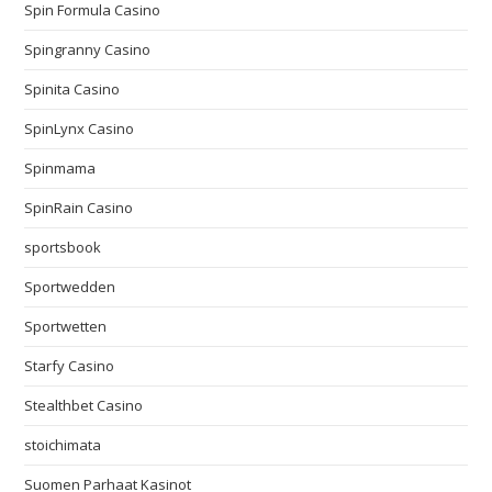
Spin Formula Casino
Spingranny Casino
Spinita Casino
SpinLynx Casino
Spinmama
SpinRain Casino
sportsbook
Sportwedden
Sportwetten
Starfy Casino
Stealthbet Casino
stoichimata
Suomen Parhaat Kasinot