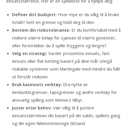
innsatsstørrelse. Her er en sjekkliste for å hjelpe deg:
Definer ditt budsjett:
Hvor mye er du villig til å bruke
totalt? Sett en grense og hold deg til den.
Bestem din risikotoleranse:
Er du komfortabel med å
risikere større beløp for sjansen til større gevinster,
eller foretrekker du å spille tryggere og lengre?
Velg en strategi:
Vurder prosentvis innsats, fast
innsats eller flat betting basert på dine mål. Unngå
risikable systemer som Martingale med mindre du fullt
ut forstår risikoen.
Bruk kasinoets verktøy:
Dra nytte av
innskuddsgrenser, tapsgrenser og andre verktøy for
ansvarlig spilling som Winnerz tilbyr.
Juster etter behov:
Vær villig til å justere
innsatsstørrelsen din basert på din saldo, spillets gang
og din egen følelsesmessige tilstand.