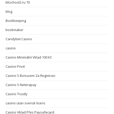
bkschool2.ru 70
blog
Bookkeeping
bookmaker
Candybet Casino
casino
Casino Minimální Vklad 100 Kč
Casino Privé
Casino S Bonusem Za Registraci
Casino S Neterapay
Casino Trustly
casino utan svensk licens
Casino Vklad Přes Paysafecard