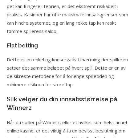
det kan fungere i teorien, er det ekstremt risikabelt i
praksis. Kasinoer har ofte maksimale innsatsgrenser som
kan hindre systemet, og en lang rekke tap kan raskt
tømme spillerens saldo.
Flat betting
Dette er en enkel og konservativ tilnærming der spilleren
satser det samme beløpet på hvert spill. Dette er en av
de sikreste metodene for å forlenge spilletiden og
minimere risikoen for store tap.
Slik velger du din innsatsstørrelse på
Winnerz
Når du spiller på Winnerz, eller et hvilket som helst annet
online kasino, er det viktig å ta en bevisst beslutning om