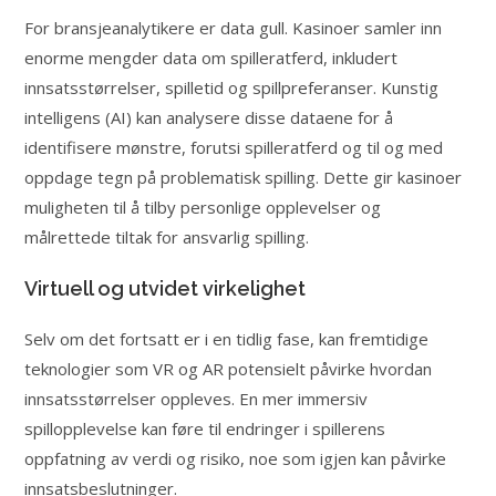
For bransjeanalytikere er data gull. Kasinoer samler inn
enorme mengder data om spilleratferd, inkludert
innsatsstørrelser, spilletid og spillpreferanser. Kunstig
intelligens (AI) kan analysere disse dataene for å
identifisere mønstre, forutsi spilleratferd og til og med
oppdage tegn på problematisk spilling. Dette gir kasinoer
muligheten til å tilby personlige opplevelser og
målrettede tiltak for ansvarlig spilling.
Virtuell og utvidet virkelighet
Selv om det fortsatt er i en tidlig fase, kan fremtidige
teknologier som VR og AR potensielt påvirke hvordan
innsatsstørrelser oppleves. En mer immersiv
spillopplevelse kan føre til endringer i spillerens
oppfatning av verdi og risiko, noe som igjen kan påvirke
innsatsbeslutninger.