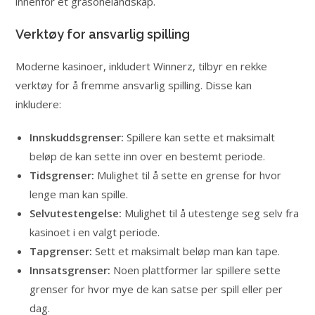
innenfor et gråsonelandskap.
Verktøy for ansvarlig spilling
Moderne kasinoer, inkludert Winnerz, tilbyr en rekke
verktøy for å fremme ansvarlig spilling. Disse kan
inkludere:
Innskuddsgrenser:
Spillere kan sette et maksimalt
beløp de kan sette inn over en bestemt periode.
Tidsgrenser:
Mulighet til å sette en grense for hvor
lenge man kan spille.
Selvutestengelse:
Mulighet til å utestenge seg selv fra
kasinoet i en valgt periode.
Tapgrenser:
Sett et maksimalt beløp man kan tape.
Innsatsgrenser:
Noen plattformer lar spillere sette
grenser for hvor mye de kan satse per spill eller per
dag.