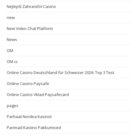
Nejlepší Zahraniční Casino
new
New Video Chat Platform
News
OM
OM cc
Online Casino Deutschland für Schweizer 2026: Top 3 Test
Online Casino Paysafe
Online Casino Vklad Paysafecard
pages
Parhaat Nordea Kasinot
Parimad Kasiino Pakkumised