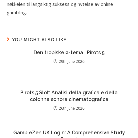
nøkkelen til langsiktig suksess og nytelse av online
gambling.
YOU MIGHT ALSO LIKE
Den tropiske ø-tema i Pirots 5
29th June 2026
Pirots 5 Slot: Analisi della grafica e della
colonna sonora cinematografica
26th June 2026
GambleZen UK Login: A Comprehensive Study