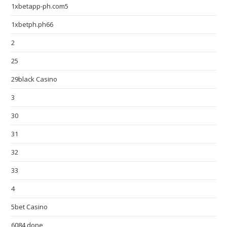
1xbetapp-ph.com5
1xbetph.ph66
2
25
29black Casino
3
30
31
32
33
4
5bet Casino
6084 done