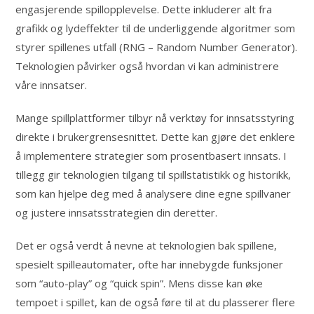
engasjerende spillopplevelse. Dette inkluderer alt fra
grafikk og lydeffekter til de underliggende algoritmer som
styrer spillenes utfall (RNG – Random Number Generator).
Teknologien påvirker også hvordan vi kan administrere
våre innsatser.
Mange spillplattformer tilbyr nå verktøy for innsatsstyring
direkte i brukergrensesnittet. Dette kan gjøre det enklere
å implementere strategier som prosentbasert innsats. I
tillegg gir teknologien tilgang til spillstatistikk og historikk,
som kan hjelpe deg med å analysere dine egne spillvaner
og justere innsatsstrategien din deretter.
Det er også verdt å nevne at teknologien bak spillene,
spesielt spilleautomater, ofte har innebygde funksjoner
som “auto-play” og “quick spin”. Mens disse kan øke
tempoet i spillet, kan de også føre til at du plasserer flere