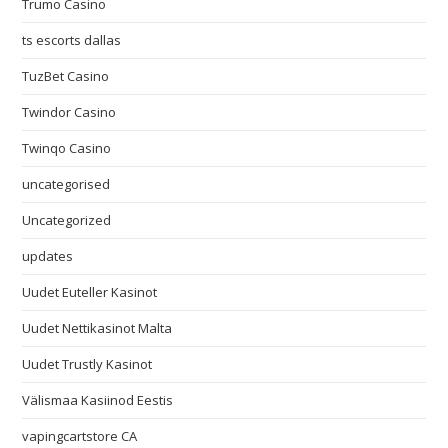
Trumo Casino
ts escorts dallas
TuzBet Casino
Twindor Casino
Twinqo Casino
uncategorised
Uncategorized
updates
Uudet Euteller Kasinot
Uudet Nettikasinot Malta
Uudet Trustly Kasinot
Välismaa Kasiinod Eestis
vapingcartstore CA