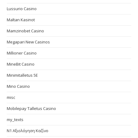
Lussurio Casino
Maltan Kasinot
Mamzinobet Casino
Megapari New Casinos
Millioner Casino
MineBit Casino
Minimitalletus 5E
Mino Casino
misc
Mobilepay Talletus Casino
my_texts
N1 Αξιολόγηση Καζίνο