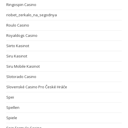
Ringospin Casino
riobet_zerkalo_na_segodnya
Roulo Casino
Royaldogs Casino
Siirto Kasinot
Siru Kasinot
Siru Mobile Kasinot
Slotorado Casino
Slovenské Casino Pro České Hráče
Spei
Spellen
Spiele