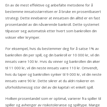
En av de mest effektive og anbefalte metodene for å
bestemme innsatsstørrelsen er å bruke en prosentbasert
strategi. Dette innebærer at innsatsen din alltid er en fast
prosentandel av din nåværende bankroll. Dette systemet
tilpasser seg automatisk etter hvert som bankrollen din
vokser eller krymper.
For eksempel, hvis du bestemmer deg for å satse 1% av
bankrollen din per spill, og din bankroll er 10 000 kr, vil din
innsats være 100 kr. Hvis du vinner og bankrollen din øker
til 11 000 kr, vil din neste innsats være 110 kr. Omvendt,
hvis du taper og bankrollen synker til 9 000 kr, vil din neste
innsats være 90 kr. Dette sikrer at du aldri risikerer en
uforholdsmessig stor del av din kapital i et enkelt spill.
Hvilken prosentandel som er optimal, varierer fra spiller til
spiller og avhenger av risikotoleranse og spilltype. Mange