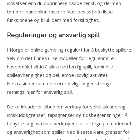
innsatser enn du opprinnelig hadde tenkt, og dermed
tømmer bankrollen raskere. Vær bevisst på disse
funksjonene og bruk dem med forsiktighet.
Reguleringer og ansvarlig spill
I Norge er online gambling regulert for å beskytte spillere.
Selv om det finnes ulike modeller for regulering, er
hovedmålet alltid å sikre rettferdig spill, forhindre
spilleavhengighet og bekjempe ulovlig aktivitet.
Nettcasinoer som opererer lovlig, følger strenge
retningslinjer for ansvarlig spill.
Dette inkluderer tilbud om verktøy for selvekskludering,
innskuddsgrenser, tapsgrenser og tidsbegrensninger. Å
benytte seg av disse verktøyene er et tegn på modenhet
og ansvarlighet som spiller. Ved å sette klare grenser for