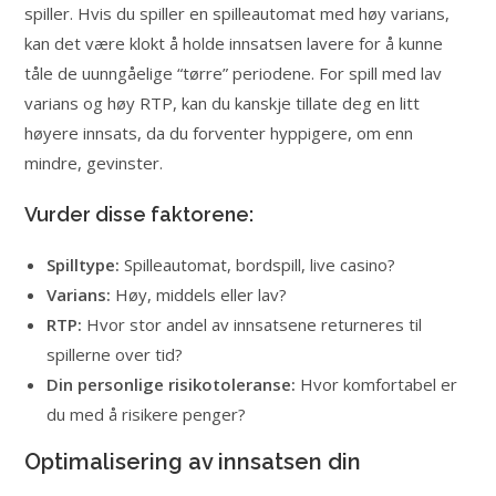
spiller. Hvis du spiller en spilleautomat med høy varians,
kan det være klokt å holde innsatsen lavere for å kunne
tåle de uunngåelige “tørre” periodene. For spill med lav
varians og høy RTP, kan du kanskje tillate deg en litt
høyere innsats, da du forventer hyppigere, om enn
mindre, gevinster.
Vurder disse faktorene:
Spilltype:
Spilleautomat, bordspill, live casino?
Varians:
Høy, middels eller lav?
RTP:
Hvor stor andel av innsatsene returneres til
spillerne over tid?
Din personlige risikotoleranse:
Hvor komfortabel er
du med å risikere penger?
Optimalisering av innsatsen din