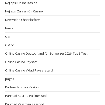
Nejlepsi Online Kasina
Nejlepší Zahraniční Casino
New Video Chat Platform
News
OM
OM cc
Online Casino Deutschland für Schweizer 2026: Top 3 Test
Online Casino Paysafe
Online Casino Vklad Paysafecard
pages
Parhaat Nordea Kasinot
Parimad Kasiino Pakkumised
Parimad Välismaa Kasiinod