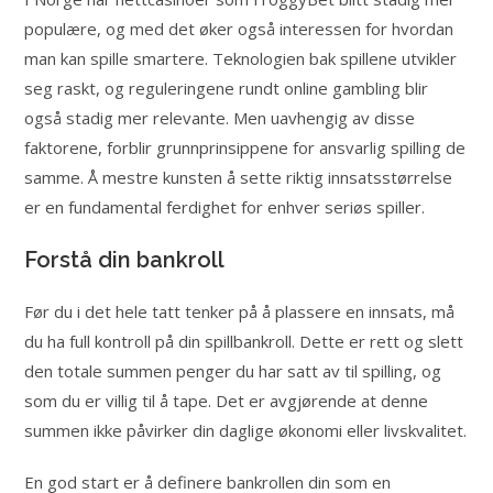
populære, og med det øker også interessen for hvordan
man kan spille smartere. Teknologien bak spillene utvikler
seg raskt, og reguleringene rundt online gambling blir
også stadig mer relevante. Men uavhengig av disse
faktorene, forblir grunnprinsippene for ansvarlig spilling de
samme. Å mestre kunsten å sette riktig innsatsstørrelse
er en fundamental ferdighet for enhver seriøs spiller.
Forstå din bankroll
Før du i det hele tatt tenker på å plassere en innsats, må
du ha full kontroll på din spillbankroll. Dette er rett og slett
den totale summen penger du har satt av til spilling, og
som du er villig til å tape. Det er avgjørende at denne
summen ikke påvirker din daglige økonomi eller livskvalitet.
En god start er å definere bankrollen din som en