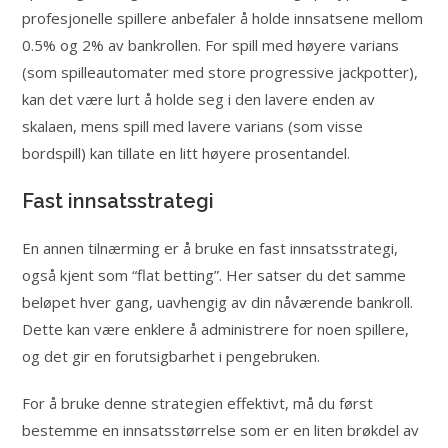
profesjonelle spillere anbefaler å holde innsatsene mellom
0.5% og 2% av bankrollen. For spill med høyere varians
(som spilleautomater med store progressive jackpotter),
kan det være lurt å holde seg i den lavere enden av
skalaen, mens spill med lavere varians (som visse
bordspill) kan tillate en litt høyere prosentandel.
Fast innsatsstrategi
En annen tilnærming er å bruke en fast innsatsstrategi,
også kjent som “flat betting”. Her satser du det samme
beløpet hver gang, uavhengig av din nåværende bankroll.
Dette kan være enklere å administrere for noen spillere,
og det gir en forutsigbarhet i pengebruken.
For å bruke denne strategien effektivt, må du først
bestemme en innsatsstørrelse som er en liten brøkdel av