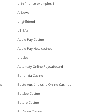
ai in finance examples 1
AI News
ai-girlfriend
all_BAz
Apple Pay Casino
Apple Pay Nettikasinot
articles
Automaty Online Paysafecard
Bananzia Casino
øs
Beste Ausländische Online Casinos
Betcleo Casino
Betero Casino
Betfouru Casino