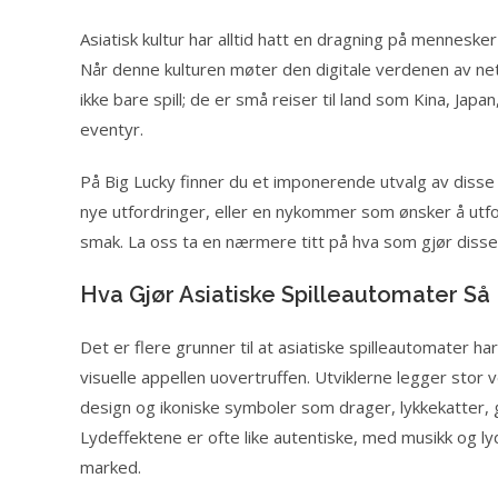
Asiatisk kultur har alltid hatt en dragning på mennesker
Når denne kulturen møter den digitale verdenen av net
ikke bare spill; de er små reiser til land som Kina, Jap
eventyr.
På Big Lucky finner du et imponerende utvalg av disse 
nye utfordringer, eller en nykommer som ønsker å utf
smak. La oss ta en nærmere titt på hva som gjør disse
Hva Gjør Asiatiske Spilleautomater S
Det er flere grunner til at asiatiske spilleautomater har
visuelle appellen uovertruffen. Utviklerne legger stor ve
design og ikoniske symboler som drager, lykkekatter, g
Lydeffektene er ofte like autentiske, med musikk og lyd
marked.