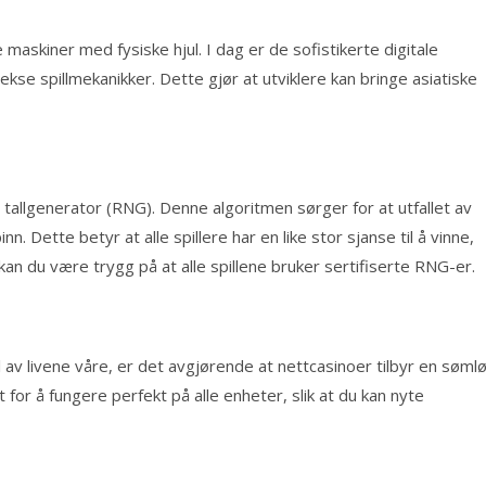
maskiner med fysiske hjul. I dag er de sofistikerte digitale
se spillmekanikker. Dette gjør at utviklere kan bringe asiatiske
g tallgenerator (RNG). Denne algoritmen sørger for at utfallet av
nn. Dette betyr at alle spillere har en like stor sjanse til å vinne,
 kan du være trygg på at alle spillene bruker sertifiserte RNG-er.
av livene våre, er det avgjørende at nettcasinoer tilbyr en søml
 for å fungere perfekt på alle enheter, slik at du kan nyte