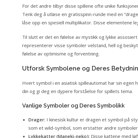
For det andre tilbyr disse spillene ofte unike funksjon
Tenk deg å utløse en gratisspinn-runde med en “drage-
låse opp en spesiell multiplikator. Disse elementene l
Til slutt er det en følelse av mystikk og lykke assosie
representerer visse symboler velstand, hell og beskyt
følelse av optimisme og forventning.
Utforsk Symbolene og Deres Betydni
Hvert symbol i en asiatisk spilleautomat har sin egen h
din og gi deg en dypere forståelse for spillets tema.
Vanlige Symboler og Deres Symbolikk
Drager:
I kinesisk kultur er dragen et symbol på st
som et wild-symbol, som erstatter andre symboler 
Lykkekatter (Maneki-neko):
Disse kattene med løft