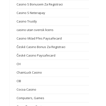
Casino S Bonusem Za Registraci
Casino S Neterapay
Casino Trustly
casino utan svensk licens
Casino Vklad Přes Paysafecard
České Casino Bonus Za Registraci
České Casino Paysafecard
CH
ChainLuck Casino
CIB
Cocoa Casino
Computers, Games