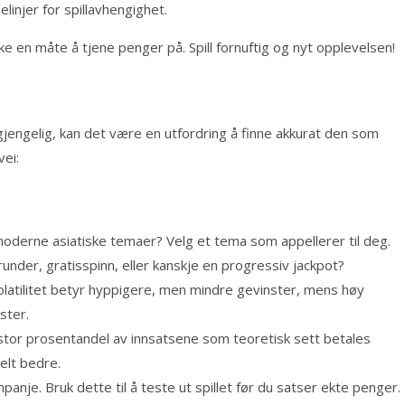
elinjer for spillavhengighet.
kke en måte å tjene penger på. Spill fornuftig og nyt opplevelsen!
lgjengelig, kan det være en utfordring å finne akkurat den som
vei:
moderne asiatiske temaer? Velg et tema som appellerer til deg.
nder, gratisspinn, eller kanskje en progressiv jackpot?
 volatilitet betyr hyppigere, men mindre gevinster, mens høy
ster.
 stor prosentandel av innsatsene som teoretisk sett betales
relt bedre.
anje. Bruk dette til å teste ut spillet før du satser ekte penger.