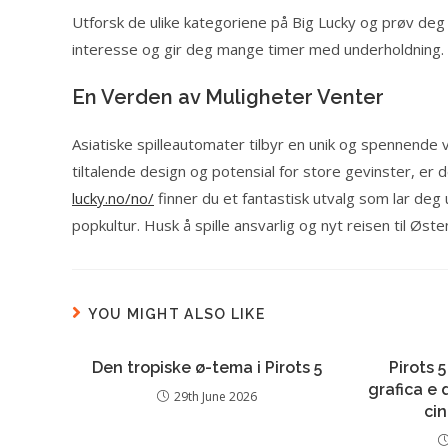
Utforsk de ulike kategoriene på Big Lucky og prøv deg 
interesse og gir deg mange timer med underholdning.
En Verden av Muligheter Venter
Asiatiske spilleautomater tilbyr en unik og spennende ve
tiltalende design og potensial for store gevinster, er 
lucky.no/no/
finner du et fantastisk utvalg som lar deg 
popkultur. Husk å spille ansvarlig og nyt reisen til Øste
YOU MIGHT ALSO LIKE
Den tropiske ø-tema i Pirots 5
Pirots 5
grafica e
29th June 2026
ci