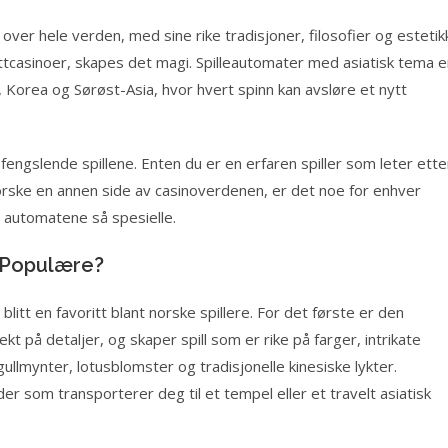
 over hele verden, med sine rike tradisjoner, filosofier og estetik
tcasinoer, skapes det magi. Spilleautomater med asiatisk tema e
an, Korea og Sørøst-Asia, hvor hvert spinn kan avsløre et nytt
fengslende spillene. Enten du er en erfaren spiller som leter ette
orske en annen side av casinoverdenen, er det noe for enhver
 automatene så spesielle.
å Populære?
 blitt en favoritt blant norske spillere. For det første er den
kt på detaljer, og skaper spill som er rike på farger, intrikate
ullmynter, lotusblomster og tradisjonelle kinesiske lykter.
er som transporterer deg til et tempel eller et travelt asiatisk