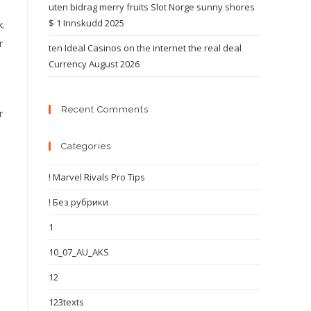
uten bidrag merry fruits Slot Norge sunny shores
$ 1 Innskudd 2025
k.
r
ten Ideal Casinos on the internet the real deal
Currency August 2026
Recent Comments
r
Categories
! Marvel Rivals Pro Tips
! Без рубрики
1
10_07_AU_AKS
12
123texts