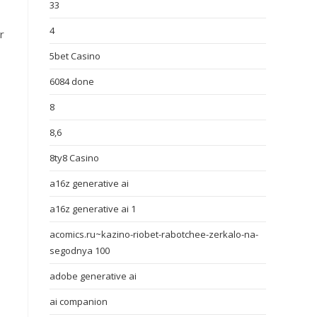
33
4
r
5bet Casino
6084 done
8
8,6
8ty8 Casino
a16z generative ai
a16z generative ai 1
acomics.ru~kazino-riobet-rabotchee-zerkalo-na-
segodnya 100
adobe generative ai
ai companion