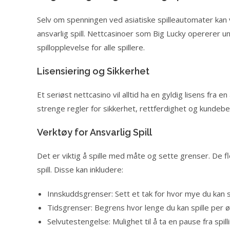
Selv om spenningen ved asiatiske spilleautomater kan v
ansvarlig spill. Nettcasinoer som Big Lucky opererer un
spillopplevelse for alle spillere.
Lisensiering og Sikkerhet
Et seriøst nettcasino vil alltid ha en gyldig lisens fra 
strenge regler for sikkerhet, rettferdighet og kundebeskyt
Verktøy for Ansvarlig Spill
Det er viktig å spille med måte og sette grenser. De fle
spill. Disse kan inkludere:
Innskuddsgrenser: Sett et tak for hvor mye du kan s
Tidsgrenser: Begrens hvor lenge du kan spille per ø
Selvutestengelse: Mulighet til å ta en pause fra spil