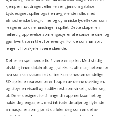
kjemper mot drager, eller reiser gjennom galaksen.
Lyddesignet spiller også en avgjørende rolle, med
atmosfæriske bakgrunner og dynamiske lydeffekter som
reagerer på dine handlinger i spillet. Dette skaper en
helhetlig opplevelse som engasjerer alle sansene dine, og
gjør hvert spinn til et lite eventyr. For de som har spilt
lenge, vil forskjellen være slående.
Det er en spennende tid å være en spiller. Med stadig
utvikling innen datakraft og grafikkort, blir mulighetene for
hva som kan skapes i et online kasino nesten uendelige.
3D-spillene representerer toppen av denne utviklingen,
og tilbyr en visuell og auditiv fest som virkelig skiller seg
ut. De er designet for å fange din oppmerksomhet og
holde deg engasjert, med intrikate detaljer og flytende
animasjoner som gjør at du føler deg som en del av