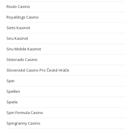
Roulo Casino
Royaldogs Casino
Siirto Kasinot
Siru Kasinot
Siru Mobile Kasinot
Slotorado Casino
Slovenské Casino Pro České Hráče
Spei
Spellen
Spiele
Spin Formula Casino
Spingranny Casino