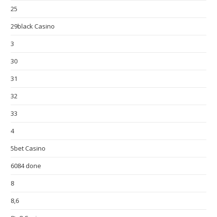
25
29black Casino
3
30
31
32
33
4
5bet Casino
6084 done
8
8,6