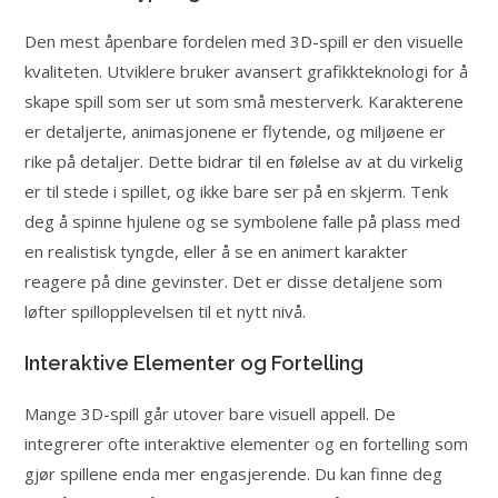
Den mest åpenbare fordelen med 3D-spill er den visuelle
kvaliteten. Utviklere bruker avansert grafikkteknologi for å
skape spill som ser ut som små mesterverk. Karakterene
er detaljerte, animasjonene er flytende, og miljøene er
rike på detaljer. Dette bidrar til en følelse av at du virkelig
er til stede i spillet, og ikke bare ser på en skjerm. Tenk
deg å spinne hjulene og se symbolene falle på plass med
en realistisk tyngde, eller å se en animert karakter
reagere på dine gevinster. Det er disse detaljene som
løfter spillopplevelsen til et nytt nivå.
Interaktive Elementer og Fortelling
Mange 3D-spill går utover bare visuell appell. De
integrerer ofte interaktive elementer og en fortelling som
gjør spillene enda mer engasjerende. Du kan finne deg