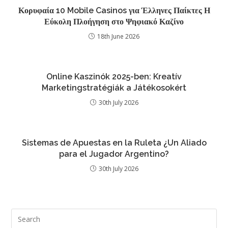
Κορυφαία 10 Mobile Casinos για Έλληνες Παίκτες Η
Εύκολη Πλοήγηση στο Ψηφιακό Καζίνο
18th June 2026
Online Kaszinók 2025-ben: Kreatív
Marketingstratégiák a Játékosokért
30th July 2026
Sistemas de Apuestas en la Ruleta ¿Un Aliado
para el Jugador Argentino?
30th July 2026