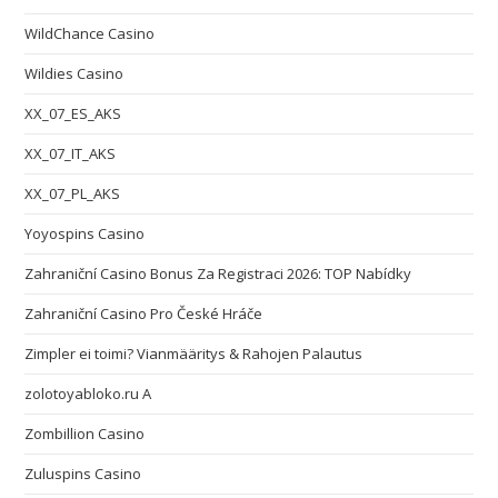
WildChance Casino
Wildies Casino
XX_07_ES_AKS
XX_07_IT_AKS
XX_07_PL_AKS
Yoyospins Casino
Zahraniční Casino Bonus Za Registraci 2026: TOP Nabídky
Zahraniční Casino Pro České Hráče
Zimpler ei toimi? Vianmääritys & Rahojen Palautus
zolotoyabloko.ru A
Zombillion Casino
Zuluspins Casino