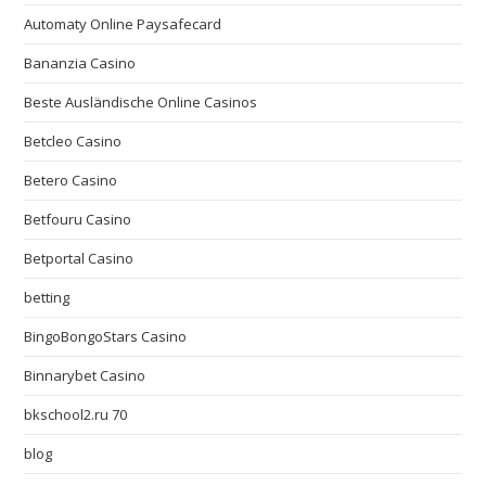
Automaty Online Paysafecard
Bananzia Casino
Beste Ausländische Online Casinos
Betcleo Casino
Betero Casino
Betfouru Casino
Betportal Casino
betting
BingoBongoStars Casino
Binnarybet Casino
bkschool2.ru 70
blog