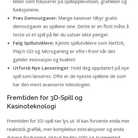
kilder som fokuserer på spillopplevelsen, grafikken og
funksjonene.
Prøv Demoutgaver:
Mange kasinoer tilbyr gratis
demoutgaver av spillene sine. Dette er en flott måte å
teste ut et spill på før du satser ekte penger.
Følg Spillutviklere:
Kjente spillutviklere som NetEnt,
Play’n GO og Microgaming er ofte i front når det
gjelder innovasjon og kvalitet.
Utforsk Nye Lanseringer:
Hold deg oppdatert på nye
spill som lanseres. Ofte er de nyeste spillene de som
har den mest avanserte teknologien.
Fremtiden for 3D-Spill og
Kasinoteknologi
Fremtiden for 3D-spill ser lys ut. Vi kan forvente enda mer
realistisk grafikk, mer komplekse interaksjoner og enda
dypere fordypning. Virtual Reality (VR) og Augmented