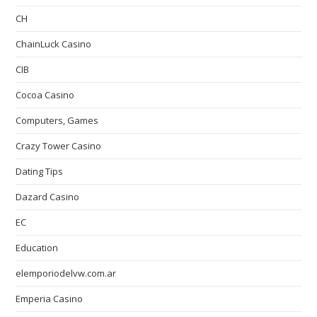
CH
ChainLuck Casino
CIB
Cocoa Casino
Computers, Games
Crazy Tower Сasino
Dating Tips
Dazard Casino
EC
Education
elemporiodelvw.com.ar
Emperia Casino