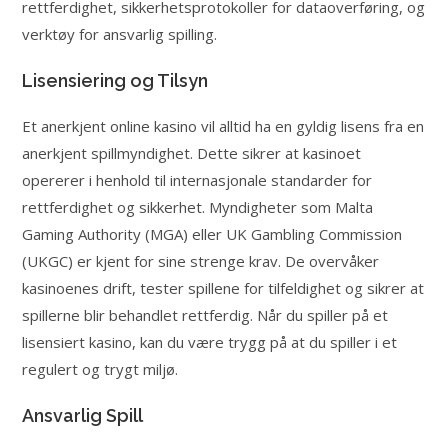
rettferdighet, sikkerhetsprotokoller for dataoverføring, og
verktøy for ansvarlig spilling.
Lisensiering og Tilsyn
Et anerkjent online kasino vil alltid ha en gyldig lisens fra en
anerkjent spillmyndighet. Dette sikrer at kasinoet
opererer i henhold til internasjonale standarder for
rettferdighet og sikkerhet. Myndigheter som Malta
Gaming Authority (MGA) eller UK Gambling Commission
(UKGC) er kjent for sine strenge krav. De overvåker
kasinoenes drift, tester spillene for tilfeldighet og sikrer at
spillerne blir behandlet rettferdig. Når du spiller på et
lisensiert kasino, kan du være trygg på at du spiller i et
regulert og trygt miljø.
Ansvarlig Spill