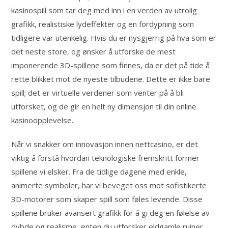
kasinospill som tar deg med inn i en verden av utrolig
grafikk, realistiske lydeffekter og en fordypning som
tidligere var utenkelig. Hvis du er nysgjerrig på hva som er
det neste store, og ønsker å utforske de mest
imponerende 3D-spillene som finnes, da er det på tide å
rette blikket mot de nyeste tilbudene. Dette er ikke bare
spill; det er virtuelle verdener som venter på å bli
utforsket, og de gir en helt ny dimensjon til din online
kasinoopplevelse.
Når vi snakker om innovasjon innen nettcasino, er det
viktig å forstå hvordan teknologiske fremskritt former
spillene vi elsker. Fra de tidlige dagene med enkle,
animerte symboler, har vi beveget oss mot sofistikerte
3D-motorer som skaper spill som føles levende. Disse
spillene bruker avansert grafikk for å gi deg en følelse av
dybde og realisme, enten du utforsker eldgamle ruiner,