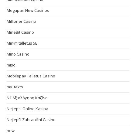
Megapari New Casinos
Millioner Casino
MineBit Casino
Minimitalletus 5E
Mino Casino
misc
Mobilepay Talletus Casino
my_texts
N1 Αξιολόγηση Καζίνο
Nejlepsi Online Kasina
Nejlepší Zahraniční Casino
new