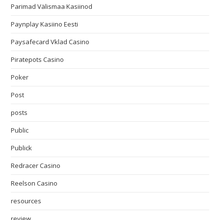
Parimad Välismaa Kasiinod
Paynplay Kasiino Eesti
Paysafecard Vklad Casino
Piratepots Casino
Poker
Post
posts
Public
Publick
Redracer Casino
Reelson Casino
resources
review