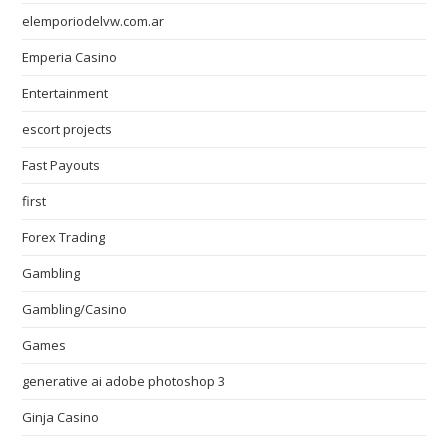
elemporiodelvw.com.ar
Emperia Casino
Entertainment
escort projects
Fast Payouts
first
Forex Trading
Gambling
Gambling/Casino
Games
generative ai adobe photoshop 3
Ginja Casino