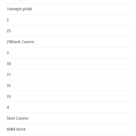
1xbetph.ph66
2
25
29black Casino
3
30
31
32
33
4
5bet Casino
6084 done