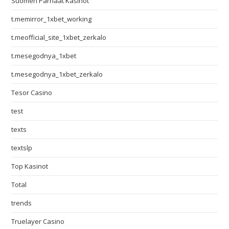
Suomen Parhaat Kasinot
t.memirror_1xbet_working
t.meofficial_site_1xbet_zerkalo
t.mesegodnya_1xbet
t.mesegodnya_1xbet_zerkalo
Tesor Casino
test
texts
textslp
Top Kasinot
Total
trends
Truelayer Casino