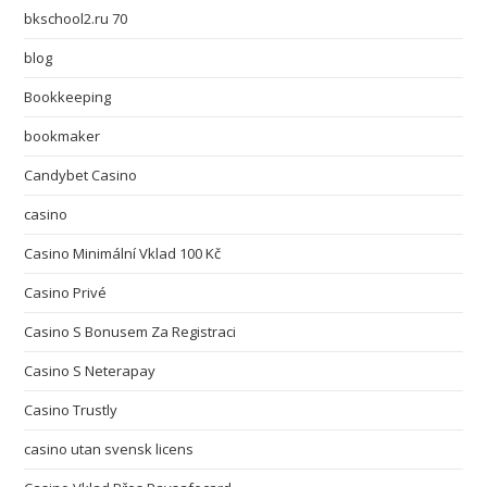
bkschool2.ru 70
blog
Bookkeeping
bookmaker
Candybet Casino
casino
Casino Minimální Vklad 100 Kč
Casino Privé
Casino S Bonusem Za Registraci
Casino S Neterapay
Casino Trustly
casino utan svensk licens