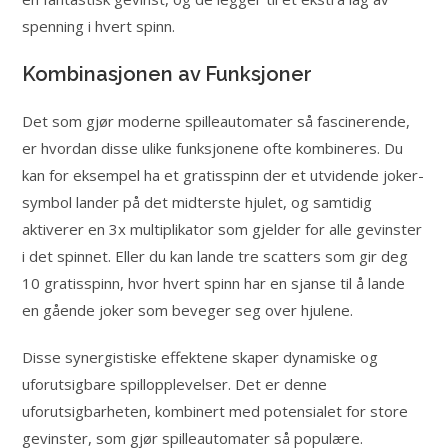
spenning i hvert spinn.
Kombinasjonen av Funksjoner
Det som gjør moderne spilleautomater så fascinerende,
er hvordan disse ulike funksjonene ofte kombineres. Du
kan for eksempel ha et gratisspinn der et utvidende joker-
symbol lander på det midterste hjulet, og samtidig
aktiverer en 3x multiplikator som gjelder for alle gevinster
i det spinnet. Eller du kan lande tre scatters som gir deg
10 gratisspinn, hvor hvert spinn har en sjanse til å lande
en gående joker som beveger seg over hjulene.
Disse synergistiske effektene skaper dynamiske og
uforutsigbare spillopplevelser. Det er denne
uforutsigbarheten, kombinert med potensialet for store
gevinster, som gjør spilleautomater så populære.