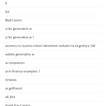
8
8,6
8ty8 Casino
a16z generative ai
a16z generative ai 1
acomics.ru~kazino-riobet-rabotchee-zerkalo-na-segodnya 100
adobe generative ai
ai companion
ai in finance examples 1
AI News
ai-girlfriend
all_BAz
Apple Pay Casino