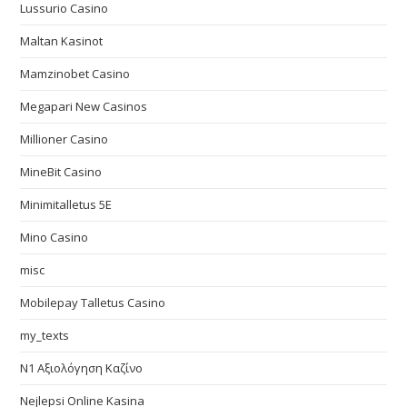
Lussurio Casino
Maltan Kasinot
Mamzinobet Casino
Megapari New Casinos
Millioner Casino
MineBit Casino
Minimitalletus 5E
Mino Casino
misc
Mobilepay Talletus Casino
my_texts
N1 Αξιολόγηση Καζίνο
Nejlepsi Online Kasina