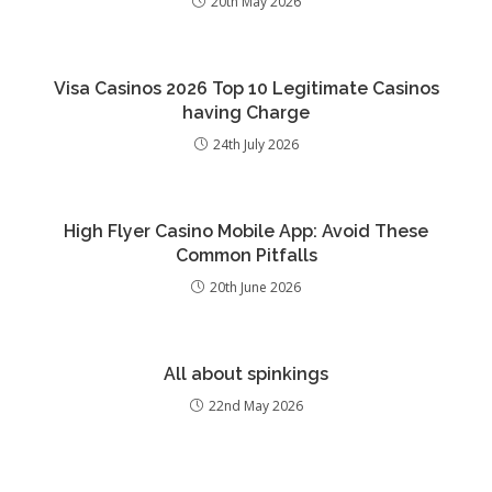
20th May 2026
Visa Casinos 2026 Top 10 Legitimate Casinos
having Charge
24th July 2026
High Flyer Casino Mobile App: Avoid These
Common Pitfalls
20th June 2026
All about spinkings
22nd May 2026