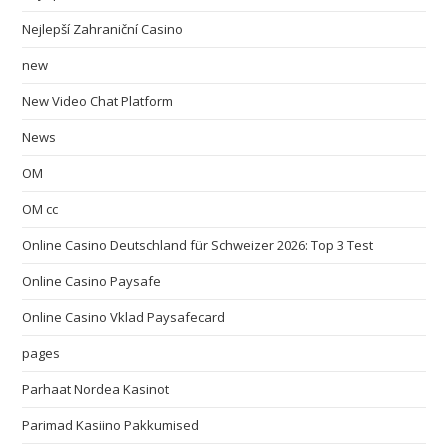
Nejlepší Zahraniční Casino
new
New Video Chat Platform
News
OM
OM cc
Online Casino Deutschland für Schweizer 2026: Top 3 Test
Online Casino Paysafe
Online Casino Vklad Paysafecard
pages
Parhaat Nordea Kasinot
Parimad Kasiino Pakkumised