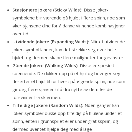
Stasjonære Jokere (Sticky Wilds):
Disse joker-
symbolene blir værende på hjulet i flere spinn, noe som
øker sjansene dine for å danne vinnende kombinasjoner
over tid.
Utvidende Jokere (Expanding Wilds):
Når et utvidende
joker-symbol lander, kan det strekke seg over hele
hjulet, og dermed skape flere muligheter for gevinster.
Gående Jokere (Walking Wilds):
Disse er spesielt
spennende. De dukker opp på et hjul og beveger seg
deretter ett hjul til for hvert påfølgende spinn, noe som
gir deg flere sjanser til å dra nytte av dem før de
forsvinner fra skjermen.
Tilfeldige Jokere (Random Wilds):
Noen ganger kan
joker-symboler dukke opp tilfeldig på hjulene under et
spinn, enten i grunnspillet eller under gratisspinn, og
dermed uventet hjelpe deg med å lage