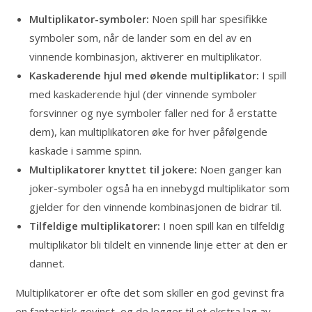
Multiplikator-symboler:
Noen spill har spesifikke
symboler som, når de lander som en del av en
vinnende kombinasjon, aktiverer en multiplikator.
Kaskaderende hjul med økende multiplikator:
I spill
med kaskaderende hjul (der vinnende symboler
forsvinner og nye symboler faller ned for å erstatte
dem), kan multiplikatoren øke for hver påfølgende
kaskade i samme spinn.
Multiplikatorer knyttet til jokere:
Noen ganger kan
joker-symboler også ha en innebygd multiplikator som
gjelder for den vinnende kombinasjonen de bidrar til.
Tilfeldige multiplikatorer:
I noen spill kan en tilfeldig
multiplikator bli tildelt en vinnende linje etter at den er
dannet.
Multiplikatorer er ofte det som skiller en god gevinst fra
en fantastisk gevinst, og de legger til et ekstra lag av