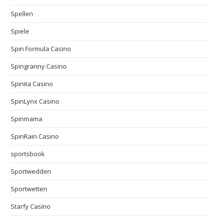
Spellen
Spiele
Spin Formula Casino
Spingranny Casino
Spinita Casino
SpinLynx Casino
Spinmama
SpinRain Casino
sportsbook
Sportwedden
Sportwetten
Starfy Casino