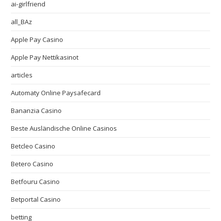
ai-girlfriend
all_BAz
Apple Pay Casino
Apple Pay Nettikasinot
articles
Automaty Online Paysafecard
Bananzia Casino
Beste Ausländische Online Casinos
Betcleo Casino
Betero Casino
Betfouru Casino
Betportal Casino
betting