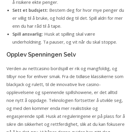
å risikere ekte penger.
Sett et budsjett:
Bestem deg for hvor mye penger du
er villig til å bruke, og hold deg til det. Spill aldri for mer
enn du har råd til å tape.
Spill ansvarlig:
Husk at spilling skal være
underholdning. Ta pauser, og vit når du skal stoppe.
Opplev Spenningen Selv
Verden av nettcasino bordspill er rik og mangfoldig, og
tilbyr noe for enhver smak. Fra de tidløse klassikerne som
blackjack og rulett, til de innovative live casino-
opplevelsene og spennende spillshowene, er det alltid
noe nytt å oppdage. Teknologien fortsetter å utvikle seg,
og med den kommer enda mer realistiske og
engasjerende spill. Husk at reguleringene er på plass for å
sikre din sikkerhet og rettferdighet, slik at du kan fokusere