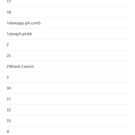
17
18
1xbetapp-ph.com5
1xbetph.ph66
2
25
29black Casino
3
30
31
32
33
4