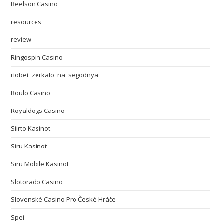
Reelson Casino
resources
review
Ringospin Casino
riobet_zerkalo_na_segodnya
Roulo Casino
Royaldogs Casino
Siirto Kasinot
Siru Kasinot
Siru Mobile Kasinot
Slotorado Casino
Slovenské Casino Pro České Hráče
Spei