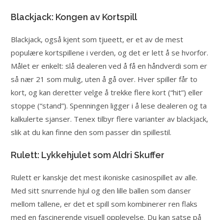
Blackjack: Kongen av Kortspill
Blackjack, også kjent som tjueett, er et av de mest
populære kortspillene i verden, og det er lett å se hvorfor.
Målet er enkelt: slå dealeren ved å få en håndverdi som er
så nær 21 som mulig, uten å gå over. Hver spiller får to
kort, og kan deretter velge å trekke flere kort (“hit”) eller
stoppe (“stand”). Spenningen ligger i å lese dealeren og ta
kalkulerte sjanser. Tenex tilbyr flere varianter av blackjack,
slik at du kan finne den som passer din spillestil.
Rulett: Lykkehjulet som Aldri Skuffer
Rulett er kanskje det mest ikoniske casinospillet av alle.
Med sitt snurrende hjul og den lille ballen som danser
mellom tallene, er det et spill som kombinerer ren flaks
med en fascinerende visuell opplevelse. Du kan satse på