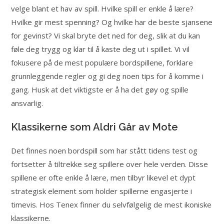
velge blant et hav av spill. Hvilke spill er enkle å lære?
Hvilke gir mest spenning? Og hvilke har de beste sjansene
for gevinst? Vi skal bryte det ned for deg, slik at du kan
føle deg trygg og klar til å kaste deg ut i spillet. Vi vil
fokusere på de mest populære bordspillene, forklare
grunnleggende regler og gi deg noen tips for å komme i
gang. Husk at det viktigste er å ha det gøy og spille
ansvarlig.
Klassikerne som Aldri Går av Mote
Det finnes noen bordspill som har stått tidens test og
fortsetter å tiltrekke seg spillere over hele verden. Disse
spillene er ofte enkle å lære, men tilbyr likevel et dypt
strategisk element som holder spillerne engasjerte i
timevis. Hos Tenex finner du selvfølgelig de mest ikoniske
klassikerne.