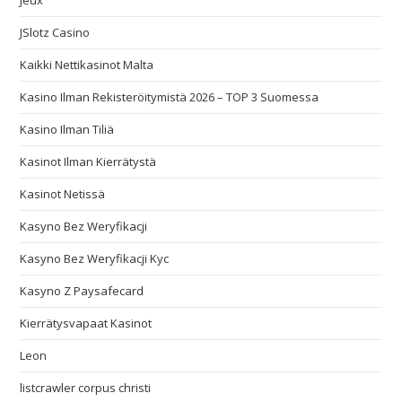
Jeux
JSlotz Casino
Kaikki Nettikasinot Malta
Kasino Ilman Rekisteröitymistä 2026 – TOP 3 Suomessa
Kasino Ilman Tiliä
Kasinot Ilman Kierrätystä
Kasinot Netissä
Kasyno Bez Weryfikacji
Kasyno Bez Weryfikacji Kyc
Kasyno Z Paysafecard
Kierrätysvapaat Kasinot
Leon
listcrawler corpus christi