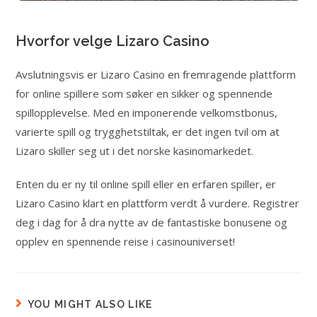
Hvorfor velge Lizaro Casino
Avslutningsvis er Lizaro Casino en fremragende plattform
for online spillere som søker en sikker og spennende
spillopplevelse. Med en imponerende velkomstbonus,
varierte spill og trygghetstiltak, er det ingen tvil om at
Lizaro skiller seg ut i det norske kasinomarkedet.
Enten du er ny til online spill eller en erfaren spiller, er
Lizaro Casino klart en plattform verdt å vurdere. Registrer
deg i dag for å dra nytte av de fantastiske bonusene og
opplev en spennende reise i casinouniverset!
YOU MIGHT ALSO LIKE