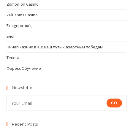
Zombillion Casino
Zuluspins Casino
Στοιχηματικές
Блог
Пинап казино в КЗ: Ваш путь к азартным победам!
Текста
Форекс Обучение
Newsletter
GO
Recent Posts