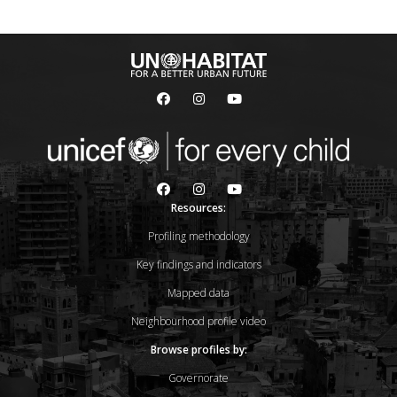
Resources:
Profiling methodology
Key findings and indicators
Mapped data
Neighbourhood profile video
Browse profiles by:
Governorate