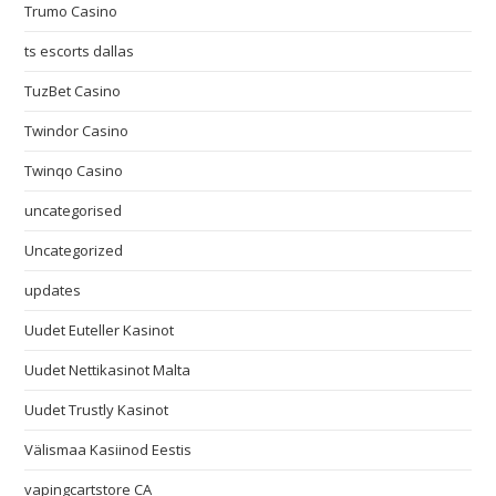
Trumo Casino
ts escorts dallas
TuzBet Casino
Twindor Casino
Twinqo Casino
uncategorised
Uncategorized
updates
Uudet Euteller Kasinot
Uudet Nettikasinot Malta
Uudet Trustly Kasinot
Välismaa Kasiinod Eestis
vapingcartstore CA