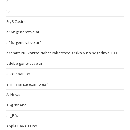
8
8,6
8ty8 Casino
a16z generative ai
a16z generative ai 1
acomics.ru~kazino-riobet-rabotchee-zerkalo-na-segodnya 100
adobe generative ai
ai companion
ai in finance examples 1
AI News
ai-girlfriend
all_BAz
Apple Pay Casino