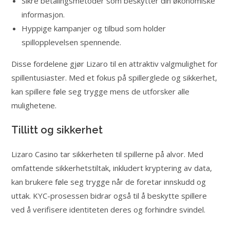
Sikre betalingsmetoder som beskytter din økonomiske
informasjon.
Hyppige kampanjer og tilbud som holder
spillopplevelsen spennende.
Disse fordelene gjør Lizaro til en attraktiv valgmulighet for
spillentusiaster. Med et fokus på spillerglede og sikkerhet,
kan spillere føle seg trygge mens de utforsker alle
mulighetene.
Tillitt og sikkerhet
Lizaro Casino tar sikkerheten til spillerne på alvor. Med
omfattende sikkerhetstiltak, inkludert kryptering av data,
kan brukere føle seg trygge når de foretar innskudd og
uttak. KYC-prosessen bidrar også til å beskytte spillere
ved å verifisere identiteten deres og forhindre svindel.