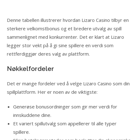
Denne tabellen illustrerer hvordan Lizaro Casino tilbyr en
sterkere velkomstbonus og et bredere utvalg av spill
sammenlignet med konkurrenter. Det er klart at Lizaro
legger stor vekt på å gi sine spillere en verdi som
rettferdiggjør deres valg av plattform.
Nøkkelfordeler
Det er mange fordeler ved å velge Lizaro Casino som din
spillplattform. Her er noen av de viktigste:
Generøse bonusordninger som gir mer verdi for
innskuddene dine.
Et variert spillutvalg som appellerer til alle typer
spillere.