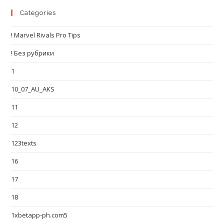
Categories
! Marvel Rivals Pro Tips
! Без рубрики
1
10_07_AU_AKS
11
12
123texts
16
17
18
1xbetapp-ph.com5