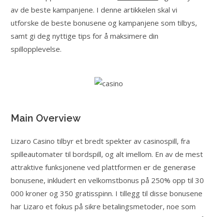
av de beste kampanjene. I denne artikkelen skal vi
utforske de beste bonusene og kampanjene som tilbys,
samt gi deg nyttige tips for å maksimere din
spillopplevelse.
Main Overview
Lizaro Casino tilbyr et bredt spekter av casinospill, fra
spilleautomater til bordspill, og alt imellom. En av de mest
attraktive funksjonene ved plattformen er de generøse
bonusene, inkludert en velkomstbonus på 250% opp til 30
000 kroner og 350 gratisspinn. I tillegg til disse bonusene
har Lizaro et fokus på sikre betalingsmetoder, noe som