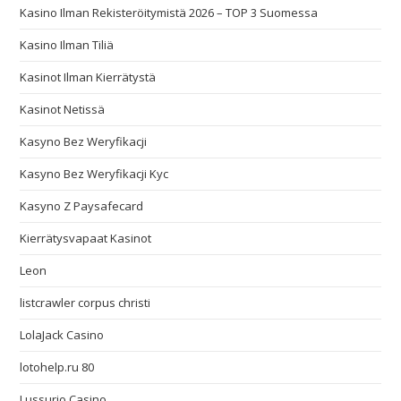
Kasino Ilman Rekisteröitymistä 2026 – TOP 3 Suomessa
Kasino Ilman Tiliä
Kasinot Ilman Kierrätystä
Kasinot Netissä
Kasyno Bez Weryfikacji
Kasyno Bez Weryfikacji Kyc
Kasyno Z Paysafecard
Kierrätysvapaat Kasinot
Leon
listcrawler corpus christi
LolaJack Casino
lotohelp.ru 80
Lussurio Casino