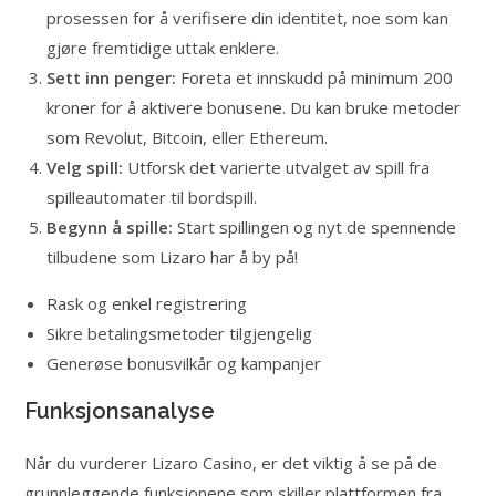
prosessen for å verifisere din identitet, noe som kan
gjøre fremtidige uttak enklere.
Sett inn penger:
Foreta et innskudd på minimum 200
kroner for å aktivere bonusene. Du kan bruke metoder
som Revolut, Bitcoin, eller Ethereum.
Velg spill:
Utforsk det varierte utvalget av spill fra
spilleautomater til bordspill.
Begynn å spille:
Start spillingen og nyt de spennende
tilbudene som Lizaro har å by på!
Rask og enkel registrering
Sikre betalingsmetoder tilgjengelig
Generøse bonusvilkår og kampanjer
Funksjonsanalyse
Når du vurderer Lizaro Casino, er det viktig å se på de
grunnleggende funksjonene som skiller plattformen fra