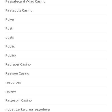
Paysafecard Vklad Casino
Piratepots Casino
Poker
Post
posts
Public
Publick
Redracer Casino
Reelson Casino
resources
review
Ringospin Casino
riobet_zerkalo_na_segodnya