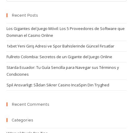
Recent Posts
Los Gigantes del Juego Móvil: Los 5 Proveedores de Software que
Dominan el Casino Online
1xbet Yeni Giriş Adresi ve Spor Bahislerinde Güncel Fırsatlar
Fullreto Colombia: Secretos de un Gigante del Juego Online
Starda Ecuador: Tu Guía Sencilla para Navegar sus Términos y
Condiciones
Spil Ansvarligt: Sådan Sikrer Casino IncaSpin Din Tryghed
Recent Comments
Categories