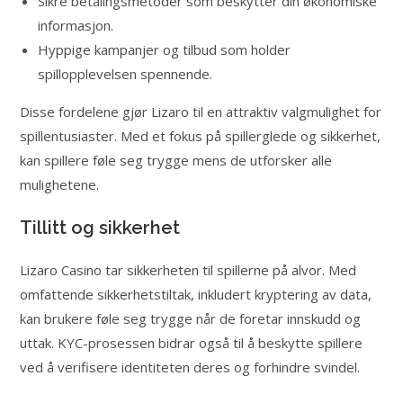
Sikre betalingsmetoder som beskytter din økonomiske
informasjon.
Hyppige kampanjer og tilbud som holder
spillopplevelsen spennende.
Disse fordelene gjør Lizaro til en attraktiv valgmulighet for
spillentusiaster. Med et fokus på spillerglede og sikkerhet,
kan spillere føle seg trygge mens de utforsker alle
mulighetene.
Tillitt og sikkerhet
Lizaro Casino tar sikkerheten til spillerne på alvor. Med
omfattende sikkerhetstiltak, inkludert kryptering av data,
kan brukere føle seg trygge når de foretar innskudd og
uttak. KYC-prosessen bidrar også til å beskytte spillere
ved å verifisere identiteten deres og forhindre svindel.