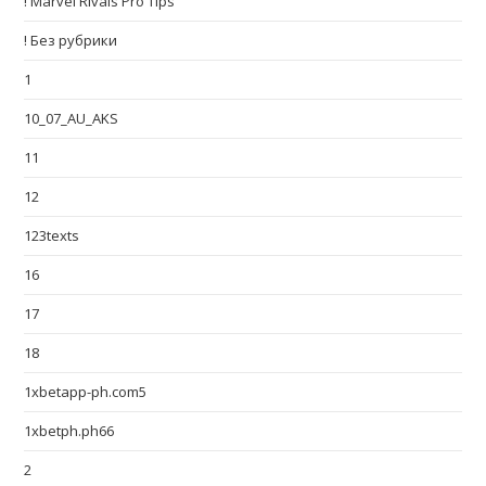
! Marvel Rivals Pro Tips
! Без рубрики
1
10_07_AU_AKS
11
12
123texts
16
17
18
1xbetapp-ph.com5
1xbetph.ph66
2