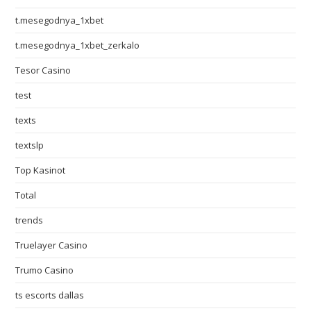
t.mesegodnya_1xbet
t.mesegodnya_1xbet_zerkalo
Tesor Casino
test
texts
textslp
Top Kasinot
Total
trends
Truelayer Casino
Trumo Casino
ts escorts dallas