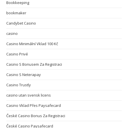
Bookkeeping
bookmaker
Candybet Casino
casino
Casino Minimální Vklad 100 Kč
Casino Privé
Casino S Bonusem Za Registraci
Casino S Neterapay
Casino Trustly
casino utan svensk licens
Casino Vklad Přes Paysafecard
České Casino Bonus Za Registraci
České Casino Paysafecard