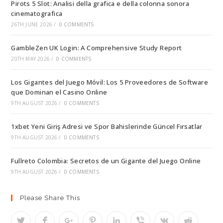
Pirots 5 Slot: Analisi della grafica e della colonna sonora
cinematografica
26TH JUNE 2026
/
0 COMMENTS
GambleZen UK Login: A Comprehensive Study Report
20TH MAY 2026
/
0 COMMENTS
Los Gigantes del Juego Móvil: Los 5 Proveedores de Software
que Dominan el Casino Online
9TH AUGUST 2026
/
0 COMMENTS
1xbet Yeni Giriş Adresi ve Spor Bahislerinde Güncel Fırsatlar
9TH AUGUST 2026
/
0 COMMENTS
Fullreto Colombia: Secretos de un Gigante del Juego Online
9TH AUGUST 2026
/
0 COMMENTS
Please Share This