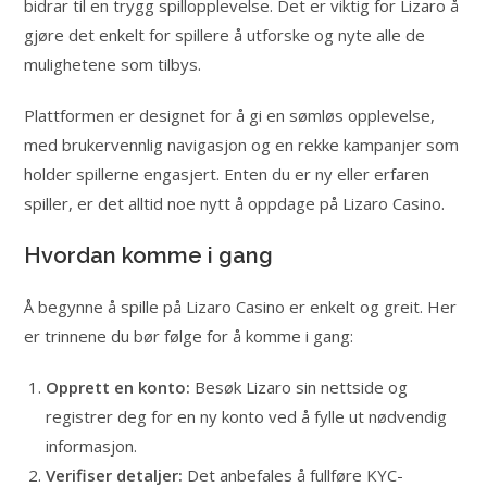
bidrar til en trygg spillopplevelse. Det er viktig for Lizaro å
gjøre det enkelt for spillere å utforske og nyte alle de
mulighetene som tilbys.
Plattformen er designet for å gi en sømløs opplevelse,
med brukervennlig navigasjon og en rekke kampanjer som
holder spillerne engasjert. Enten du er ny eller erfaren
spiller, er det alltid noe nytt å oppdage på Lizaro Casino.
Hvordan komme i gang
Å begynne å spille på Lizaro Casino er enkelt og greit. Her
er trinnene du bør følge for å komme i gang:
Opprett en konto:
Besøk Lizaro sin nettside og
registrer deg for en ny konto ved å fylle ut nødvendig
informasjon.
Verifiser detaljer:
Det anbefales å fullføre KYC-