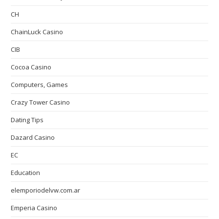
CH
ChainLuck Casino
CIB
Cocoa Casino
Computers, Games
Crazy Tower Сasino
Dating Tips
Dazard Casino
EC
Education
elemporiodelvw.com.ar
Emperia Casino