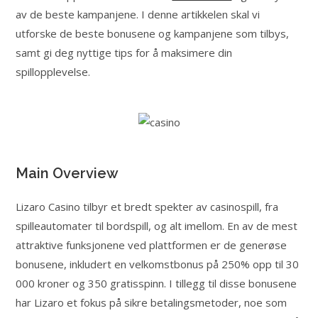
av de beste kampanjene. I denne artikkelen skal vi
utforske de beste bonusene og kampanjene som tilbys,
samt gi deg nyttige tips for å maksimere din
spillopplevelse.
Main Overview
Lizaro Casino tilbyr et bredt spekter av casinospill, fra
spilleautomater til bordspill, og alt imellom. En av de mest
attraktive funksjonene ved plattformen er de generøse
bonusene, inkludert en velkomstbonus på 250% opp til 30
000 kroner og 350 gratisspinn. I tillegg til disse bonusene
har Lizaro et fokus på sikre betalingsmetoder, noe som