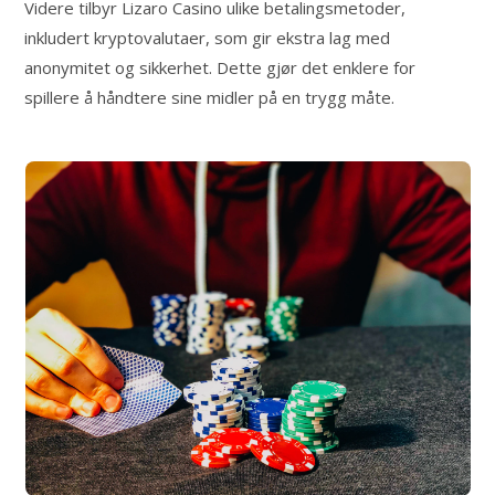
Videre tilbyr Lizaro Casino ulike betalingsmetoder,
inkludert kryptovalutaer, som gir ekstra lag med
anonymitet og sikkerhet. Dette gjør det enklere for
spillere å håndtere sine midler på en trygg måte.