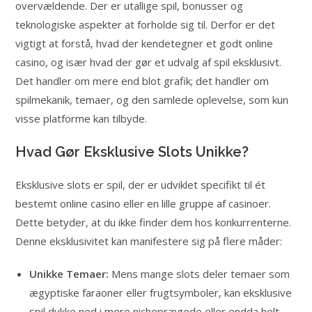
overvældende. Der er utallige spil, bonusser og
teknologiske aspekter at forholde sig til. Derfor er det
vigtigt at forstå, hvad der kendetegner et godt online
casino, og især hvad der gør et udvalg af spil eksklusivt.
Det handler om mere end blot grafik; det handler om
spilmekanik, temaer, og den samlede oplevelse, som kun
visse platforme kan tilbyde.
Hvad Gør Eksklusive Slots Unikke?
Eksklusive slots er spil, der er udviklet specifikt til ét
bestemt online casino eller en lille gruppe af casinoer.
Dette betyder, at du ikke finder dem hos konkurrenterne.
Denne eksklusivitet kan manifestere sig på flere måder:
Unikke Temaer:
Mens mange slots deler temaer som
ægyptiske faraoner eller frugtsymboler, kan eksklusive
spil dykke ned i mere nicheprægede eller endda helt