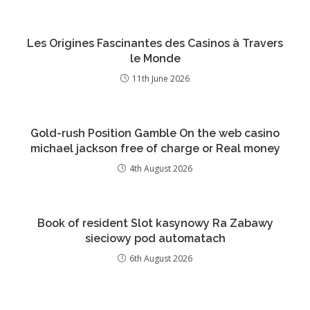
Les Origines Fascinantes des Casinos à Travers
le Monde
11th June 2026
Gold-rush Position Gamble On the web casino
michael jackson free of charge or Real money
4th August 2026
Book of resident Slot kasynowy Ra Zabawy
sieciowy pod automatach
6th August 2026