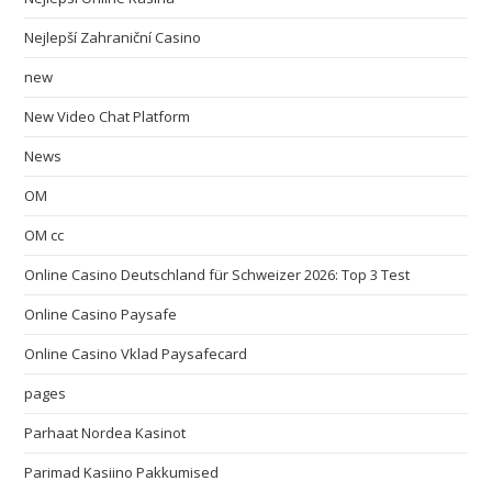
Nejlepší Zahraniční Casino
new
New Video Chat Platform
News
OM
OM cc
Online Casino Deutschland für Schweizer 2026: Top 3 Test
Online Casino Paysafe
Online Casino Vklad Paysafecard
pages
Parhaat Nordea Kasinot
Parimad Kasiino Pakkumised