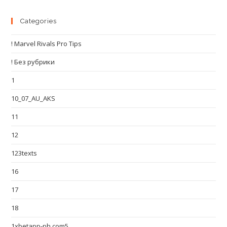
Categories
! Marvel Rivals Pro Tips
! Без рубрики
1
10_07_AU_AKS
11
12
123texts
16
17
18
1xbetapp-ph.com5