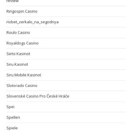
review
Ringospin Casino
riobet_zerkalo_na_segodnya
Roulo Casino
Royaldogs Casino
Siirto Kasinot
Siru Kasinot
Siru Mobile Kasinot
Slotorado Casino
Slovenské Casino Pro České Hráče
Spei
Spellen
Spiele