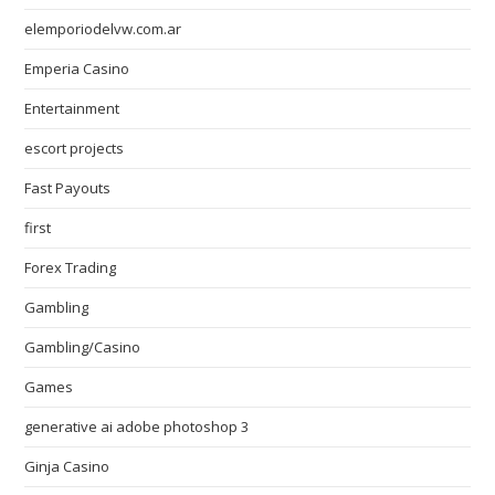
elemporiodelvw.com.ar
Emperia Casino
Entertainment
escort projects
Fast Payouts
first
Forex Trading
Gambling
Gambling/Casino
Games
generative ai adobe photoshop 3
Ginja Casino