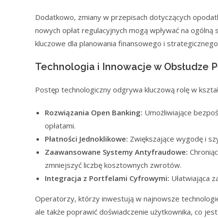
Dodatkowo, zmiany w przepisach dotyczących opodat
nowych opłat regulacyjnych mogą wpływać na ogólną st
kluczowe dla planowania finansowego i strategicznego
Technologia i Innowacje w Obsłudze P
Postęp technologiczny odgrywa kluczową rolę w kształt
Rozwiązania Open Banking:
Umożliwiające bezpośr
opłatami.
Płatności Jednoklikowe:
Zwiększające wygodę i szy
Zaawansowane Systemy Antyfraudowe:
Chroniąc
zmniejszyć liczbę kosztownych zwrotów.
Integracja z Portfelami Cyfrowymi:
Ułatwiająca za
Operatorzy, którzy inwestują w najnowsze technologie
ale także poprawić doświadczenie użytkownika, co jest 