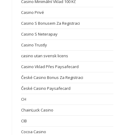
Casino Minimální Vklad 100 Kč
Casino Privé
Casino S Bonusem Za Registraci
Casino S Neterapay
Casino Trustly
casino utan svensk licens
Casino Vklad Přes Paysafecard
České Casino Bonus Za Registraci
České Casino Paysafecard
CH
ChainLuck Casino
CIB
Cocoa Casino