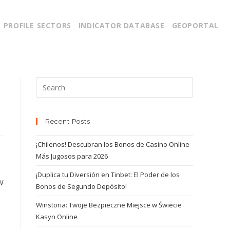
PROFILE SECTORS
INDICATOR DATABASE
GEOPORTAL
Recent Posts
¡Chilenos! Descubran los Bonos de Casino Online
Más Jugosos para 2026
¡Duplica tu Diversión en Tinbet: El Poder de los
W
Bonos de Segundo Depósito!
Winstoria: Twoje Bezpieczne Miejsce w Świecie
Kasyn Online