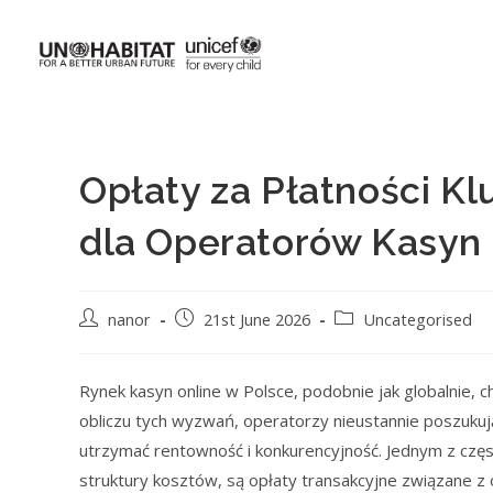
Opłaty za Płatności K
dla Operatorów Kasyn 
nanor
21st June 2026
Uncategorised
Rynek kasyn online w Polsce, podobnie jak globalnie,
obliczu tych wyzwań, operatorzy nieustannie poszuku
utrzymać rentowność i konkurencyjność. Jednym z czę
struktury kosztów, są opłaty transakcyjne związane z 