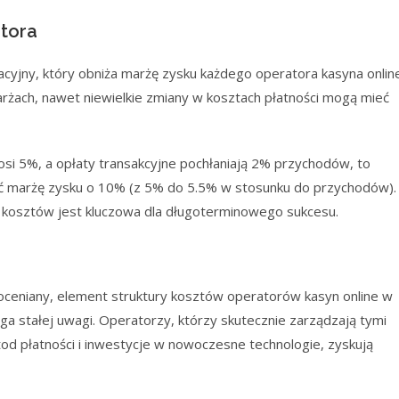
tora
cyjny, który obniża marżę zysku każdego operatora kasyna online
marżach, nawet niewielkie zmiany w kosztach płatności mogą mieć
osi 5%, a opłaty transakcyjne pochłaniają 2% przychodów, to
yć marżę zysku o 10% (z 5% do 5.5% w stosunku do przychodów).
ch kosztów jest kluczowa dla długoterminowego sukcesu.
edoceniany, element struktury kosztów operatorów kasyn online w
ga stałej uwagi. Operatorzy, którzy skutecznie zarządzają tymi
d płatności i inwestycje w nowoczesne technologie, zyskują