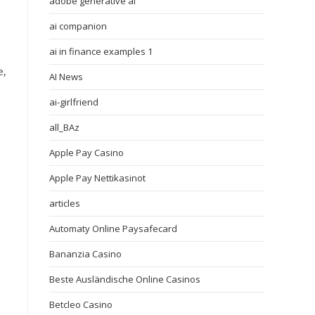
adobe generative ai
ai companion
ai in finance examples 1
e,
AI News
ai-girlfriend
all_BAz
Apple Pay Casino
Apple Pay Nettikasinot
articles
Automaty Online Paysafecard
Bananzia Casino
Beste Ausländische Online Casinos
Betcleo Casino