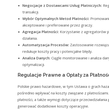
Negocjacje z Dostawcami Usług Płatniczych:
Reg
transakcji.
Wybór Optymalnych Metod Płatności:
Promowanie 
akceptowane i preferowane przez graczy.
Agregacja Płatności:
Korzystanie z agregatorów pła
działania.
Automatyzacja Procesów:
Zastosowanie rozwiązań
redukuje koszty pracy i potencjalne błędy.
Analiza Danych:
Ciągłe monitorowanie i analiza dan
optymalizacji.
Regulacje Prawne a Opłaty za Płatnoś
Polskie prawo hazardowe, w tym Ustawa o grach haz
pośrednio wpływać na koszty związane z płatnościami
płatności, a także wymogi dotyczące przeciwdziałania 
generować dodatkowe koszty operacyjne.