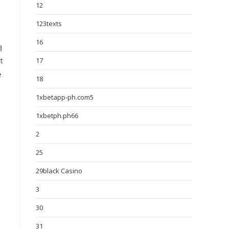
12
123texts
16
ą
t
17
e
18
1xbetapp-ph.com5
1xbetph.ph66
2
25
29black Casino
3
30
31