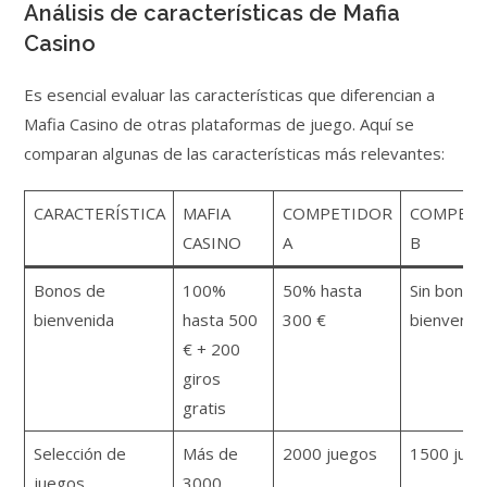
Análisis de características de Mafia
Casino
Es esencial evaluar las características que diferencian a
Mafia Casino de otras plataformas de juego. Aquí se
comparan algunas de las características más relevantes:
CARACTERÍSTICA
MAFIA
COMPETIDOR
COMPETI
CASINO
A
B
Bonos de
100%
50% hasta
Sin bono 
bienvenida
hasta 500
300 €
bienvenid
€ + 200
giros
gratis
Selección de
Más de
2000 juegos
1500 jue
juegos
3000