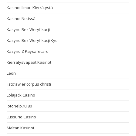
Kasinot Ilman Kierrätystä
Kasinot Netissä
Kasyno Bez Weryfikacji
Kasyno Bez Weryfikacji Kyc
Kasyno Z Paysafecard
Kierrätysvapaat Kasinot
Leon
listcrawler corpus christi
LolaJack Casino
lotohelp.ru 80
Lussurio Casino
Maltan Kasinot