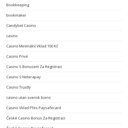
Bookkeeping
bookmaker
Candybet Casino
casino
Casino Minimální Vklad 100 Kč
Casino Privé
Casino S Bonusem Za Registraci
Casino S Neterapay
Casino Trustly
casino utan svensk licens
Casino Vklad Přes Paysafecard
České Casino Bonus Za Registraci