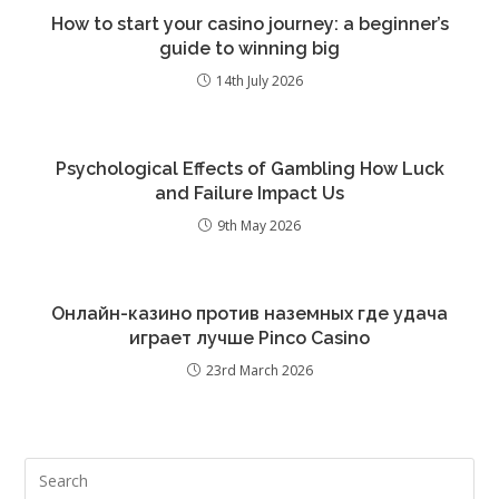
How to start your casino journey: a beginner’s
guide to winning big
14th July 2026
Psychological Effects of Gambling How Luck
and Failure Impact Us
9th May 2026
Онлайн-казино против наземных где удача
играет лучше Pinco Casino
23rd March 2026