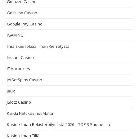
Golazzo Casino
Golisimo Casino
Google Pay Casino
IGAMING
Ilmaiskierroksia Ilman Kierrätystä
Instant Casino
IT Vacancies
JetSetSpins Casino
Jeux
JSlotz Casino
Kaikki Nettikasinot Malta
Kasino Ilman Rekisteröitymistä 2026 – TOP 3 Suomessa
Kasino Ilman Tiliä