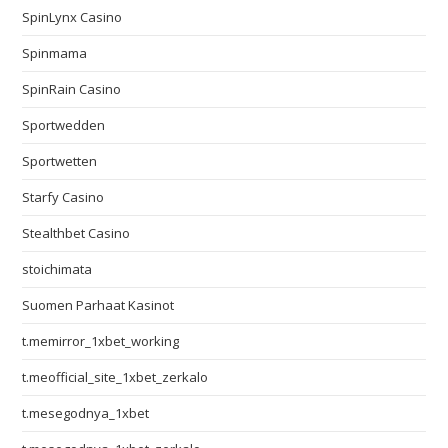
SpinLynx Casino
Spinmama
SpinRain Casino
Sportwedden
Sportwetten
Starfy Casino
Stealthbet Casino
stoichimata
Suomen Parhaat Kasinot
t.memirror_1xbet_working
t.meofficial_site_1xbet_zerkalo
t.mesegodnya_1xbet