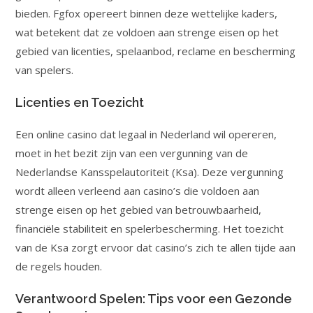
bieden. Fgfox opereert binnen deze wettelijke kaders,
wat betekent dat ze voldoen aan strenge eisen op het
gebied van licenties, spelaanbod, reclame en bescherming
van spelers.
Licenties en Toezicht
Een online casino dat legaal in Nederland wil opereren,
moet in het bezit zijn van een vergunning van de
Nederlandse Kansspelautoriteit (Ksa). Deze vergunning
wordt alleen verleend aan casino’s die voldoen aan
strenge eisen op het gebied van betrouwbaarheid,
financiële stabiliteit en spelerbescherming. Het toezicht
van de Ksa zorgt ervoor dat casino’s zich te allen tijde aan
de regels houden.
Verantwoord Spelen: Tips voor een Gezonde