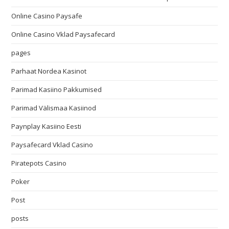
Online Casino Paysafe
Online Casino Vklad Paysafecard
pages
Parhaat Nordea Kasinot
Parimad Kasiino Pakkumised
Parimad Välismaa Kasiinod
Paynplay Kasiino Eesti
Paysafecard Vklad Casino
Piratepots Casino
Poker
Post
posts