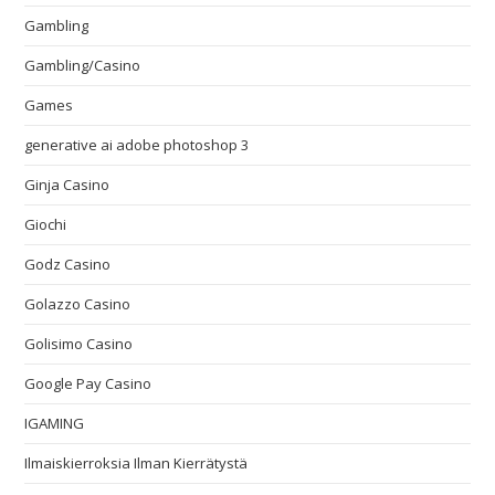
Gambling
Gambling/Casino
Games
generative ai adobe photoshop 3
Ginja Casino
Giochi
Godz Casino
Golazzo Casino
Golisimo Casino
Google Pay Casino
IGAMING
Ilmaiskierroksia Ilman Kierrätystä