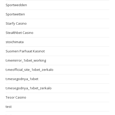
Sportwedden
Sportwetten
Starfy Casino
Stealthbet Casino
stoichimata
Suomen Parhaat Kasinot
t.memirror_1xbet_working
t.meofficial_site_1xbet_zerkalo
t.mesegodnya_1xbet
t.mesegodnya_1xbet_zerkalo
Tesor Casino
test