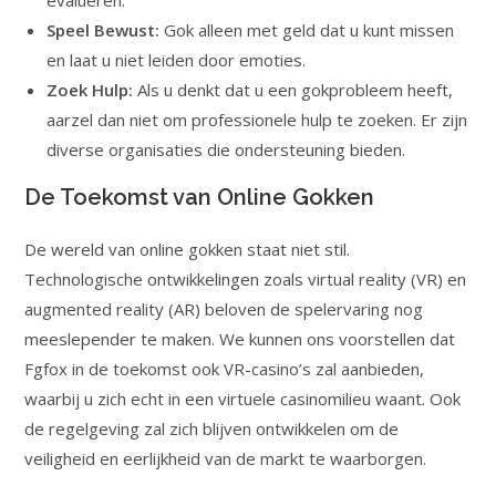
evalueren.
Speel Bewust:
Gok alleen met geld dat u kunt missen
en laat u niet leiden door emoties.
Zoek Hulp:
Als u denkt dat u een gokprobleem heeft,
aarzel dan niet om professionele hulp te zoeken. Er zijn
diverse organisaties die ondersteuning bieden.
De Toekomst van Online Gokken
De wereld van online gokken staat niet stil.
Technologische ontwikkelingen zoals virtual reality (VR) en
augmented reality (AR) beloven de spelervaring nog
meeslepender te maken. We kunnen ons voorstellen dat
Fgfox in de toekomst ook VR-casino’s zal aanbieden,
waarbij u zich echt in een virtuele casinomilieu waant. Ook
de regelgeving zal zich blijven ontwikkelen om de
veiligheid en eerlijkheid van de markt te waarborgen.