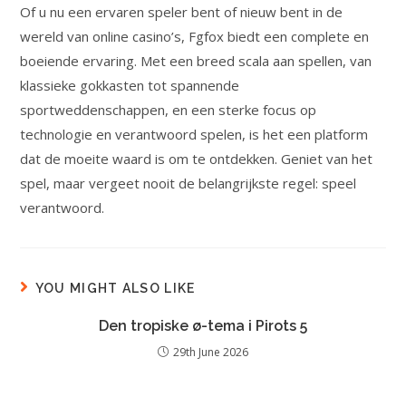
Of u nu een ervaren speler bent of nieuw bent in de
wereld van online casino’s, Fgfox biedt een complete en
boeiende ervaring. Met een breed scala aan spellen, van
klassieke gokkasten tot spannende
sportweddenschappen, en een sterke focus op
technologie en verantwoord spelen, is het een platform
dat de moeite waard is om te ontdekken. Geniet van het
spel, maar vergeet nooit de belangrijkste regel: speel
verantwoord.
YOU MIGHT ALSO LIKE
Den tropiske ø-tema i Pirots 5
29th June 2026