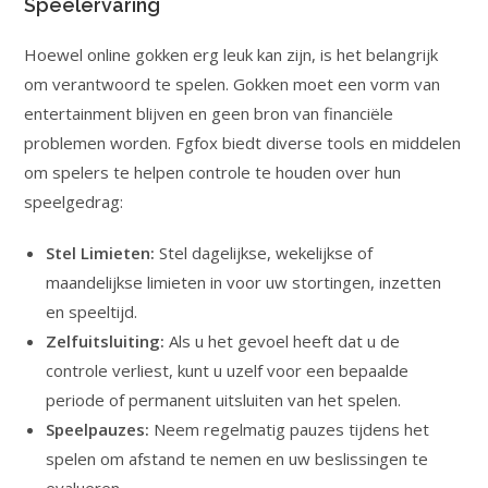
Speelervaring
Hoewel online gokken erg leuk kan zijn, is het belangrijk
om verantwoord te spelen. Gokken moet een vorm van
entertainment blijven en geen bron van financiële
problemen worden. Fgfox biedt diverse tools en middelen
om spelers te helpen controle te houden over hun
speelgedrag:
Stel Limieten:
Stel dagelijkse, wekelijkse of
maandelijkse limieten in voor uw stortingen, inzetten
en speeltijd.
Zelfuitsluiting:
Als u het gevoel heeft dat u de
controle verliest, kunt u uzelf voor een bepaalde
periode of permanent uitsluiten van het spelen.
Speelpauzes:
Neem regelmatig pauzes tijdens het
spelen om afstand te nemen en uw beslissingen te