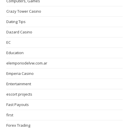
Computers, Games
Crazy Tower Сasino
Dating Tips
Dazard Casino
EC
Education
elemporiodelvw.com.ar
Emperia Casino
Entertainment
escort projects
Fast Payouts
first
Forex Trading