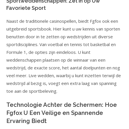
Sportweddenschappen: Zet In op Uw
Favoriete Sport
Naast de traditionele casinospellen, biedt Fgfox ook een
uitgebreid sportsbook. Hier kunt u uw kennis van sporten
benutten door in te zetten op wedstrijden uit diverse
sportdisciplines. Van voetbal en tennis tot basketbal en
Formule 1, de opties zijn eindeloos. U kunt
weddenschappen plaatsen op de winnaar van een
wedstrijd, de exacte score, het aantal doelpunten en nog
veel meer. Live wedden, waarbij u kunt inzetten terwijl de
wedstrijd al bezig is, voegt een extra laag van spanning
toe aan de sportbeleving.
Technologie Achter de Schermen: Hoe
Fgfox U Een Veilige en Spannende
Ervaring Biedt