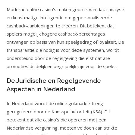
Moderne online casino’s maken gebruik van data-analyse
en kunstmatige intelligentie om gepersonaliseerde
cashback-aanbiedingen te creëren. Dit betekent dat
spelers mogelijk hogere cashback-percentages
ontvangen op basis van hun speelgedrag of loyaliteit. De
transparantie die nodig is voor deze systemen, wordt
ondersteund door de regelgeving die eist dat alle
promoties duidelijk en begrijpelijk zijn voor de speler.
De Juridische en Regelgevende
Aspecten in Nederland
In Nederland wordt de online gokmarkt streng
gereguleerd door de Kansspelautoriteit (KSA). Dit
betekent dat alle casino’s die opereren met een
Nederlandse vergunning, moeten voldoen aan strikte