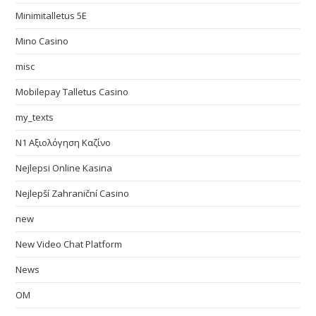
Minimitalletus 5E
Mino Casino
misc
Mobilepay Talletus Casino
my_texts
N1 Αξιολόγηση Καζίνο
Nejlepsi Online Kasina
Nejlepší Zahraniční Casino
new
New Video Chat Platform
News
OM