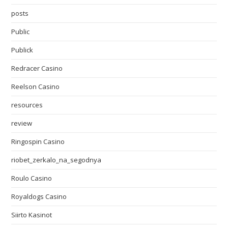
posts
Public
Publick
Redracer Casino
Reelson Casino
resources
review
Ringospin Casino
riobet_zerkalo_na_segodnya
Roulo Casino
Royaldogs Casino
Siirto Kasinot