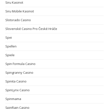
Siru Kasinot
Siru Mobile Kasinot
Slotorado Casino
Slovenské Casino Pro České Hráče
Spei
Spellen
Spiele
Spin Formula Casino
Spingranny Casino
Spinita Casino
SpinLynx Casino
Spinmama
SpinRain Casino