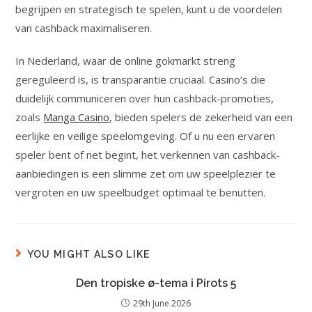
begrijpen en strategisch te spelen, kunt u de voordelen
van cashback maximaliseren.
In Nederland, waar de online gokmarkt streng
gereguleerd is, is transparantie cruciaal. Casino’s die
duidelijk communiceren over hun cashback-promoties,
zoals
Manga Casino
, bieden spelers de zekerheid van een
eerlijke en veilige speelomgeving. Of u nu een ervaren
speler bent of net begint, het verkennen van cashback-
aanbiedingen is een slimme zet om uw speelplezier te
vergroten en uw speelbudget optimaal te benutten.
YOU MIGHT ALSO LIKE
Den tropiske ø-tema i Pirots 5
29th June 2026