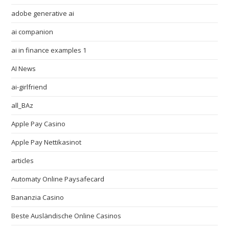
adobe generative ai
ai companion
ai in finance examples 1
AI News
ai-girlfriend
all_BAz
Apple Pay Casino
Apple Pay Nettikasinot
articles
Automaty Online Paysafecard
Bananzia Casino
Beste Ausländische Online Casinos