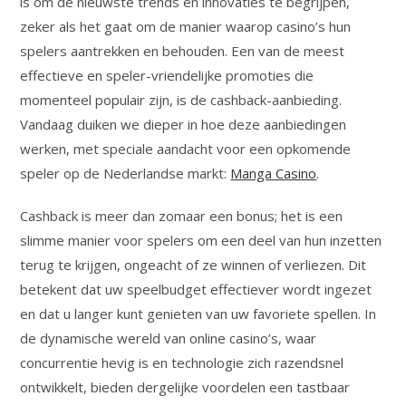
is om de nieuwste trends en innovaties te begrijpen,
zeker als het gaat om de manier waarop casino’s hun
spelers aantrekken en behouden. Een van de meest
effectieve en speler-vriendelijke promoties die
momenteel populair zijn, is de cashback-aanbieding.
Vandaag duiken we dieper in hoe deze aanbiedingen
werken, met speciale aandacht voor een opkomende
speler op de Nederlandse markt:
Manga Casino
.
Cashback is meer dan zomaar een bonus; het is een
slimme manier voor spelers om een deel van hun inzetten
terug te krijgen, ongeacht of ze winnen of verliezen. Dit
betekent dat uw speelbudget effectiever wordt ingezet
en dat u langer kunt genieten van uw favoriete spellen. In
de dynamische wereld van online casino’s, waar
concurrentie hevig is en technologie zich razendsnel
ontwikkelt, bieden dergelijke voordelen een tastbaar