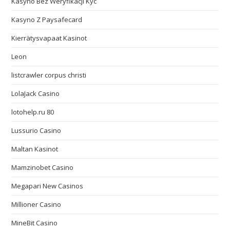
Kasyno Bez Weryfikacji Kyc
Kasyno Z Paysafecard
Kierrätysvapaat Kasinot
Leon
listcrawler corpus christi
LolaJack Casino
lotohelp.ru 80
Lussurio Casino
Maltan Kasinot
Mamzinobet Casino
Megapari New Casinos
Millioner Casino
MineBit Casino