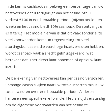
In de kern is cashback simpelweg een percentage van uw
nettoverlies dat u terugkrijgt van het casino. Stel, u
verliest €100 in een bepaalde periode (bijvoorbeeld een
week) en het casino biedt 10% cashback. Dan ontvangt u
€10 terug. Het mooie hiervan is dat dit vaak zonder al te
veel voorwaarden komt. In tegenstelling tot veel
stortingsbonussen, die vaak hoge inzetvereisten hebben,
wordt cashback vaak als ‘echt geld’ uitgekeerd, wat
betekent dat u het direct kunt opnemen of opnieuw kunt
inzetten.
De berekening van nettoverlies kan per casino verschillen.
Sommige casino’s kijken naar uw totale inzetten minus uw
totale winsten over een bepaalde periode. Anderen
hanteren een specifiekere formule. Het is altijd verstandig
om de algemene voorwaarden van het casino te