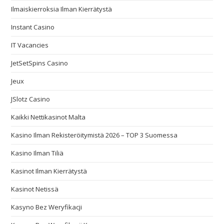
Ilmaiskierroksia Ilman Kierrätystä
Instant Casino
IT Vacancies
JetSetSpins Casino
Jeux
JSlotz Casino
Kaikki Nettikasinot Malta
Kasino Ilman Rekisteröitymistä 2026 – TOP 3 Suomessa
Kasino Ilman Tiliä
Kasinot Ilman Kierrätystä
Kasinot Netissä
Kasyno Bez Weryfikacji