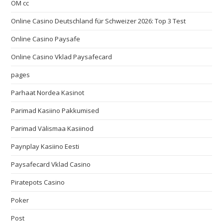
OM cc
Online Casino Deutschland für Schweizer 2026: Top 3 Test
Online Casino Paysafe
Online Casino Vklad Paysafecard
pages
Parhaat Nordea Kasinot
Parimad Kasiino Pakkumised
Parimad Välismaa Kasiinod
Paynplay Kasiino Eesti
Paysafecard Vklad Casino
Piratepots Casino
Poker
Post