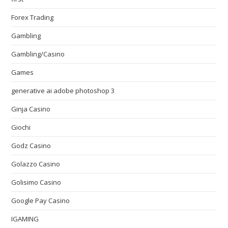
Forex Trading
Gambling
Gambling/Casino
Games
generative ai adobe photoshop 3
Ginja Casino
Giochi
Godz Casino
Golazzo Casino
Golisimo Casino
Google Pay Casino
IGAMING