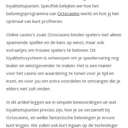
loyaliteitspunten. Specifiek bekijken we hoe het
beloningsprogramma van
Octocasino
werkt en hoe jij hier
optimaal van kunt profiteren.
Online casino’s zoals Octocasino bieden spelers niet alleen
spannende spellen en de kans op winst, maar ook
extraatjes om trouwe spelers te belonen. Dit
loyaliteitssysteem is ontworpen om je speelervaring nog
leuker en winstgevender te maken. Het is een manier
voor het casino om waardering te tonen voor je tijd en
inzet, en voor jou om extra voordelen te ontvangen die je
elders niet zult vinden.
In dit artikel leggen we in simpele bewoordingen uit wat
loyaliteitspunten precies zijn, hoe je ze verzamelt bij
Octocasino, en welke fantastische beloningen je ervoor
kunt krijgen. We zullen ook kort ingaan op de technologie