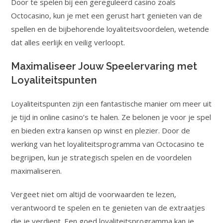
Door te spelen bij een gereguleerd casino zoals
Octocasino, kun je met een gerust hart genieten van de
spellen en de bijbehorende loyaliteitsvoordelen, wetende
dat alles eerlijk en veilig verloopt.
Maximaliseer Jouw Speelervaring met
Loyaliteitspunten
Loyaliteitspunten zijn een fantastische manier om meer uit
je tijd in online casino’s te halen. Ze belonen je voor je spel
en bieden extra kansen op winst en plezier. Door de
werking van het loyaliteitsprogramma van Octocasino te
begrijpen, kun je strategisch spelen en de voordelen
maximaliseren.
Vergeet niet om altijd de voorwaarden te lezen,
verantwoord te spelen en te genieten van de extraatjes
die je verdient. Een goed loyaliteitsprogramma kan je