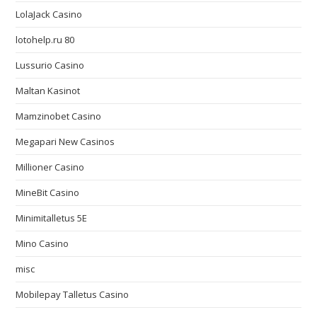
LolaJack Casino
lotohelp.ru 80
Lussurio Casino
Maltan Kasinot
Mamzinobet Casino
Megapari New Casinos
Millioner Casino
MineBit Casino
Minimitalletus 5E
Mino Casino
misc
Mobilepay Talletus Casino