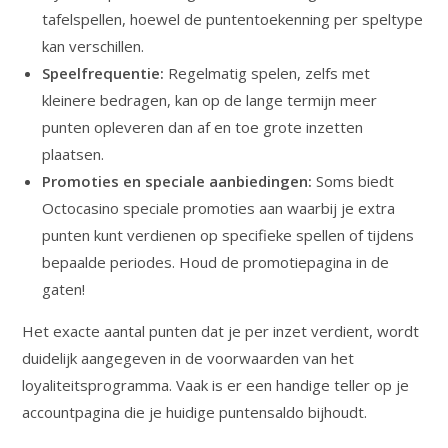
tafelspellen, hoewel de puntentoekenning per speltype
kan verschillen.
Speelfrequentie:
Regelmatig spelen, zelfs met
kleinere bedragen, kan op de lange termijn meer
punten opleveren dan af en toe grote inzetten
plaatsen.
Promoties en speciale aanbiedingen:
Soms biedt
Octocasino speciale promoties aan waarbij je extra
punten kunt verdienen op specifieke spellen of tijdens
bepaalde periodes. Houd de promotiepagina in de
gaten!
Het exacte aantal punten dat je per inzet verdient, wordt
duidelijk aangegeven in de voorwaarden van het
loyaliteitsprogramma. Vaak is er een handige teller op je
accountpagina die je huidige puntensaldo bijhoudt.