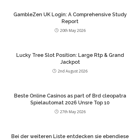
GambleZen UK Login: A Comprehensive Study
Report
20th May 2026
Lucky Tree Slot Position: Large Rtp & Grand
Jackpot
2nd August 2026
Beste Online Casinos as part of Brd cleopatra
Spielautomat 2026 Unsre Top 10
27th May 2026
Bei der weiteren Liste entdecken sie ebendiese