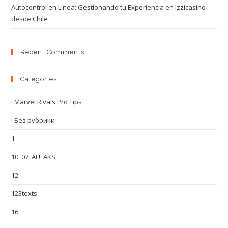
Autocontrol en Línea: Gestionando tu Experiencia en Izzicasino
desde Chile
Recent Comments
Categories
! Marvel Rivals Pro Tips
! Без рубрики
1
10_07_AU_AKS
12
123texts
16