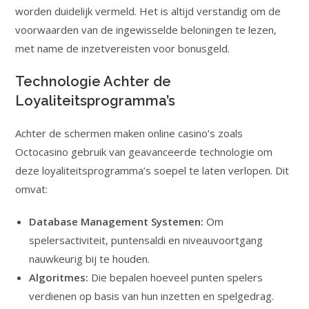
worden duidelijk vermeld. Het is altijd verstandig om de
voorwaarden van de ingewisselde beloningen te lezen,
met name de inzetvereisten voor bonusgeld.
Technologie Achter de
Loyaliteitsprogramma’s
Achter de schermen maken online casino’s zoals
Octocasino gebruik van geavanceerde technologie om
deze loyaliteitsprogramma’s soepel te laten verlopen. Dit
omvat:
Database Management Systemen:
Om
spelersactiviteit, puntensaldi en niveauvoortgang
nauwkeurig bij te houden.
Algoritmes:
Die bepalen hoeveel punten spelers
verdienen op basis van hun inzetten en spelgedrag.