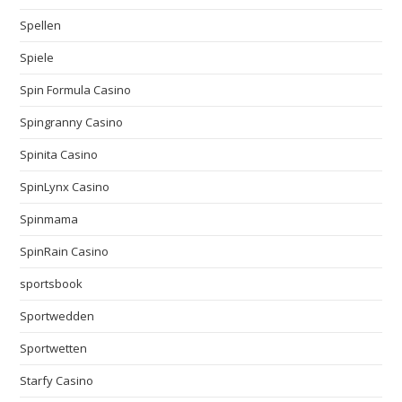
Spellen
Spiele
Spin Formula Casino
Spingranny Casino
Spinita Casino
SpinLynx Casino
Spinmama
SpinRain Casino
sportsbook
Sportwedden
Sportwetten
Starfy Casino