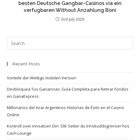
besten Deutsche Gangbar-Casinos via ein
verfugbaren Without Anzahlung Boni
2nd July 2026
Recent Posts
Vorteile der Wettigo mobilen Version
Desbloquea Tus Ganancias: Guía Completa para Retirar Fondos
en GanaExpress
Millonarios del Azar Argentinos Historias de Éxito en el Casino
Online
Kontroll over innsatsen Din: Slik Setter du Innskuddsgrenser hos
Cash Lounge