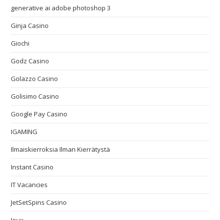
generative ai adobe photoshop 3
Ginja Casino
Giochi
Godz Casino
Golazzo Casino
Golisimo Casino
Google Pay Casino
IGAMING
Ilmaiskierroksia Ilman Kierrätystä
Instant Casino
IT Vacancies
JetSetSpins Casino