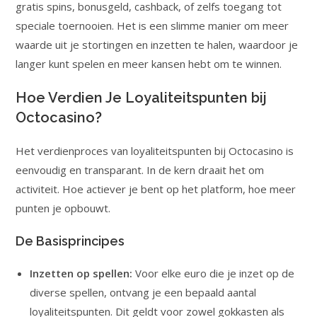
gratis spins, bonusgeld, cashback, of zelfs toegang tot
speciale toernooien. Het is een slimme manier om meer
waarde uit je stortingen en inzetten te halen, waardoor je
langer kunt spelen en meer kansen hebt om te winnen.
Hoe Verdien Je Loyaliteitspunten bij
Octocasino?
Het verdienproces van loyaliteitspunten bij Octocasino is
eenvoudig en transparant. In de kern draait het om
activiteit. Hoe actiever je bent op het platform, hoe meer
punten je opbouwt.
De Basisprincipes
Inzetten op spellen:
Voor elke euro die je inzet op de
diverse spellen, ontvang je een bepaald aantal
loyaliteitspunten. Dit geldt voor zowel gokkasten als