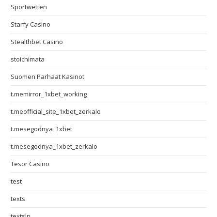
Sportwetten
Starfy Casino
Stealthbet Casino
stoichimata
Suomen Parhaat Kasinot
t.memirror_1xbet_working
t.meofficial_site_1xbet_zerkalo
t.mesegodnya_1xbet
t.mesegodnya_1xbet_zerkalo
Tesor Casino
test
texts
textslp