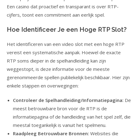
Een casino dat proactief en transparant is over RTP-
cijfers, toont een commitment aan eerlijk spel.
Hoe Identificeer Je een Hoge RTP Slot?
Het identificeren van een video slot met een hoge RTP
vereist een systematische aanpak. Hoewel de exacte
RTP soms dieper in de spelhandleiding kan zijn
weggestopt, is deze informatie voor de meeste
gerenommeerde spellen publiekelijk beschikbaar. Hier zijn
enkele stappen en overwegingen:
Controleer de Spelhandleiding/Informatiepagina:
De
meest betrouwbare bron voor de RTP is de
informatiepagina of de handleiding van het spel zelf, die
meestal toegankelijk is vanuit het spelmenu.
Raadpleeg Betrouwbare Bronnen:
Websites die