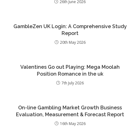
26th June 2026
GambleZen UK Login: A Comprehensive Study
Report
20th May 2026
Valentines Go out Playing: Mega Moolah
Position Romance in the uk
7th July 2026
On-line Gambling Market Growth Business
Evaluation, Measurement & Forecast Report
16th May 2026