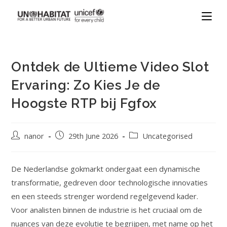
Ontdek de Ultieme Video Slot
Ervaring: Zo Kies Je de
Hoogste RTP bij Fgfox
nanor
29th June 2026
Uncategorised
De Nederlandse gokmarkt ondergaat een dynamische
transformatie, gedreven door technologische innovaties
en een steeds strenger wordend regelgevend kader.
Voor analisten binnen de industrie is het cruciaal om de
nuances van deze evolutie te begrijpen, met name op het