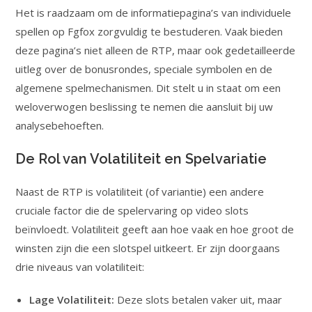
Het is raadzaam om de informatiepagina’s van individuele
spellen op Fgfox zorgvuldig te bestuderen. Vaak bieden
deze pagina’s niet alleen de RTP, maar ook gedetailleerde
uitleg over de bonusrondes, speciale symbolen en de
algemene spelmechanismen. Dit stelt u in staat om een
weloverwogen beslissing te nemen die aansluit bij uw
analysebehoeften.
De Rol van Volatiliteit en Spelvariatie
Naast de RTP is volatiliteit (of variantie) een andere
cruciale factor die de spelervaring op video slots
beïnvloedt. Volatiliteit geeft aan hoe vaak en hoe groot de
winsten zijn die een slotspel uitkeert. Er zijn doorgaans
drie niveaus van volatiliteit:
Lage Volatiliteit:
Deze slots betalen vaker uit, maar