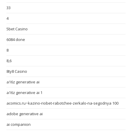
33
4
5bet Casino
6084 done
8
8,6
8ty8 Casino
a16z generative ai
a16z generative ai 1
acomics.ru~kazino-riobet-rabotchee-zerkalo-na-segodnya 100
adobe generative ai
ai companion