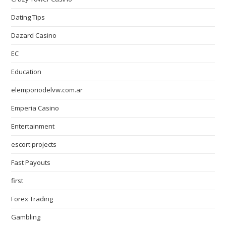
Dating Tips
Dazard Casino
EC
Education
elemporiodelvw.com.ar
Emperia Casino
Entertainment
escort projects
Fast Payouts
first
Forex Trading
Gambling