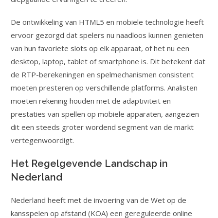
De ontwikkeling van HTML5 en mobiele technologie heeft
ervoor gezorgd dat spelers nu naadloos kunnen genieten
van hun favoriete slots op elk apparaat, of het nu een
desktop, laptop, tablet of smartphone is. Dit betekent dat
de RTP-berekeningen en spelmechanismen consistent
moeten presteren op verschillende platforms. Analisten
moeten rekening houden met de adaptiviteit en
prestaties van spellen op mobiele apparaten, aangezien
dit een steeds groter wordend segment van de markt
vertegenwoordigt.
Het Regelgevende Landschap in
Nederland
Nederland heeft met de invoering van de Wet op de
kansspelen op afstand (KOA) een gereguleerde online