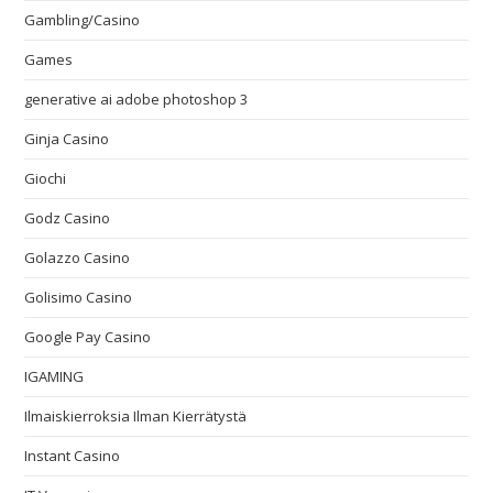
Gambling/Casino
Games
generative ai adobe photoshop 3
Ginja Casino
Giochi
Godz Casino
Golazzo Casino
Golisimo Casino
Google Pay Casino
IGAMING
Ilmaiskierroksia Ilman Kierrätystä
Instant Casino