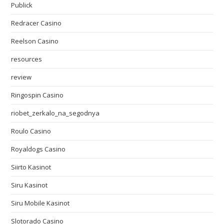
Publick
Redracer Casino
Reelson Casino
resources
review
Ringospin Casino
riobet_zerkalo_na_segodnya
Roulo Casino
Royaldogs Casino
Siirto Kasinot
Siru Kasinot
Siru Mobile Kasinot
Slotorado Casino