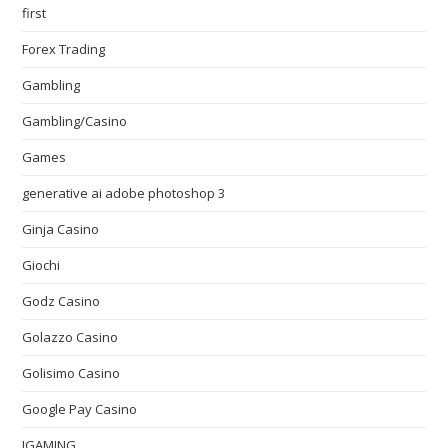
first
Forex Trading
Gambling
Gambling/Casino
Games
generative ai adobe photoshop 3
Ginja Casino
Giochi
Godz Casino
Golazzo Casino
Golisimo Casino
Google Pay Casino
IGAMING