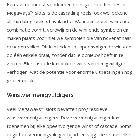
Een van de meest voorkomende en geliefde functies in
Megaways™ slots is de cascading reels, ook wel bekend
als tumbling reels of avalanche. Wanneer je een winnende
combinatie vormt, verdwijnen de winnende symbolen en
maken plaats voor nieuwe symbolen die van bovenaf naar
beneden vallen. Dit kan leiden tot opeenvolgende winsten
op één enkele draai, zonder dat je opnieuw hoeft in te
zetten. Elke cascade kan ook de winstvermenigvuldiger
verhogen, wat de potentie voor enorme uitbetalingen nog
groter maakt.
Winstvermenigvuldigers
Veel Megaways™ slots bevatten progressieve
winstvermenigvuldigers. Deze vermenigvuldiger kan
toenemen bij elke opeenvolgende winst of cascade. Soms
begint de vermenigvuldiger bij x1 en stijgt deze met elke