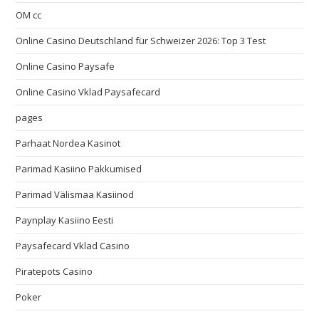
OM cc
Online Casino Deutschland für Schweizer 2026: Top 3 Test
Online Casino Paysafe
Online Casino Vklad Paysafecard
pages
Parhaat Nordea Kasinot
Parimad Kasiino Pakkumised
Parimad Välismaa Kasiinod
Paynplay Kasiino Eesti
Paysafecard Vklad Casino
Piratepots Casino
Poker