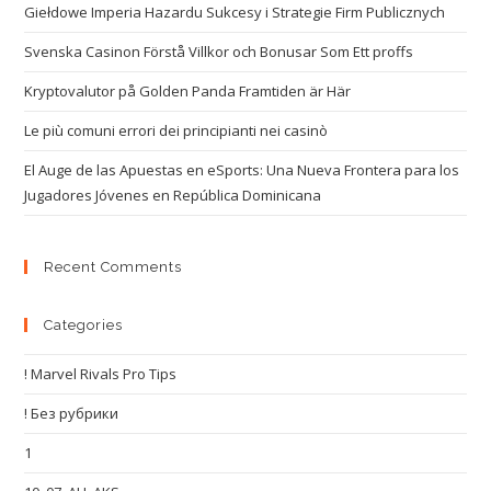
Giełdowe Imperia Hazardu Sukcesy i Strategie Firm Publicznych
Svenska Casinon Förstå Villkor och Bonusar Som Ett proffs
Kryptovalutor på Golden Panda Framtiden är Här
Le più comuni errori dei principianti nei casinò
El Auge de las Apuestas en eSports: Una Nueva Frontera para los
Jugadores Jóvenes en República Dominicana
Recent Comments
Categories
! Marvel Rivals Pro Tips
! Без рубрики
1