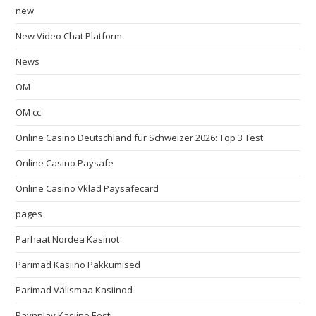
new
New Video Chat Platform
News
OM
OM cc
Online Casino Deutschland für Schweizer 2026: Top 3 Test
Online Casino Paysafe
Online Casino Vklad Paysafecard
pages
Parhaat Nordea Kasinot
Parimad Kasiino Pakkumised
Parimad Välismaa Kasiinod
Paynplay Kasiino Eesti