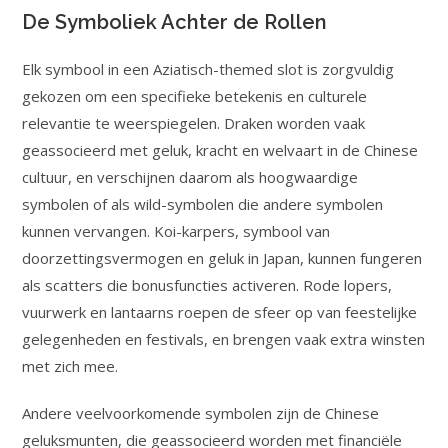
De Symboliek Achter de Rollen
Elk symbool in een Aziatisch-themed slot is zorgvuldig
gekozen om een specifieke betekenis en culturele
relevantie te weerspiegelen. Draken worden vaak
geassocieerd met geluk, kracht en welvaart in de Chinese
cultuur, en verschijnen daarom als hoogwaardige
symbolen of als wild-symbolen die andere symbolen
kunnen vervangen. Koi-karpers, symbool van
doorzettingsvermogen en geluk in Japan, kunnen fungeren
als scatters die bonusfuncties activeren. Rode lopers,
vuurwerk en lantaarns roepen de sfeer op van feestelijke
gelegenheden en festivals, en brengen vaak extra winsten
met zich mee.
Andere veelvoorkomende symbolen zijn de Chinese
geluksmunten, die geassocieerd worden met financiële