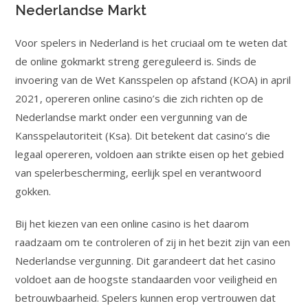
Nederlandse Markt
Voor spelers in Nederland is het cruciaal om te weten dat
de online gokmarkt streng gereguleerd is. Sinds de
invoering van de Wet Kansspelen op afstand (KOA) in april
2021, opereren online casino’s die zich richten op de
Nederlandse markt onder een vergunning van de
Kansspelautoriteit (Ksa). Dit betekent dat casino’s die
legaal opereren, voldoen aan strikte eisen op het gebied
van spelerbescherming, eerlijk spel en verantwoord
gokken.
Bij het kiezen van een online casino is het daarom
raadzaam om te controleren of zij in het bezit zijn van een
Nederlandse vergunning. Dit garandeert dat het casino
voldoet aan de hoogste standaarden voor veiligheid en
betrouwbaarheid. Spelers kunnen erop vertrouwen dat