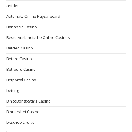
articles
Automaty Online Paysafecard
Bananzia Casino
Beste Ausländische Online Casinos
Betcleo Casino
Betero Casino
Betfouru Casino
Betportal Casino
betting
BingoBongoStars Casino
Binnarybet Casino
bkschool2.ru 70