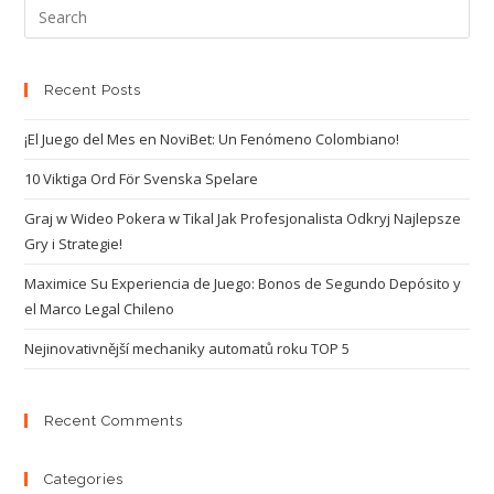
Recent Posts
¡El Juego del Mes en NoviBet: Un Fenómeno Colombiano!
10 Viktiga Ord För Svenska Spelare
Graj w Wideo Pokera w Tikal Jak Profesjonalista Odkryj Najlepsze
Gry i Strategie!
Maximice Su Experiencia de Juego: Bonos de Segundo Depósito y
el Marco Legal Chileno
Nejinovativnější mechaniky automatů roku TOP 5
Recent Comments
Categories