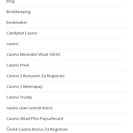
blog
Bookkeeping
bookmaker
Candybet Casino
casino
Casino Minimální Vklad 100 Kč
Casino Privé
Casino S Bonusem Za Registraci
Casino S Neterapay
Casino Trustly
casino utan svensk licens
Casino Vklad Přes Paysafecard
České Casino Bonus Za Registraci