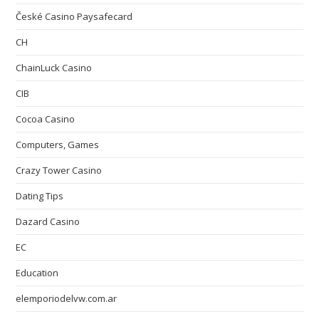
České Casino Paysafecard
CH
ChainLuck Casino
CIB
Cocoa Casino
Computers, Games
Crazy Tower Сasino
Dating Tips
Dazard Casino
EC
Education
elemporiodelvw.com.ar