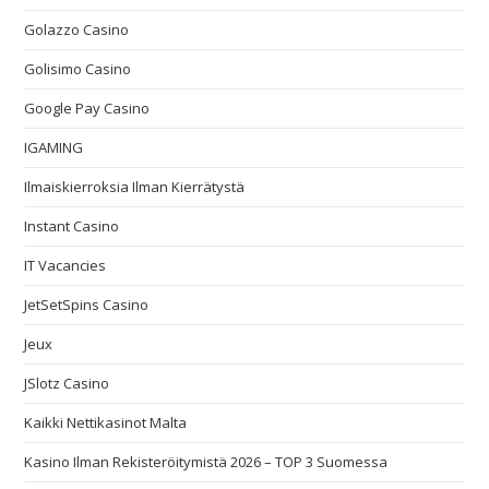
Golazzo Casino
Golisimo Casino
Google Pay Casino
IGAMING
Ilmaiskierroksia Ilman Kierrätystä
Instant Casino
IT Vacancies
JetSetSpins Casino
Jeux
JSlotz Casino
Kaikki Nettikasinot Malta
Kasino Ilman Rekisteröitymistä 2026 – TOP 3 Suomessa