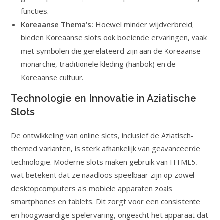
functies.
Koreaanse Thema’s:
Hoewel minder wijdverbreid,
bieden Koreaanse slots ook boeiende ervaringen, vaak
met symbolen die gerelateerd zijn aan de Koreaanse
monarchie, traditionele kleding (hanbok) en de
Koreaanse cultuur.
Technologie en Innovatie in Aziatische
Slots
De ontwikkeling van online slots, inclusief de Aziatisch-
themed varianten, is sterk afhankelijk van geavanceerde
technologie. Moderne slots maken gebruik van HTML5,
wat betekent dat ze naadloos speelbaar zijn op zowel
desktopcomputers als mobiele apparaten zoals
smartphones en tablets. Dit zorgt voor een consistente
en hoogwaardige spelervaring, ongeacht het apparaat dat