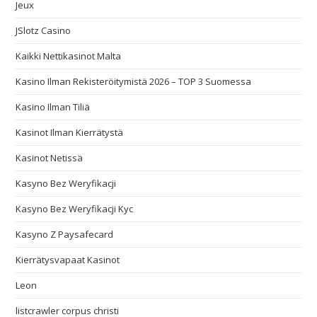
Jeux
JSlotz Casino
Kaikki Nettikasinot Malta
Kasino Ilman Rekisteröitymistä 2026 – TOP 3 Suomessa
Kasino Ilman Tiliä
Kasinot Ilman Kierrätystä
Kasinot Netissä
Kasyno Bez Weryfikacji
Kasyno Bez Weryfikacji Kyc
Kasyno Z Paysafecard
Kierrätysvapaat Kasinot
Leon
listcrawler corpus christi