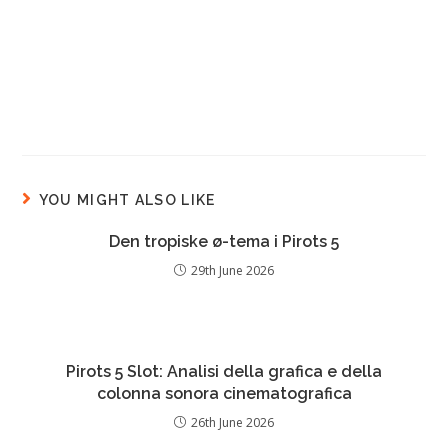
YOU MIGHT ALSO LIKE
Den tropiske ø-tema i Pirots 5
29th June 2026
Pirots 5 Slot: Analisi della grafica e della
colonna sonora cinematografica
26th June 2026