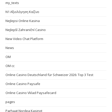
my_texts
N1 Αξιολόγηση Καζίνο
Nejlepsi Online Kasina
Nejlepší Zahraniční Casino
New Video Chat Platform
News
OM
OM cc
Online Casino Deutschland für Schweizer 2026: Top 3 Test
Online Casino Paysafe
Online Casino Vklad Paysafecard
pages
Parhaat Nordea Kasinot