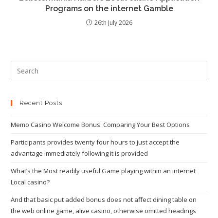
Programs on the internet Gamble
26th July 2026
Recent Posts
Memo Casino Welcome Bonus: Comparing Your Best Options
Participants provides twenty four hours to just accept the
advantage immediately following it is provided
What’s the Most readily useful Game playing within an internet
Local casino?
And that basic put added bonus does not affect dining table on
the web online game, alive casino, otherwise omitted headings