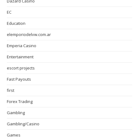
Dazard Casino
EC
Education
elemporiodelvw.com.ar
Emperia Casino
Entertainment
escort projects
Fast Payouts
first
Forex Trading
Gambling
Gambling/Casino
Games