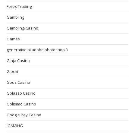
Forex Trading
Gambling
Gambling/Casino
Games
generative ai adobe photoshop 3
Ginja Casino
Giochi
Godz Casino
Golazzo Casino
Golisimo Casino
Google Pay Casino
IGAMING