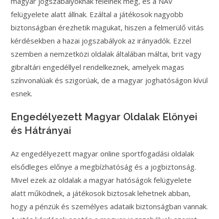
magyar jogszabályoknak felelnek meg, és a NAV
felügyelete alatt állnak. Ezáltal a játékosok nagyobb
biztonságban érezhetik magukat, hiszen a felmerülő vitás
kérdésekben a hazai jogszabályok az irányadók. Ezzel
szemben a nemzetközi oldalak általában máltai, brit vagy
gibraltári engedéllyel rendelkeznek, amelyek magas
színvonalúak és szigorúak, de a magyar joghatóságon kívül
esnek.
Engedélyezett Magyar Oldalak Előnyei
és Hátrányai
Az engedélyezett magyar online sportfogadási oldalak
elsődleges előnye a megbízhatóság és a jogbiztonság.
Mivel ezek az oldalak a magyar hatóságok felügyelete
alatt működnek, a játékosok biztosak lehetnek abban,
hogy a pénzük és személyes adataik biztonságban vannak.