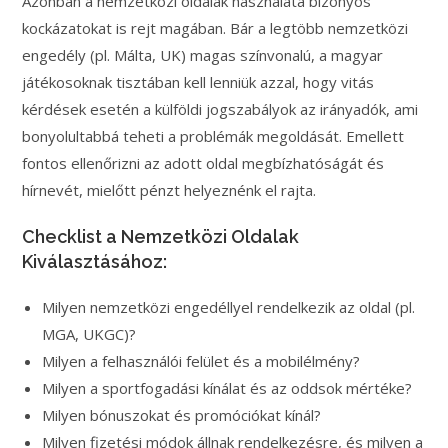
Azonban a nemzetközi oldalak használata bizonyos
kockázatokat is rejt magában. Bár a legtöbb nemzetközi
engedély (pl. Málta, UK) magas színvonalú, a magyar
játékosoknak tisztában kell lenniük azzal, hogy vitás
kérdések esetén a külföldi jogszabályok az irányadók, ami
bonyolultabbá teheti a problémák megoldását. Emellett
fontos ellenőrizni az adott oldal megbízhatóságát és
hírnevét, mielőtt pénzt helyeznénk el rajta.
Checklist a Nemzetközi Oldalak
Kiválasztásához:
Milyen nemzetközi engedéllyel rendelkezik az oldal (pl.
MGA, UKGC)?
Milyen a felhasználói felület és a mobilélmény?
Milyen a sportfogadási kínálat és az oddsok mértéke?
Milyen bónuszokat és promóciókat kínál?
Milyen fizetési módok állnak rendelkezésre, és milyen a