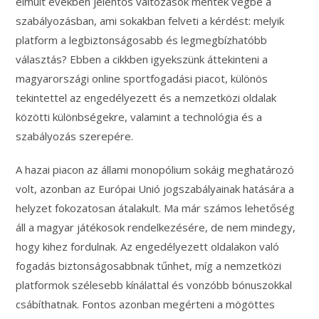
elmúlt években jelentős változások mentek végbe a
szabályozásban, ami sokakban felveti a kérdést: melyik
platform a legbiztonságosabb és legmegbízhatóbb
választás? Ebben a cikkben igyekszünk áttekinteni a
magyarországi online sportfogadási piacot, különös
tekintettel az engedélyezett és a nemzetközi oldalak
közötti különbségekre, valamint a technológia és a
szabályozás szerepére.
A hazai piacon az állami monopólium sokáig meghatározó
volt, azonban az Európai Unió jogszabályainak hatására a
helyzet fokozatosan átalakult. Ma már számos lehetőség
áll a magyar játékosok rendelkezésére, de nem mindegy,
hogy kihez fordulnak. Az engedélyezett oldalakon való
fogadás biztonságosabbnak tűnhet, míg a nemzetközi
platformok szélesebb kínálattal és vonzóbb bónuszokkal
csábíthatnak. Fontos azonban megérteni a mögöttes