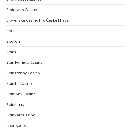
Slotorado Casino
Slovenské Casino Pro České Hráče
Spei
Spellen
Spiele
Spin Formula Casino
Spingranny Casino
Spinita Casino
SpinLynx Casino
Spinmama
SpinRain Casino
sportsbook