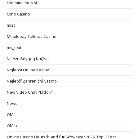
Minimitalletus 5E
Mino Casino
misc
Mobilepay Talletus Casino
my_texts
N1 Αξιολόγηση Καζίνο
Nejlepsi Online Kasina
Nejlepší Zahraniční Casino
New Video Chat Platform
News
OM
OM cc
Online Casino Deutschland für Schweizer 2026: Top 3 Test