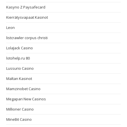
Kasyno Z Paysafecard
Kierrätysvapaat Kasinot
Leon
listcrawler corpus christi
LolaJack Casino
lotohelp.ru 80
Lussurio Casino
Maltan Kasinot
Mamzinobet Casino
Megapari New Casinos
Millioner Casino
MineBit Casino