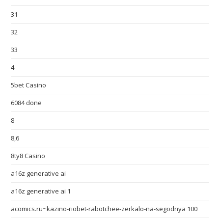
31
32
33
4
5bet Casino
6084 done
8
8,6
8ty8 Casino
a16z generative ai
a16z generative ai 1
acomics.ru~kazino-riobet-rabotchee-zerkalo-na-segodnya 100