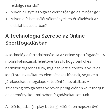
feldolgozási idő?
Milyen a ügyfélszolgálat elérhetősége és minősége?
Milyen a felhasználói vélemények és értékelések az
oldallal kapcsolatban?
A Technológia Szerepe az Online
Sportfogadásban
A technológia forradalmasította az online sportfogadást. A
mobilalkalmazások lehetővé teszik, hogy bárhol és
bármikor fogadhassunk, míg a fejlett algoritmusok valós
idejű statisztikákat és elemzéseket kínálnak, segítve a
játékosokat a megalapozott döntéshozatalban. A
streaming szolgáltatások révén pedig élőben követhetjük
az eseményeket, miközben fogadásokat teszünk.
Az élő fogadás (in-play betting) különösen népszerűvé