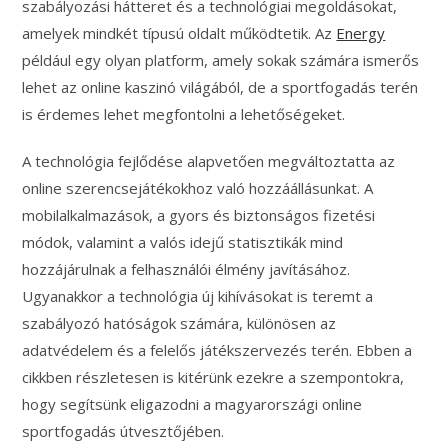
szabályozási hátteret és a technológiai megoldásokat,
amelyek mindkét típusú oldalt működtetik. Az
Energy
például egy olyan platform, amely sokak számára ismerős
lehet az online kaszinó világából, de a sportfogadás terén
is érdemes lehet megfontolni a lehetőségeket.
A technológia fejlődése alapvetően megváltoztatta az
online szerencsejátékokhoz való hozzáállásunkat. A
mobilalkalmazások, a gyors és biztonságos fizetési
módok, valamint a valós idejű statisztikák mind
hozzájárulnak a felhasználói élmény javításához.
Ugyanakkor a technológia új kihívásokat is teremt a
szabályozó hatóságok számára, különösen az
adatvédelem és a felelős játékszervezés terén. Ebben a
cikkben részletesen is kitérünk ezekre a szempontokra,
hogy segítsünk eligazodni a magyarországi online
sportfogadás útvesztőjében.