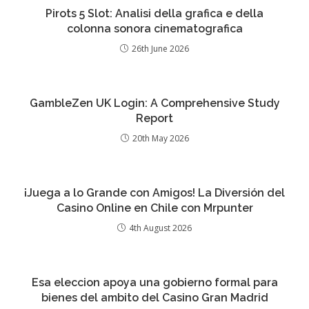
Pirots 5 Slot: Analisi della grafica e della
colonna sonora cinematografica
26th June 2026
GambleZen UK Login: A Comprehensive Study
Report
20th May 2026
¡Juega a lo Grande con Amigos! La Diversión del
Casino Online en Chile con Mrpunter
4th August 2026
Esa eleccion apoya una gobierno formal para
bienes del ambito del Casino Gran Madrid