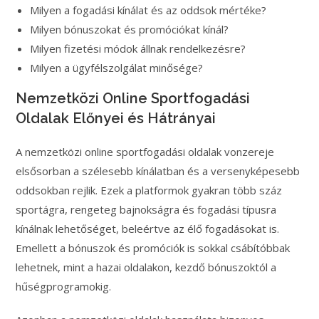
Milyen a fogadási kínálat és az oddsok mértéke?
Milyen bónuszokat és promóciókat kínál?
Milyen fizetési módok állnak rendelkezésre?
Milyen a ügyfélszolgálat minősége?
Nemzetközi Online Sportfogadási
Oldalak Előnyei és Hátrányai
A nemzetközi online sportfogadási oldalak vonzereje
elsősorban a szélesebb kínálatban és a versenyképesebb
oddsokban rejlik. Ezek a platformok gyakran több száz
sportágra, rengeteg bajnokságra és fogadási típusra
kínálnak lehetőséget, beleértve az élő fogadásokat is.
Emellett a bónuszok és promóciók is sokkal csábítóbbak
lehetnek, mint a hazai oldalakon, kezdő bónuszoktól a
hűségprogramokig.