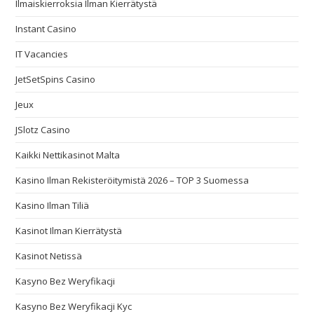
Ilmaiskierroksia Ilman Kierrätystä
Instant Casino
IT Vacancies
JetSetSpins Casino
Jeux
JSlotz Casino
Kaikki Nettikasinot Malta
Kasino Ilman Rekisteröitymistä 2026 – TOP 3 Suomessa
Kasino Ilman Tiliä
Kasinot Ilman Kierrätystä
Kasinot Netissä
Kasyno Bez Weryfikacji
Kasyno Bez Weryfikacji Kyc