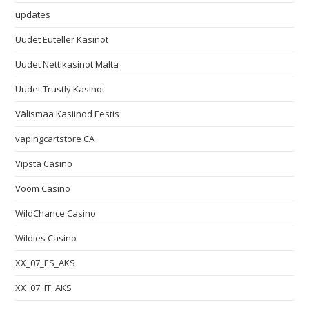
updates
Uudet Euteller Kasinot
Uudet Nettikasinot Malta
Uudet Trustly Kasinot
Välismaa Kasiinod Eestis
vapingcartstore CA
Vipsta Casino
Voom Casino
WildChance Casino
Wildies Casino
XX_07_ES_AKS
XX_07_IT_AKS